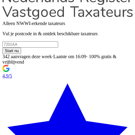
Alleen NWWI-erkende taxateurs
Vul je postcode in & ontdek beschikbare taxateurs
Start nu
342 aanvragen deze week
·
Laatste om 16:09
·
100% gratis &
vrijblijvend
4.9/5