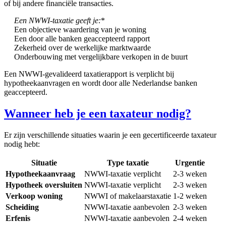
of bij andere financiële transacties.
Een NWWI-taxatie geeft je:
*
Een objectieve waardering van je woning
Een door alle banken geaccepteerd rapport
Zekerheid over de werkelijke marktwaarde
Onderbouwing met vergelijkbare verkopen in de buurt
Een NWWI-gevalideerd taxatierapport is verplicht bij
hypotheekaanvragen en wordt door alle Nederlandse banken
geaccepteerd.
Wanneer heb je een taxateur nodig?
Er zijn verschillende situaties waarin je een gecertificeerde taxateur
nodig hebt:
Situatie
Type taxatie
Urgentie
Hypotheekaanvraag
NWWI-taxatie verplicht
2-3 weken
Hypotheek oversluiten
NWWI-taxatie verplicht
2-3 weken
Verkoop woning
NWWI of makelaarstaxatie
1-2 weken
Scheiding
NWWI-taxatie aanbevolen
2-3 weken
Erfenis
NWWI-taxatie aanbevolen
2-4 weken