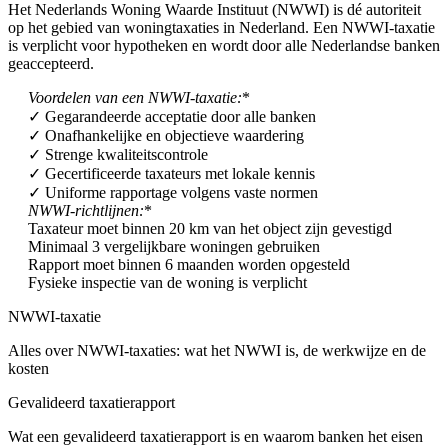
Het Nederlands Woning Waarde Instituut (NWWI) is dé autoriteit
op het gebied van woningtaxaties in Nederland. Een NWWI-taxatie
is verplicht voor hypotheken en wordt door alle Nederlandse banken
geaccepteerd.
Voordelen van een NWWI-taxatie:
*
✓ Gegarandeerde acceptatie door alle banken
✓ Onafhankelijke en objectieve waardering
✓ Strenge kwaliteitscontrole
✓ Gecertificeerde taxateurs met lokale kennis
✓ Uniforme rapportage volgens vaste normen
NWWI-richtlijnen:
*
Taxateur moet binnen 20 km van het object zijn gevestigd
Minimaal 3 vergelijkbare woningen gebruiken
Rapport moet binnen 6 maanden worden opgesteld
Fysieke inspectie van de woning is verplicht
NWWI-taxatie
Alles over NWWI-taxaties: wat het NWWI is, de werkwijze en de
kosten
Gevalideerd taxatierapport
Wat een gevalideerd taxatierapport is en waarom banken het eisen