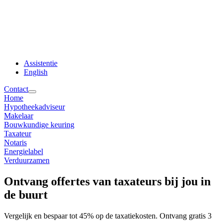
Assistentie
English
Contact
Home
Hypotheekadviseur
Makelaar
Bouwkundige keuring
Taxateur
Notaris
Energielabel
Verduurzamen
Ontvang offertes van taxateurs bij jou in
de buurt
Vergelijk en bespaar tot 45% op de taxatiekosten. Ontvang gratis 3