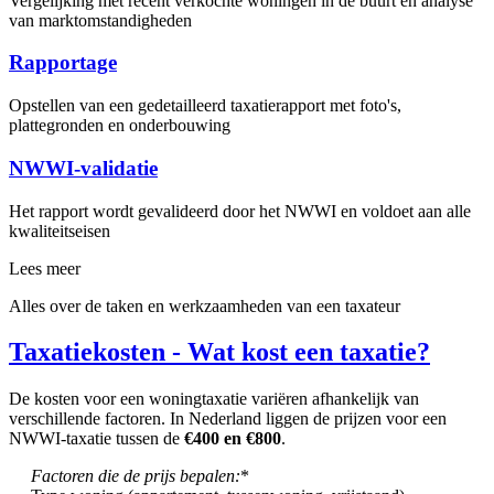
Vergelijking met recent verkochte woningen in de buurt en analyse
van marktomstandigheden
Rapportage
Opstellen van een gedetailleerd taxatierapport met foto's,
plattegronden en onderbouwing
NWWI-validatie
Het rapport wordt gevalideerd door het NWWI en voldoet aan alle
kwaliteitseisen
Lees meer
Alles over de taken en werkzaamheden van een taxateur
Taxatiekosten - Wat kost een taxatie?
De kosten voor een woningtaxatie variëren afhankelijk van
verschillende factoren. In Nederland liggen de prijzen voor een
NWWI-taxatie tussen de
€400 en €800
.
Factoren die de prijs bepalen:
*