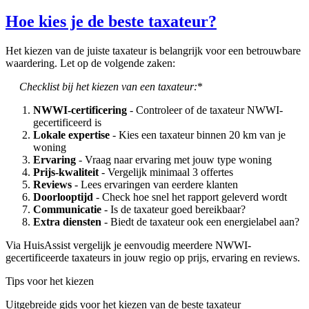
Hoe kies je de beste taxateur?
Het kiezen van de juiste taxateur is belangrijk voor een betrouwbare
waardering. Let op de volgende zaken:
Checklist bij het kiezen van een taxateur:
*
NWWI-certificering
- Controleer of de taxateur NWWI-
gecertificeerd is
Lokale expertise
- Kies een taxateur binnen 20 km van je
woning
Ervaring
- Vraag naar ervaring met jouw type woning
Prijs-kwaliteit
- Vergelijk minimaal 3 offertes
Reviews
- Lees ervaringen van eerdere klanten
Doorlooptijd
- Check hoe snel het rapport geleverd wordt
Communicatie
- Is de taxateur goed bereikbaar?
Extra diensten
- Biedt de taxateur ook een energielabel aan?
Via HuisAssist vergelijk je eenvoudig meerdere NWWI-
gecertificeerde taxateurs in jouw regio op prijs, ervaring en reviews.
Tips voor het kiezen
Uitgebreide gids voor het kiezen van de beste taxateur