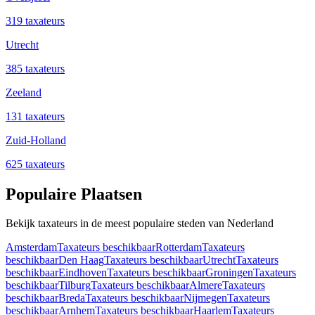
319 taxateurs
Utrecht
385 taxateurs
Zeeland
131 taxateurs
Zuid-Holland
625 taxateurs
Populaire Plaatsen
Bekijk taxateurs in de meest populaire steden van Nederland
Amsterdam
Taxateurs beschikbaar
Rotterdam
Taxateurs
beschikbaar
Den Haag
Taxateurs beschikbaar
Utrecht
Taxateurs
beschikbaar
Eindhoven
Taxateurs beschikbaar
Groningen
Taxateurs
beschikbaar
Tilburg
Taxateurs beschikbaar
Almere
Taxateurs
beschikbaar
Breda
Taxateurs beschikbaar
Nijmegen
Taxateurs
beschikbaar
Arnhem
Taxateurs beschikbaar
Haarlem
Taxateurs