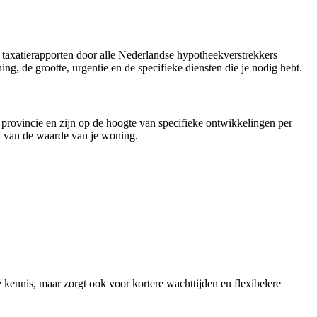
 taxatierapporten door alle Nederlandse hypotheekverstrekkers
ing, de grootte, urgentie en de specifieke diensten die je nodig hebt.
 provincie en zijn op de hoogte van specifieke ontwikkelingen per
n van de waarde van je woning.
e kennis, maar zorgt ook voor kortere wachttijden en flexibelere