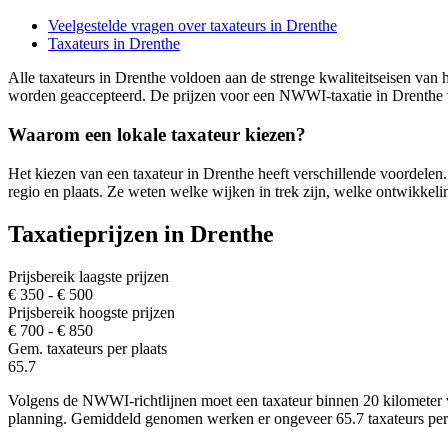
Veelgestelde vragen over taxateurs in Drenthe
Taxateurs in Drenthe
Alle taxateurs in Drenthe voldoen aan de strenge kwaliteitseisen va
worden geaccepteerd. De prijzen voor een NWWI-taxatie in Drenthe 
Waarom een lokale taxateur kiezen?
Het kiezen van een taxateur in Drenthe heeft verschillende voordelen
regio en plaats. Ze weten welke wijken in trek zijn, welke ontwikke
Taxatieprijzen in Drenthe
Prijsbereik laagste prijzen
€ 350 - € 500
Prijsbereik hoogste prijzen
€ 700 - € 850
Gem. taxateurs per plaats
65.7
Volgens de NWWI-richtlijnen moet een taxateur binnen 20 kilometer van
planning. Gemiddeld genomen werken er ongeveer 65.7 taxateurs per pl