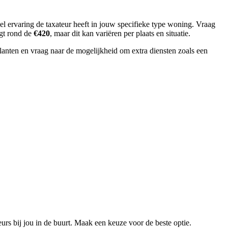
eel ervaring de taxateur heeft in jouw specifieke type woning. Vraag
igt rond de
€420
, maar dit kan variëren per plaats en situatie.
klanten en vraag naar de mogelijkheid om extra diensten zoals een
teurs bij jou in de buurt. Maak een keuze voor de beste optie.