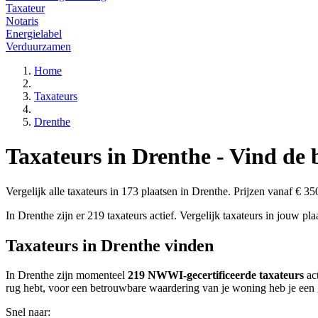
Taxateur
Notaris
Energielabel
Verduurzamen
Home
Taxateurs
Drenthe
Taxateurs in Drenthe - Vind de 
Vergelijk alle taxateurs in 173 plaatsen in Drenthe. Prijzen vanaf € 35
In Drenthe zijn er 219 taxateurs actief. Vergelijk taxateurs in jouw plaa
Taxateurs in Drenthe vinden
In Drenthe zijn momenteel
219 NWWI-gecertificeerde taxateurs
act
rug hebt, voor een betrouwbare waardering van je woning heb je een g
Snel naar: