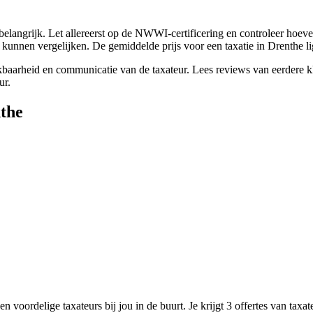
 belangrijk. Let allereerst op de NWWI-certificering en controleer hoev
te kunnen vergelijken. De gemiddelde prijs voor een taxatie in Drenthe l
chikbaarheid en communicatie van de taxateur. Lees reviews van eerdere 
ur.
nthe
n voordelige taxateurs bij jou in de buurt. Je krijgt 3 offertes van taxa