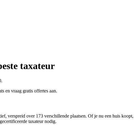
beste taxateur
0.
ts en vraag gratis offertes aan.
ief, verspreid over 173 verschillende plaatsen. Of je nu een huis koopt,
ecertificeerde taxateur nodig.