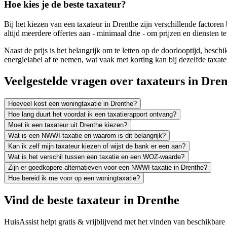
Hoe kies je de beste taxateur?
Bij het kiezen van een taxateur in Drenthe zijn verschillende factoren
altijd meerdere offertes aan - minimaal drie - om prijzen en diensten 
Naast de prijs is het belangrijk om te letten op de doorlooptijd, bes
energielabel af te nemen, wat vaak met korting kan bij dezelfde taxate
Veelgestelde vragen over taxateurs in Dre
Hoeveel kost een woningtaxatie in Drenthe?
Hoe lang duurt het voordat ik een taxatierapport ontvang?
Moet ik een taxateur uit Drenthe kiezen?
Wat is een NWWI-taxatie en waarom is dit belangrijk?
Kan ik zelf mijn taxateur kiezen of wijst de bank er een aan?
Wat is het verschil tussen een taxatie en een WOZ-waarde?
Zijn er goedkopere alternatieven voor een NWWI-taxatie in Drenthe?
Hoe bereid ik me voor op een woningtaxatie?
Vind de beste taxateur in Drenthe
HuisAssist helpt gratis & vrijblijvend met het vinden van beschikbare e