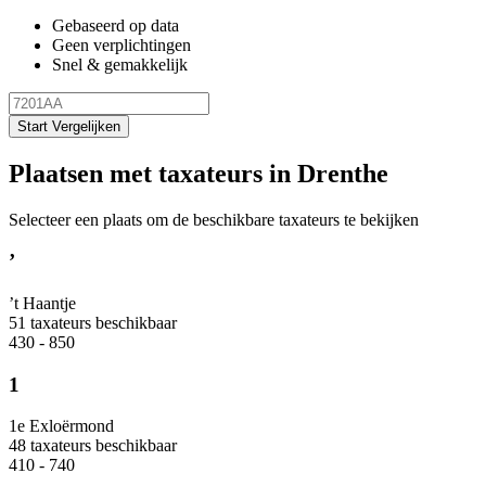
Gebaseerd op data
Geen verplichtingen
Snel & gemakkelijk
Start Vergelijken
Plaatsen met taxateurs in Drenthe
Selecteer een plaats om de beschikbare taxateurs te bekijken
’
’t Haantje
51 taxateurs beschikbaar
430 - 850
1
1e Exloërmond
48 taxateurs beschikbaar
410 - 740