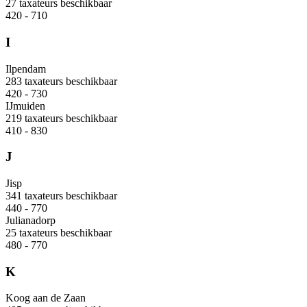
27 taxateurs beschikbaar
420 - 710
I
Ilpendam
283 taxateurs beschikbaar
420 - 730
IJmuiden
219 taxateurs beschikbaar
410 - 830
J
Jisp
341 taxateurs beschikbaar
440 - 770
Julianadorp
25 taxateurs beschikbaar
480 - 770
K
Koog aan de Zaan