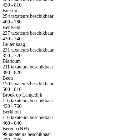
430 - 810
Bussum
254 taxateurs beschikbaar
400 - 780
Bentveld
237 taxateurs beschikbaar
430 - 740
Buitenkaag
231 taxateurs beschikbaar
350 - 770
Blaricum
211 taxateurs beschikbaar
390 - 820
Beets
150 taxateurs beschikbaar
500 - 810
Broek op Langedijk
116 taxateurs beschikbaar
430 - 760
Berkhout
116 taxateurs beschikbaar
460 - 840
Bergen (NH)
99 taxateurs beschikbaar
470 - 740