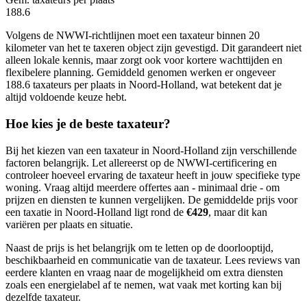
188.6
Volgens de NWWI-richtlijnen moet een taxateur binnen 20
kilometer van het te taxeren object zijn gevestigd. Dit garandeert niet
alleen lokale kennis, maar zorgt ook voor kortere wachttijden en
flexibelere planning. Gemiddeld genomen werken er ongeveer
188.6 taxateurs per plaats in Noord-Holland, wat betekent dat je
altijd voldoende keuze hebt.
Hoe kies je de beste taxateur?
Bij het kiezen van een taxateur in Noord-Holland zijn verschillende
factoren belangrijk. Let allereerst op de NWWI-certificering en
controleer hoeveel ervaring de taxateur heeft in jouw specifieke type
woning. Vraag altijd meerdere offertes aan - minimaal drie - om
prijzen en diensten te kunnen vergelijken. De gemiddelde prijs voor
een taxatie in Noord-Holland ligt rond de
€429
, maar dit kan
variëren per plaats en situatie.
Naast de prijs is het belangrijk om te letten op de doorlooptijd,
beschikbaarheid en communicatie van de taxateur. Lees reviews van
eerdere klanten en vraag naar de mogelijkheid om extra diensten
zoals een energielabel af te nemen, wat vaak met korting kan bij
dezelfde taxateur.