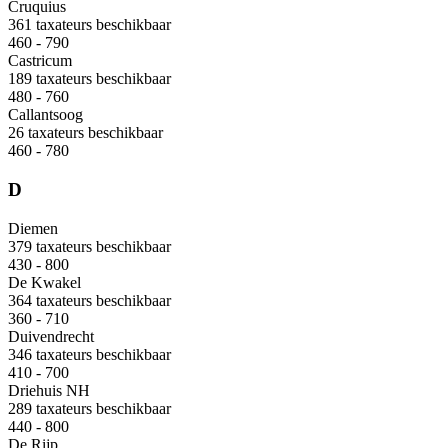
Cruquius
361 taxateurs beschikbaar
460 - 790
Castricum
189 taxateurs beschikbaar
480 - 760
Callantsoog
26 taxateurs beschikbaar
460 - 780
D
Diemen
379 taxateurs beschikbaar
430 - 800
De Kwakel
364 taxateurs beschikbaar
360 - 710
Duivendrecht
346 taxateurs beschikbaar
410 - 700
Driehuis NH
289 taxateurs beschikbaar
440 - 800
De Rijp