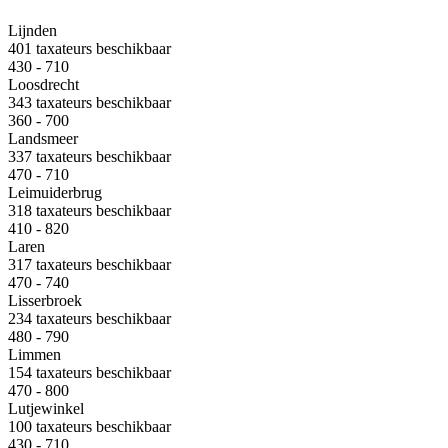
Lijnden
401 taxateurs beschikbaar
430 - 710
Loosdrecht
343 taxateurs beschikbaar
360 - 700
Landsmeer
337 taxateurs beschikbaar
470 - 710
Leimuiderbrug
318 taxateurs beschikbaar
410 - 820
Laren
317 taxateurs beschikbaar
470 - 740
Lisserbroek
234 taxateurs beschikbaar
480 - 790
Limmen
154 taxateurs beschikbaar
470 - 800
Lutjewinkel
100 taxateurs beschikbaar
430 - 710