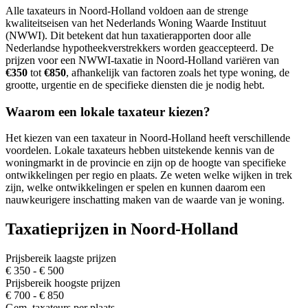
Alle taxateurs in Noord-Holland voldoen aan de strenge
kwaliteitseisen van het Nederlands Woning Waarde Instituut
(NWWI). Dit betekent dat hun taxatierapporten door alle
Nederlandse hypotheekverstrekkers worden geaccepteerd. De
prijzen voor een NWWI-taxatie in Noord-Holland variëren van
€350
tot
€850
, afhankelijk van factoren zoals het type woning, de
grootte, urgentie en de specifieke diensten die je nodig hebt.
Waarom een lokale taxateur kiezen?
Het kiezen van een taxateur in Noord-Holland heeft verschillende
voordelen. Lokale taxateurs hebben uitstekende kennis van de
woningmarkt in de provincie en zijn op de hoogte van specifieke
ontwikkelingen per regio en plaats. Ze weten welke wijken in trek
zijn, welke ontwikkelingen er spelen en kunnen daarom een
nauwkeurigere inschatting maken van de waarde van je woning.
Taxatieprijzen in Noord-Holland
Prijsbereik laagste prijzen
€ 350 - € 500
Prijsbereik hoogste prijzen
€ 700 - € 850
Gem. taxateurs per plaats