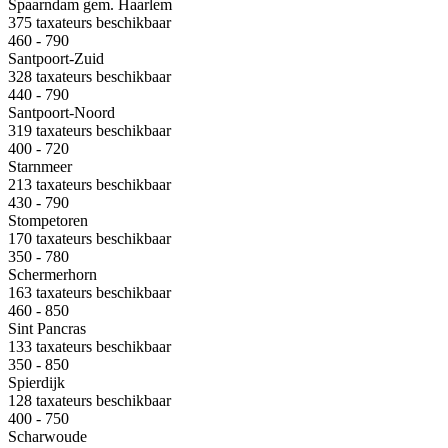
Spaarndam gem. Haarlem
375 taxateurs beschikbaar
460 - 790
Santpoort-Zuid
328 taxateurs beschikbaar
440 - 790
Santpoort-Noord
319 taxateurs beschikbaar
400 - 720
Starnmeer
213 taxateurs beschikbaar
430 - 790
Stompetoren
170 taxateurs beschikbaar
350 - 780
Schermerhorn
163 taxateurs beschikbaar
460 - 850
Sint Pancras
133 taxateurs beschikbaar
350 - 850
Spierdijk
128 taxateurs beschikbaar
400 - 750
Scharwoude