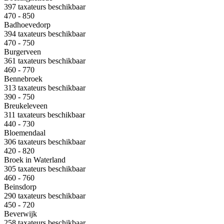
397 taxateurs beschikbaar
470 - 850
Badhoevedorp
394 taxateurs beschikbaar
470 - 750
Burgerveen
361 taxateurs beschikbaar
460 - 770
Bennebroek
313 taxateurs beschikbaar
390 - 750
Breukeleveen
311 taxateurs beschikbaar
440 - 730
Bloemendaal
306 taxateurs beschikbaar
420 - 820
Broek in Waterland
305 taxateurs beschikbaar
460 - 760
Beinsdorp
290 taxateurs beschikbaar
450 - 720
Beverwijk
258 taxateurs beschikbaar