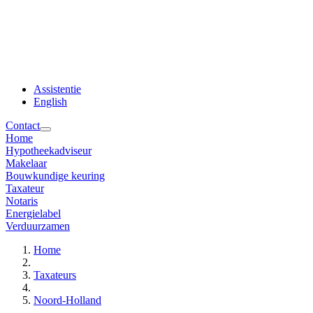
Assistentie
English
Contact
Home
Hypotheekadviseur
Makelaar
Bouwkundige keuring
Taxateur
Notaris
Energielabel
Verduurzamen
Home
Taxateurs
Noord-Holland