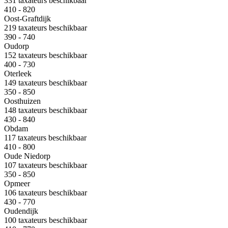
331 taxateurs beschikbaar
410 - 820
Oost-Graftdijk
219 taxateurs beschikbaar
390 - 740
Oudorp
152 taxateurs beschikbaar
400 - 730
Oterleek
149 taxateurs beschikbaar
350 - 850
Oosthuizen
148 taxateurs beschikbaar
430 - 840
Obdam
117 taxateurs beschikbaar
410 - 800
Oude Niedorp
107 taxateurs beschikbaar
350 - 850
Opmeer
106 taxateurs beschikbaar
430 - 770
Oudendijk
100 taxateurs beschikbaar