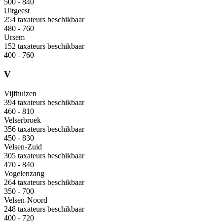
500 - 840
Uitgeest
254 taxateurs beschikbaar
480 - 760
Ursem
152 taxateurs beschikbaar
400 - 760
V
Vijfhuizen
394 taxateurs beschikbaar
460 - 810
Velserbroek
356 taxateurs beschikbaar
450 - 830
Velsen-Zuid
305 taxateurs beschikbaar
470 - 840
Vogelenzang
264 taxateurs beschikbaar
350 - 700
Velsen-Noord
248 taxateurs beschikbaar
400 - 720