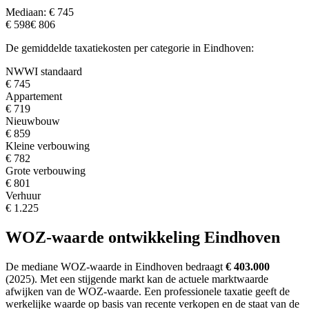
Mediaan: € 745
€ 598
€ 806
De gemiddelde taxatiekosten per categorie in Eindhoven:
NWWI standaard
€ 745
Appartement
€ 719
Nieuwbouw
€ 859
Kleine verbouwing
€ 782
Grote verbouwing
€ 801
Verhuur
€ 1.225
WOZ-waarde ontwikkeling Eindhoven
De mediane WOZ-waarde in Eindhoven bedraagt
€ 403.000
(2025).
Met een stijgende markt
kan de actuele marktwaarde
afwijken van de WOZ-waarde. Een professionele taxatie geeft de
werkelijke waarde op basis van recente verkopen en de staat van de