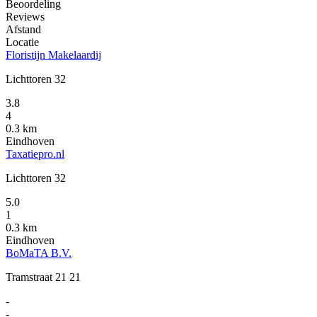
Beoordeling
Reviews
Afstand
Locatie
Floristijn Makelaardij
Lichttoren 32
3.8
4
0.3 km
Eindhoven
Taxatiepro.nl
Lichttoren 32
5.0
1
0.3 km
Eindhoven
BoMaTA B.V.
Tramstraat 21 21
-
-