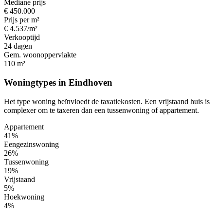
Mediane prijs
€ 450.000
Prijs per m²
€ 4.537/m²
Verkooptijd
24 dagen
Gem. woonoppervlakte
110 m²
Woningtypes in Eindhoven
Het type woning beïnvloedt de taxatiekosten. Een vrijstaand huis is
complexer om te taxeren dan een tussenwoning of appartement.
Appartement
41%
Eengezinswoning
26%
Tussenwoning
19%
Vrijstaand
5%
Hoekwoning
4%