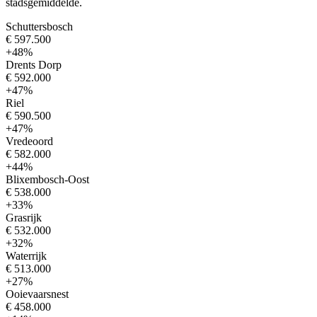
stadsgemiddelde.
Schuttersbosch
€ 597.500
+48%
Drents Dorp
€ 592.000
+47%
Riel
€ 590.500
+47%
Vredeoord
€ 582.000
+44%
Blixembosch-Oost
€ 538.000
+33%
Grasrijk
€ 532.000
+32%
Waterrijk
€ 513.000
+27%
Ooievaarsnest
€ 458.000