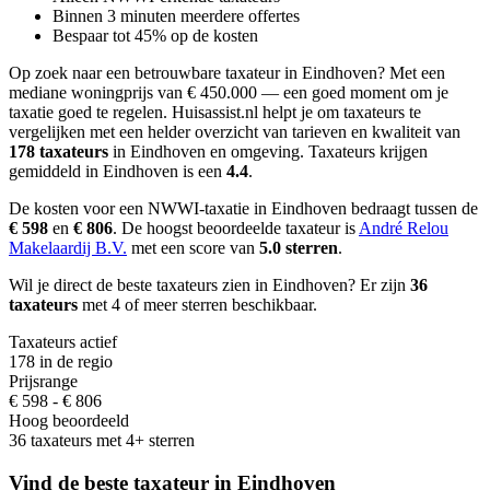
Binnen 3 minuten meerdere offertes
Bespaar tot 45% op de kosten
Op zoek naar een betrouwbare taxateur in Eindhoven?
Met een
mediane woningprijs van € 450.000 — een goed moment om je
taxatie goed te regelen.
Huisassist.nl helpt je om taxateurs te
vergelijken met een helder overzicht van tarieven en kwaliteit van
178 taxateurs
in Eindhoven en omgeving.
Taxateurs krijgen
gemiddeld in Eindhoven is een
4.4
.
De kosten voor een NWWI-taxatie in Eindhoven bedraagt
tussen de
€ 598
en
€ 806
.
De hoogst beoordeelde taxateur is
André Relou
Makelaardij B.V.
met een score van
5.0 sterren
.
Wil je direct de beste taxateurs zien in Eindhoven? Er zijn
36
taxateurs
met 4 of meer sterren beschikbaar.
Taxateurs actief
178 in de regio
Prijsrange
€ 598 - € 806
Hoog beoordeeld
36 taxateurs met 4+ sterren
Vind de beste taxateur in Eindhoven