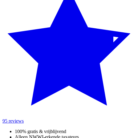
95 reviews
100% gratis & vrijblijvend
Alleen NWWI-erkende taxateurs