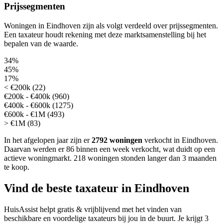
Prijssegmenten
Woningen in Eindhoven zijn als volgt verdeeld over prijssegmenten.
Een taxateur houdt rekening met deze marktsamenstelling bij het
bepalen van de waarde.
34%
45%
17%
< €200k (22)
€200k - €400k (960)
€400k - €600k (1275)
€600k - €1M (493)
> €1M (83)
In het afgelopen jaar zijn er
2792 woningen
verkocht in Eindhoven.
Daarvan werden er 86 binnen een week verkocht, wat duidt op een
actieve woningmarkt.
218 woningen stonden langer dan 3 maanden
te koop.
Vind de beste taxateur in Eindhoven
HuisAssist helpt gratis & vrijblijvend met het vinden van
beschikbare en voordelige taxateurs bij jou in de buurt. Je krijgt 3