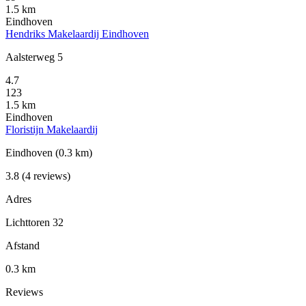
1.5 km
Eindhoven
Hendriks Makelaardij Eindhoven
Aalsterweg 5
4.7
123
1.5 km
Eindhoven
Floristijn Makelaardij
Eindhoven
(0.3 km)
3.8
(4 reviews)
Adres
Lichttoren 32
Afstand
0.3 km
Reviews