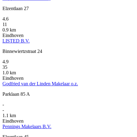
Elzentlaan 27
4.6
11
0.9 km
Eindhoven
LISTED B.V.
Binnewiertzstraat 24
4.9
35
1.0 km
Eindhoven
Godfried van der Linden Makelaar o.z.
Parklaan 85 A
-
-
1.1 km
Eindhoven
Pennings Makelaars B.V.
Elzentlaan 45