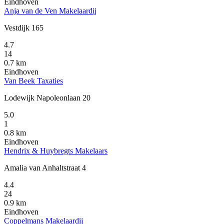
Eindhoven
Anja van de Ven Makelaardij
Vestdijk 165
4.7
14
0.7 km
Eindhoven
Van Beek Taxaties
Lodewijk Napoleonlaan 20
5.0
1
0.8 km
Eindhoven
Hendrix & Huybregts Makelaars
Amalia van Anhaltstraat 4
4.4
24
0.9 km
Eindhoven
Coppelmans Makelaardij