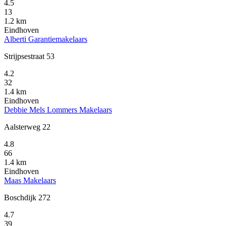
4.5
13
1.2 km
Eindhoven
Alberti Garantiemakelaars
Strijpsestraat 53
4.2
32
1.4 km
Eindhoven
Debbie Mels Lommers Makelaars
Aalsterweg 22
4.8
66
1.4 km
Eindhoven
Maas Makelaars
Boschdijk 272
4.7
39