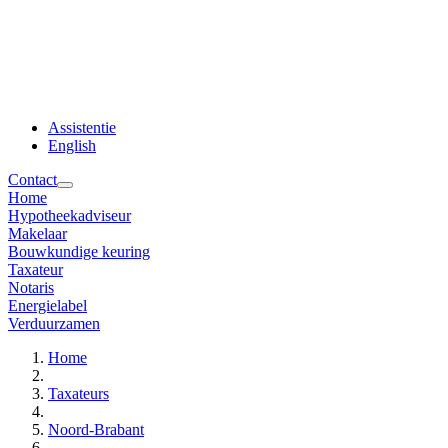
Assistentie
English
Contact
Home
Hypotheekadviseur
Makelaar
Bouwkundige keuring
Taxateur
Notaris
Energielabel
Verduurzamen
Home
Taxateurs
Noord-Brabant