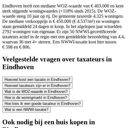
Eindhoven heeft een mediane WOZ-waarde van € 403.000 en kent
sterk stijgende woningwaardes (+118% sinds 2015). De WOZ-
waarde steeg 10 jaar op rij. De gemeente taxeerde 4.325 woningen.
De mediane verkoopprijs is € 450.000 (€ 4.537/m²) en woningen
staan gemiddeld 24 dagen te koop. In het afgelopen jaar wisselden
2792 woningen van eigenaar. Er zijn 50 NWWI-gecertificeerde
taxateurs actief in de regio met een gemiddelde beoordeling van 4.4,
waarvan 36 met 4+ sterren. Een NWWI-taxatie kost hier tussen
€ 598 en € 806.
Veelgestelde vragen over taxateurs in
Eindhoven
Hoeveel kost een taxatie in Eindhoven?
Hoeveel taxateurs zijn er in Eindhoven?
Wat is de WOZ-waarde in Eindhoven?
Hoe is de woningmarkt in Eindhoven?
Hoe kies ik een goede taxateur in Eindhoven?
Wat is een NWWI-taxatie?
Ook nodig bij een huis kopen in