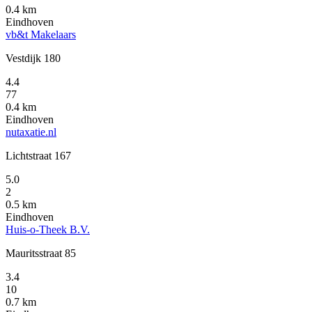
0.4 km
Eindhoven
vb&t Makelaars
Vestdijk 180
4.4
77
0.4 km
Eindhoven
nutaxatie.nl
Lichtstraat 167
5.0
2
0.5 km
Eindhoven
Huis-o-Theek B.V.
Mauritsstraat 85
3.4
10
0.7 km