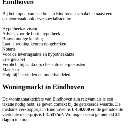
Eindhoven
Bij het kopen van een huis in Eindhoven schakel je naast een
taxateur vaak ook deze specialisten in:
Hypotheekadviseur
Advies voor de beste hypotheek
Bouwkundige keuring
Laat je woning keuren op gebreken
Notaris
Voor de leveringsakte en hypotheekakte
Energielabel
Verplicht bij aankoop, check de energiekosten
Makelaar
Hulp bij het vinden en onderhandelen
Woningmarkt in Eindhoven
De woningmarktcijfers van Eindhoven zijn relevant als je een
taxatie nodig hebt: ze geven context bij de getaxeerde waarde.
De
mediane verkoopprijs in Eindhoven is
€ 450.000
en de gemiddelde
vierkante meterprijs is
€ 4.537/m²
.
Woningen staan gemiddeld
24
dagen
te koop.