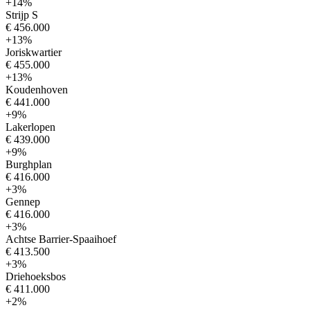
+14%
Strijp S
€ 456.000
+13%
Joriskwartier
€ 455.000
+13%
Koudenhoven
€ 441.000
+9%
Lakerlopen
€ 439.000
+9%
Burghplan
€ 416.000
+3%
Gennep
€ 416.000
+3%
Achtse Barrier-Spaaihoef
€ 413.500
+3%
Driehoeksbos
€ 411.000
+2%