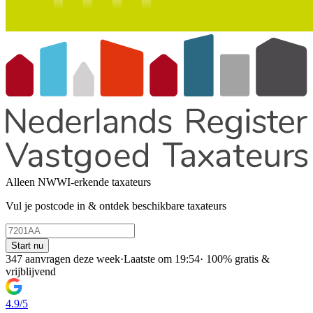
Alleen NWWI-erkende taxateurs
Vul je postcode in & ontdek beschikbare taxateurs
Start nu
347 aanvragen deze week
·
Laatste om 19:54
·
100% gratis &
vrijblijvend
4.9/5