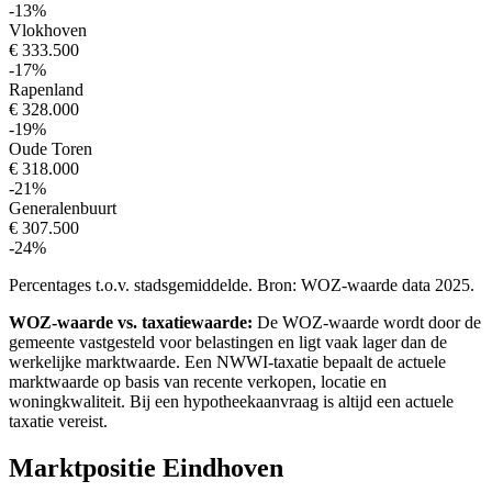
-13%
Vlokhoven
€ 333.500
-17%
Rapenland
€ 328.000
-19%
Oude Toren
€ 318.000
-21%
Generalenbuurt
€ 307.500
-24%
Percentages t.o.v. stadsgemiddelde. Bron: WOZ-waarde data 2025.
WOZ-waarde vs. taxatiewaarde:
De WOZ-waarde wordt door de
gemeente vastgesteld voor belastingen en ligt vaak lager dan de
werkelijke marktwaarde. Een NWWI-taxatie bepaalt de actuele
marktwaarde op basis van recente verkopen, locatie en
woningkwaliteit. Bij een hypotheekaanvraag is altijd een actuele
taxatie vereist.
Marktpositie Eindhoven