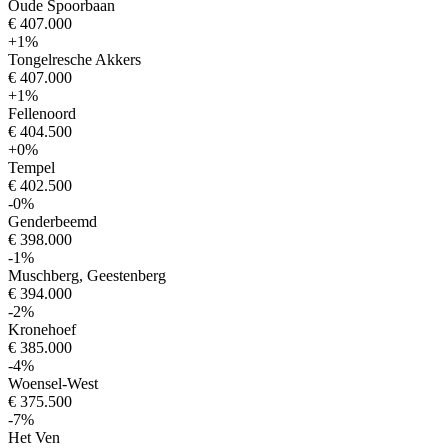
Oude Spoorbaan
€ 407.000
+1%
Tongelresche Akkers
€ 407.000
+1%
Fellenoord
€ 404.500
+0%
Tempel
€ 402.500
-0%
Genderbeemd
€ 398.000
-1%
Muschberg, Geestenberg
€ 394.000
-2%
Kronehoef
€ 385.000
-4%
Woensel-West
€ 375.500
-7%
Het Ven