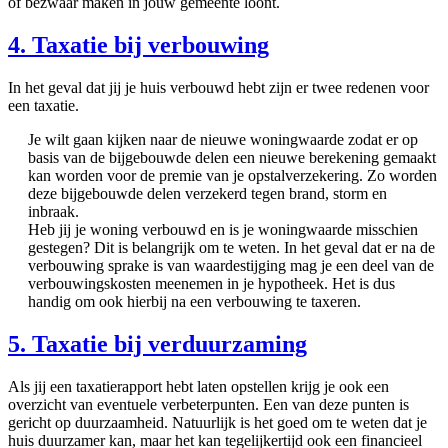
of bezwaar maken in jouw gemeente loont.
4. Taxatie bij verbouwing
In het geval dat jij je huis verbouwd hebt zijn er twee redenen voor
een taxatie.
Je wilt gaan kijken naar de nieuwe woningwaarde zodat er op
basis van de bijgebouwde delen een nieuwe berekening gemaakt
kan worden voor de premie van je opstalverzekering. Zo worden
deze bijgebouwde delen verzekerd tegen brand, storm en
inbraak.
Heb jij je woning verbouwd en is je woningwaarde misschien
gestegen? Dit is belangrijk om te weten. In het geval dat er na de
verbouwing sprake is van waardestijging mag je een deel van de
verbouwingskosten meenemen in je hypotheek. Het is dus
handig om ook hierbij na een verbouwing te taxeren.
5. Taxatie bij verduurzaming
Als jij een taxatierapport hebt laten opstellen krijg je ook een
overzicht van eventuele verbeterpunten. Een van deze punten is
gericht op duurzaamheid. Natuurlijk is het goed om te weten dat je
huis duurzamer kan, maar het kan tegelijkertijd ook een financieel