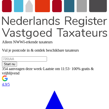
Alleen NWWI-erkende taxateurs
Vul je postcode in & ontdek beschikbare taxateurs
Start nu
354 aanvragen deze week
·
Laatste om 11:53
·
100% gratis &
vrijblijvend
4.9/5