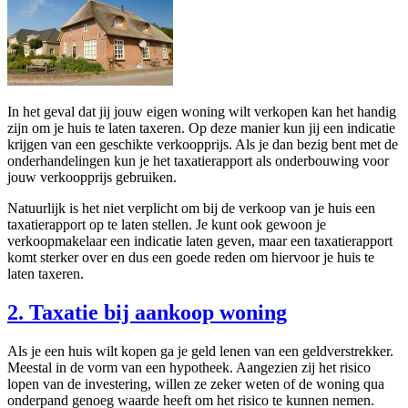
In het geval dat jij jouw eigen woning wilt verkopen kan het handig
zijn om je huis te laten taxeren. Op deze manier kun jij een indicatie
krijgen van een geschikte verkoopprijs. Als je dan bezig bent met de
onderhandelingen kun je het taxatierapport als onderbouwing voor
jouw verkoopprijs gebruiken.
Natuurlijk is het niet verplicht om bij de verkoop van je huis een
taxatierapport op te laten stellen. Je kunt ook gewoon je
verkoopmakelaar een indicatie laten geven, maar een taxatierapport
komt sterker over en dus een goede reden om hiervoor je huis te
laten taxeren.
2. Taxatie bij aankoop woning
Als je een huis wilt kopen ga je geld lenen van een geldverstrekker.
Meestal in de vorm van een hypotheek. Aangezien zij het risico
lopen van de investering, willen ze zeker weten of de woning qua
onderpand genoeg waarde heeft om het risico te kunnen nemen.