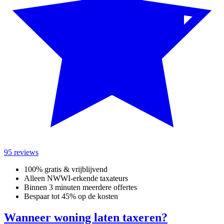
95 reviews
100% gratis & vrijblijvend
Alleen NWWI-erkende taxateurs
Binnen 3 minuten meerdere offertes
Bespaar tot 45% op de kosten
Wanneer woning laten taxeren?