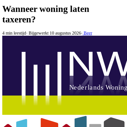
Wanneer woning laten
taxeren?
4 min leestijd
·
Bijgewerkt 10 augustus 2026
·
Beer