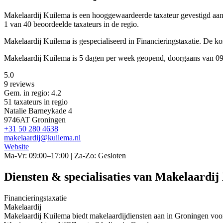
Makelaardij Kuilema is een
hooggewaardeerde
taxateur gevestigd a
1 van 40 beoordeelde taxateurs in de regio.
Makelaardij Kuilema is gespecialiseerd in Financieringstaxatie.
De ko
Makelaardij Kuilema is 5 dagen per week geopend, doorgaans van 09
5.0
9 reviews
Gem. in regio: 4.2
51 taxateurs in regio
Natalie Barneykade 4
9746AT Groningen
+31 50 280 4638
makelaardij@kuilema.nl
Website
Ma-Vr: 09:00–17:00 | Za-Zo: Gesloten
Diensten & specialisaties van Makelaardi
Financieringstaxatie
Makelaardij
Makelaardij Kuilema biedt makelaardijdiensten aan in Groningen voo