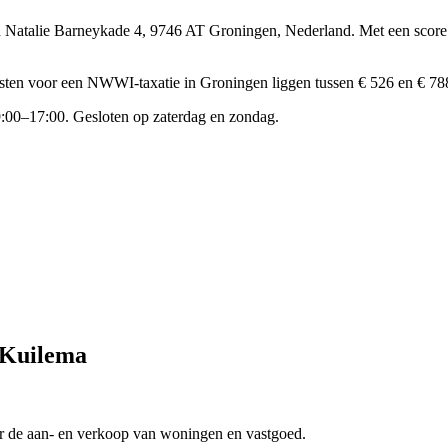
an Natalie Barneykade 4, 9746 AT Groningen, Nederland.
Met een score
sten voor een NWWI-taxatie in Groningen liggen tussen € 526 en € 78
:00–17:00. Gesloten op zaterdag en zondag.
j Kuilema
r de aan- en verkoop van woningen en vastgoed.