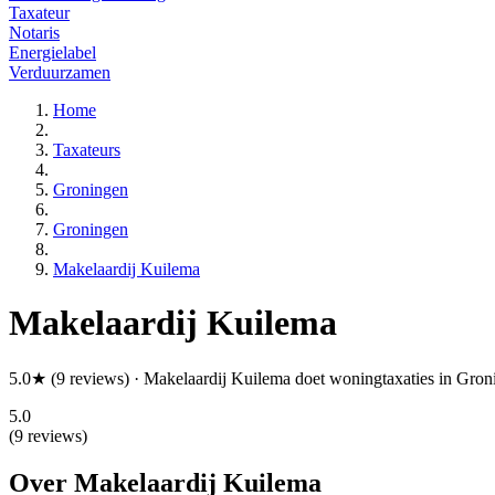
Taxateur
Notaris
Energielabel
Verduurzamen
Home
Taxateurs
Groningen
Groningen
Makelaardij Kuilema
Makelaardij Kuilema
5.0★ (9 reviews) · Makelaardij Kuilema doet woningtaxaties in Gro
5.0
(9 reviews)
Over Makelaardij Kuilema