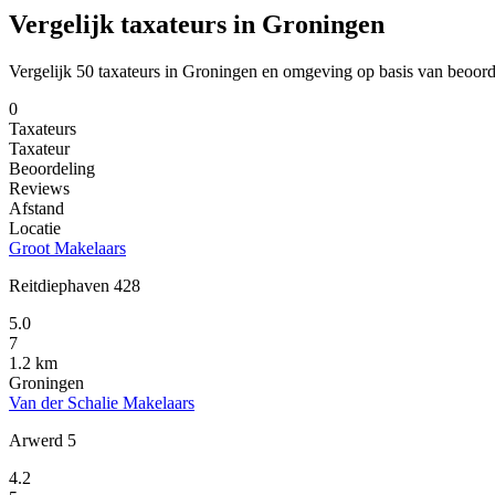
Vergelijk taxateurs in Groningen
Vergelijk 50 taxateurs in Groningen en omgeving op basis van beoord
0
Taxateurs
Taxateur
Beoordeling
Reviews
Afstand
Locatie
Groot Makelaars
Reitdiephaven 428
5.0
7
1.2 km
Groningen
Van der Schalie Makelaars
Arwerd 5
4.2