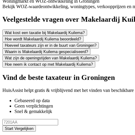
Woningmarkt en WOZ-ontwikkeling in Groningen
Bekijk WOZ-waardeontwikkeling, woningtypes, verkoopprijzen en me
Veelgestelde vragen over Makelaardij Ku
Wat kost een taxatie bij Makelaardij Kuilema?
Hoe wordt Makelaardij Kuilema beoordeeld?
Hoeveel taxateurs zijn er in de buurt van Groningen?
Waarin is Makelaardij Kuilema gespecialiseerd?
Wat zijn de openingstijden van Makelaardij Kuilema?
Hoe neem ik contact op met Makelaardij Kuilema?
Vind de beste taxateur in Groningen
HuisAssist helpt gratis & vrijblijvend met het vinden van beschikbare e
Gebaseerd op data
Geen verplichtingen
Snel & gemakkelijk
Start Vergelijken