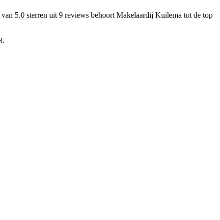
 van 5.0 sterren uit 9 reviews
behoort Makelaardij Kuilema tot de top
8.