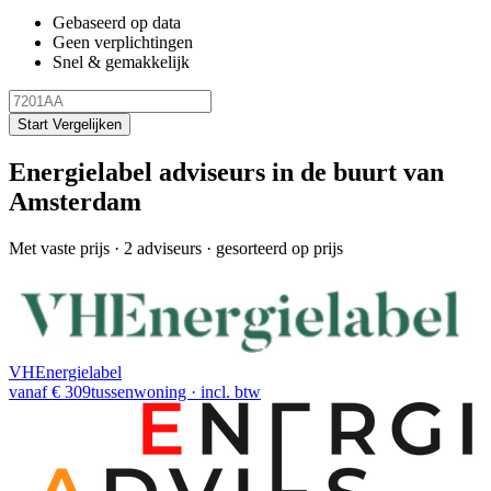
Gebaseerd op data
Geen verplichtingen
Snel & gemakkelijk
Start Vergelijken
Energielabel adviseurs in de buurt van
Amsterdam
Met vaste prijs
· 2 adviseurs · gesorteerd op prijs
VHEnergielabel
vanaf € 309
tussenwoning · incl. btw