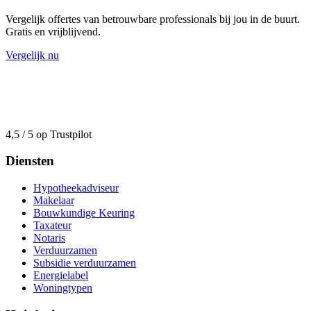
Vergelijk offertes van betrouwbare professionals bij jou in de buurt.
Gratis en vrijblijvend.
Vergelijk nu
4,5 / 5 op Trustpilot
Diensten
Hypotheekadviseur
Makelaar
Bouwkundige Keuring
Taxateur
Notaris
Verduurzamen
Subsidie verduurzamen
Energielabel
Woningtypen