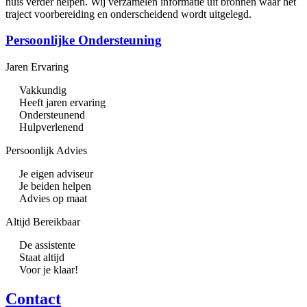
huis verder helpen. Wij verzamelen informatie uit bronnen waar het
traject voorbereiding en onderscheidend wordt uitgelegd.
Persoonlijke Ondersteuning
Jaren Ervaring
Vakkundig
Heeft jaren ervaring
Ondersteunend
Hulpverlenend
Persoonlijk Advies
Je eigen adviseur
Je beiden helpen
Advies op maat
Altijd Bereikbaar
De assistente
Staat altijd
Voor je klaar!
Contact