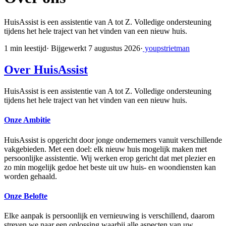
HuisAssist is een assistentie van A tot Z. Volledige ondersteuning
tijdens het hele traject van het vinden van een nieuw huis.
1 min leestijd
·
Bijgewerkt 7 augustus 2026
·
youpstrietman
Over HuisAssist
HuisAssist is een assistentie van A tot Z. Volledige ondersteuning
tijdens het hele traject van het vinden van een nieuw huis.
Onze Ambitie
HuisAssist is opgericht door jonge ondernemers vanuit verschillende
vakgebieden. Met een doel: elk nieuw huis mogelijk maken met
persoonlijke assistentie. Wij werken erop gericht dat met plezier en
zo min mogelijk gedoe het beste uit uw huis- en woondiensten kan
worden gehaald.
Onze Belofte
Elke aanpak is persoonlijk en vernieuwing is verschillend, daarom
streven we naar een oplossing waarbij alle aspecten van uw