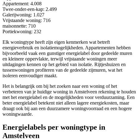
Appartement
: 4.008
Twee-onder-een-kap
: 2.499
Galerijwoning
: 1.027
Vrijstaande woning
: 716
maisonnette
: 710
Portiekwoning
: 232
Elk woningtype heeft zijn eigen kenmerken wat betreft
energieverbruik en isolatiemogelijkheden. Appartementen hebben
bijvoorbeeld vaak een gunstiger energielabel door gedeelde muren
en kleinere oppervlakte, terwijl vrijstaande woningen meer
uitdagingen kennen op het gebied van isolatie. Rijtjeshuizen en
tussenwoningen profiteren van de gedeelde zijmuren, wat het
isoleren eenvoudiger maakt.
Het is belangrijk om bij het zoeken naar een woning of het
verbeteren van je huidige woning in Amstelveen rekening te houden
met het energielabel en de mogelijkheden voor verduurzaming. Een
beter energielabel betekent niet alleen lagere energiekosten, maar
draagt ook bij aan een duurzamere woningvoorraad en een hogere
woningwaarde.
Energielabels per woningtype in
Amstelveen