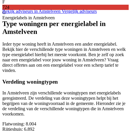
F
724
Bekijk adviseurs in Amstelveen
Vergelijk adviseurs
G
Energielabels in Amstelveen
Type woningen per energielabel in
Amstelveen
Ieder type woning heeft in Amstelveen een ander energielabel.
Bekijk hier de verschillende type woningen in Amstelveen en welk
type energielabel hierbij het meeste voorkomt. Ben je zelf op zoek
naar een energielabel voor jouw woning in Amstelveen? Vraag
direct offertes aan om een energielabel voor een scherp tarief te
vinden.
Verdeling woningtypen
In Amstelveen zijn verschillende woningtypen met energielabels
geregistreerd. De verdeling van deze woningtypen helpt bij het
begrijpen van de woningvoorraad in de gemeente. Hieronder zie je
de verdeling van de verschillende woningtypen die in Amstelveen
voorkomen.
Flatwoning
: 8.004
Rijtjeshuis
: 6.892