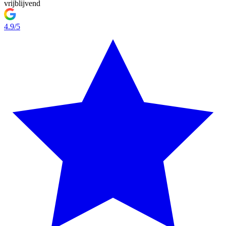
vrijblijvend
4.9/5