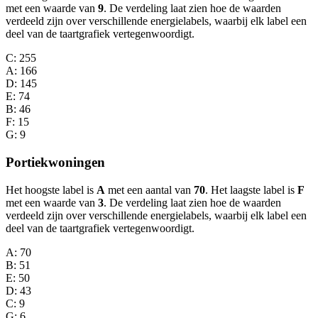
met een waarde van
9
. De verdeling laat zien hoe de waarden
verdeeld zijn over verschillende energielabels, waarbij elk label een
deel van de taartgrafiek vertegenwoordigt.
C
: 255
A
: 166
D
: 145
E
: 74
B
: 46
F
: 15
G
: 9
Portiekwoningen
Het hoogste label is
A
met een aantal van
70
. Het laagste label is
F
met een waarde van
3
. De verdeling laat zien hoe de waarden
verdeeld zijn over verschillende energielabels, waarbij elk label een
deel van de taartgrafiek vertegenwoordigt.
A
: 70
B
: 51
E
: 50
D
: 43
C
: 9
G
: 6