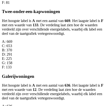
F
: 81
Twee-onder-een-kapwoningen
Het hoogste label is
A
met een aantal van
669
. Het laagste label is
F
met een waarde van
133
. De verdeling laat zien hoe de waarden
verdeeld zijn over verschillende energielabels, waarbij elk label een
deel van de taartgrafiek vertegenwoordigt.
A
: 669
C
: 653
B
: 370
D
: 291
E
: 225
G
: 158
F
: 133
Galerijwoningen
Het hoogste label is
A
met een aantal van
636
. Het laagste label is
F
met een waarde van
12
. De verdeling laat zien hoe de waarden
verdeeld zijn over verschillende energielabels, waarbij elk label een
deel van de taartgrafiek vertegenwoordigt.