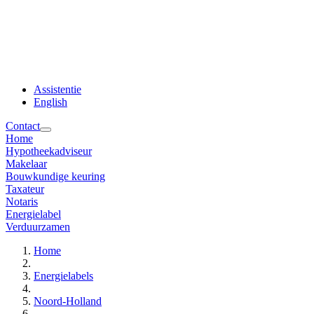
Assistentie
English
Contact
Home
Hypotheekadviseur
Makelaar
Bouwkundige keuring
Taxateur
Notaris
Energielabel
Verduurzamen
Home
Energielabels
Noord-Holland