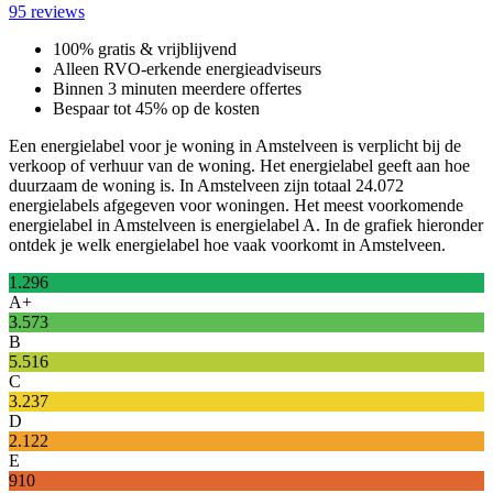
95 reviews
100% gratis & vrijblijvend
Alleen RVO-erkende energieadviseurs
Binnen 3 minuten meerdere offertes
Bespaar tot 45% op de kosten
Een energielabel voor je woning in Amstelveen is verplicht bij de
verkoop of verhuur van de woning. Het energielabel geeft aan hoe
duurzaam de woning is. In Amstelveen zijn totaal 24.072
energielabels afgegeven voor woningen. Het meest voorkomende
energielabel in Amstelveen is energielabel A. In de grafiek hieronder
ontdek je welk energielabel hoe vaak voorkomt in Amstelveen.
1.296
A+
3.573
B
5.516
C
3.237
D
2.122
E
910