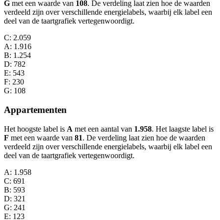
G
met een waarde van
108
. De verdeling laat zien hoe de waarden
verdeeld zijn over verschillende energielabels, waarbij elk label een
deel van de taartgrafiek vertegenwoordigt.
C
: 2.059
A
: 1.916
B
: 1.254
D
: 782
E
: 543
F
: 230
G
: 108
Appartementen
Het hoogste label is
A
met een aantal van
1.958
. Het laagste label is
F
met een waarde van
81
. De verdeling laat zien hoe de waarden
verdeeld zijn over verschillende energielabels, waarbij elk label een
deel van de taartgrafiek vertegenwoordigt.
A
: 1.958
C
: 691
B
: 593
D
: 321
G
: 241
E
: 123