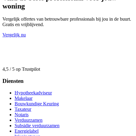
woning
Vergelijk offertes van betrouwbare professionals bij jou in de buurt.
Gratis en vrijblijvend.
Vergelijk nu
4,5 / 5 op Trustpilot
Diensten
Hypotheekadviseur
Makelaar
Bouwkundige Keuring
Taxateur
Notaris
Verduurzamen
Subsidie verduurzamen
Energielabel