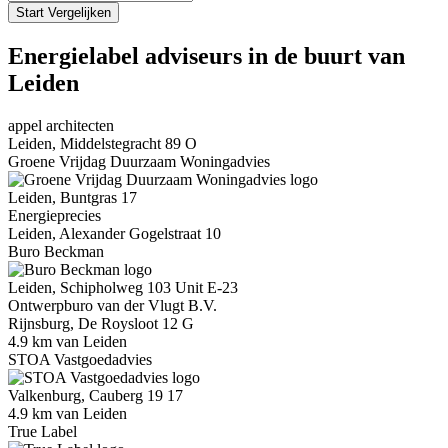
Start Vergelijken
Energielabel adviseurs in de buurt van
Leiden
appel architecten
Leiden, Middelstegracht 89 O
Groene Vrijdag Duurzaam Woningadvies
Leiden, Buntgras 17
Energieprecies
Leiden, Alexander Gogelstraat 10
Buro Beckman
Leiden, Schipholweg 103 Unit E-23
Ontwerpburo van der Vlugt B.V.
Rijnsburg, De Roysloot 12 G
4.9 km van Leiden
STOA Vastgoedadvies
Valkenburg, Cauberg 19 17
4.9 km van Leiden
True Label