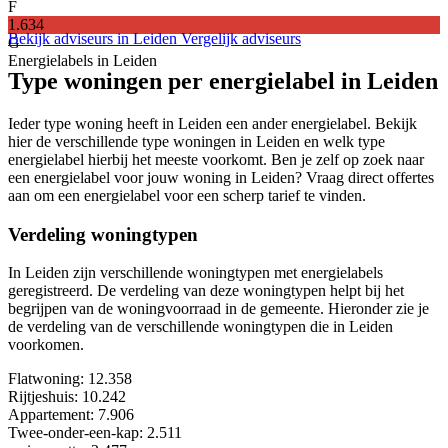
F
1.634
Bekijk adviseurs in Leiden
Vergelijk adviseurs
G
Energielabels in Leiden
Type woningen per energielabel in Leiden
Ieder type woning heeft in Leiden een ander energielabel. Bekijk
hier de verschillende type woningen in Leiden en welk type
energielabel hierbij het meeste voorkomt. Ben je zelf op zoek naar
een energielabel voor jouw woning in Leiden? Vraag direct offertes
aan om een energielabel voor een scherp tarief te vinden.
Verdeling woningtypen
In Leiden zijn verschillende woningtypen met energielabels
geregistreerd. De verdeling van deze woningtypen helpt bij het
begrijpen van de woningvoorraad in de gemeente. Hieronder zie je
de verdeling van de verschillende woningtypen die in Leiden
voorkomen.
Flatwoning
: 12.358
Rijtjeshuis
: 10.242
Appartement
: 7.906
Twee-onder-een-kap
: 2.511