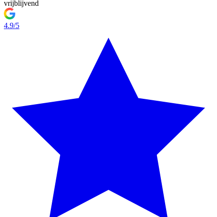
vrijblijvend
4.9/5