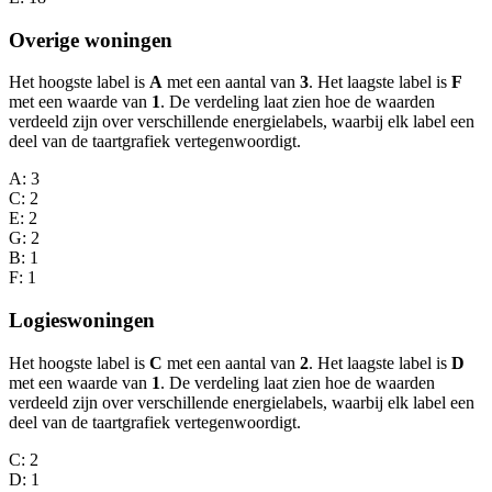
Overige woningen
Het hoogste label is
A
met een aantal van
3
. Het laagste label is
F
met een waarde van
1
. De verdeling laat zien hoe de waarden
verdeeld zijn over verschillende energielabels, waarbij elk label een
deel van de taartgrafiek vertegenwoordigt.
A
: 3
C
: 2
E
: 2
G
: 2
B
: 1
F
: 1
Logieswoningen
Het hoogste label is
C
met een aantal van
2
. Het laagste label is
D
met een waarde van
1
. De verdeling laat zien hoe de waarden
verdeeld zijn over verschillende energielabels, waarbij elk label een
deel van de taartgrafiek vertegenwoordigt.
C
: 2
D
: 1