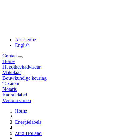
Assistentie
English
Contact
Home
Hypotheekadviseur
Makelaar
Bouwkundige keuring
Taxateur
Notaris
Energielabel
Verduurzamen
Home
Energielabels
Zuid-Holland