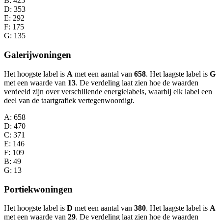
B
: 425
D
: 353
E
: 292
F
: 175
G
: 135
Galerijwoningen
Het hoogste label is
A
met een aantal van
658
. Het laagste label is
G
met een waarde van
13
. De verdeling laat zien hoe de waarden
verdeeld zijn over verschillende energielabels, waarbij elk label een
deel van de taartgrafiek vertegenwoordigt.
A
: 658
D
: 470
C
: 371
E
: 146
F
: 109
B
: 49
G
: 13
Portiekwoningen
Het hoogste label is
D
met een aantal van
380
. Het laagste label is
A
met een waarde van
29
. De verdeling laat zien hoe de waarden