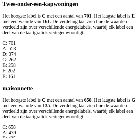
Twee-onder-een-kapwoningen
Het hoogste label is
C
met een aantal van
701
. Het laagste label is
E
met een waarde van
161
. De verdeling laat zien hoe de waarden
verdeeld zijn over verschillende energielabels, waarbij elk label een
deel van de taartgrafiek vertegenwoordigt.
C
: 701
A
: 553
D
: 374
G
: 262
B
: 258
F
: 202
E
: 161
maisonnette
Het hoogste label is
C
met een aantal van
658
. Het laagste label is
G
met een waarde van
135
. De verdeling laat zien hoe de waarden
verdeeld zijn over verschillende energielabels, waarbij elk label een
deel van de taartgrafiek vertegenwoordigt.
C
: 658
A
: 439