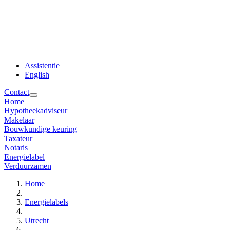
Assistentie
English
Contact
Home
Hypotheekadviseur
Makelaar
Bouwkundige keuring
Taxateur
Notaris
Energielabel
Verduurzamen
Home
Energielabels
Utrecht