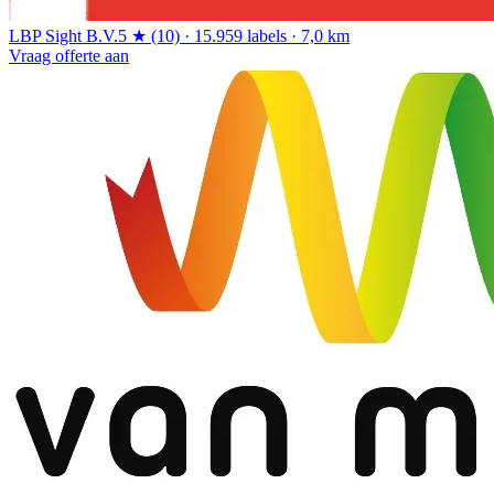
LBP Sight B.V.
5 ★ (10) · 15.959 labels · 7,0 km
Vraag offerte aan