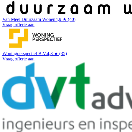
Van Meel Duurzaam Wonen
4,9 ★ (40)
Vraag offerte aan
Woningperspectief B.V.
4,8 ★ (35)
Vraag offerte aan