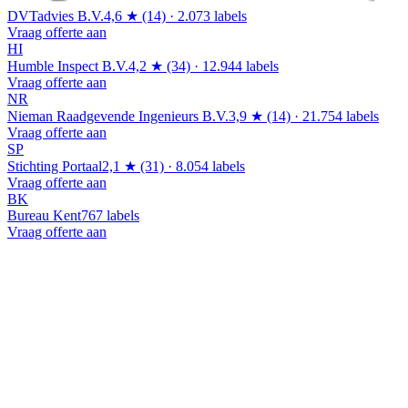
DVTadvies B.V.
4,6 ★ (14) · 2.073 labels
Vraag offerte aan
HI
Humble Inspect B.V.
4,2 ★ (34) · 12.944 labels
Vraag offerte aan
NR
Nieman Raadgevende Ingenieurs B.V.
3,9 ★ (14) · 21.754 labels
Vraag offerte aan
SP
Stichting Portaal
2,1 ★ (31) · 8.054 labels
Vraag offerte aan
BK
Bureau Kent
767 labels
Vraag offerte aan