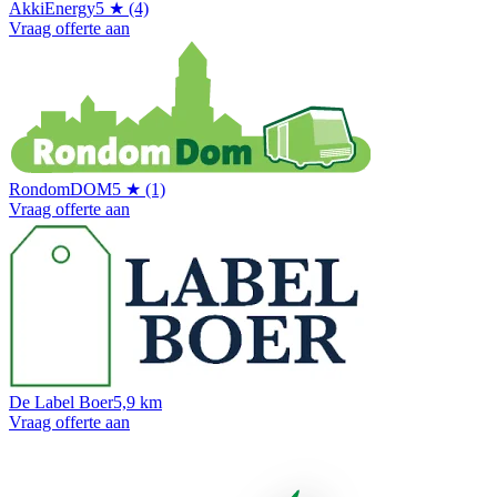
AkkiEnergy
5 ★ (4)
Vraag offerte aan
RondomDOM
5 ★ (1)
Vraag offerte aan
De Label Boer
5,9 km
Vraag offerte aan