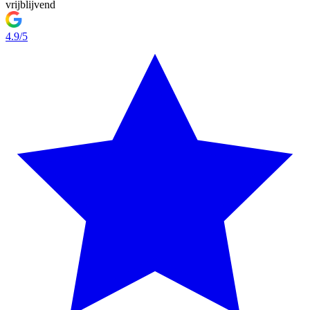
vrijblijvend
4.9/5