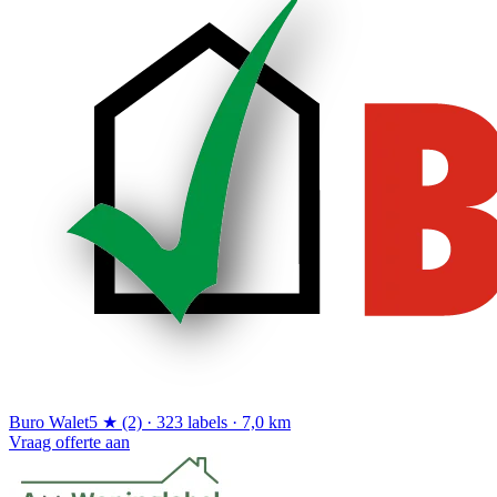
Buro Walet
5 ★ (2) · 323 labels · 7,0 km
Vraag offerte aan