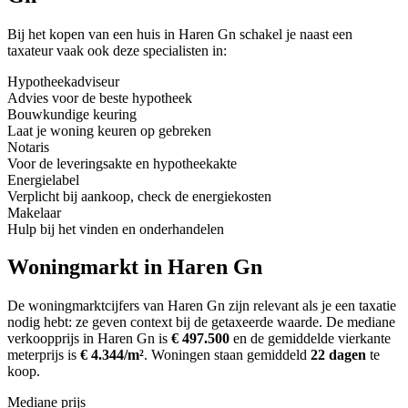
Bij het kopen van een huis in Haren Gn schakel je naast een
taxateur vaak ook deze specialisten in:
Hypotheekadviseur
Advies voor de beste hypotheek
Bouwkundige keuring
Laat je woning keuren op gebreken
Notaris
Voor de leveringsakte en hypotheekakte
Energielabel
Verplicht bij aankoop, check de energiekosten
Makelaar
Hulp bij het vinden en onderhandelen
Woningmarkt in Haren Gn
De woningmarktcijfers van Haren Gn zijn relevant als je een taxatie
nodig hebt: ze geven context bij de getaxeerde waarde.
De mediane
verkoopprijs in Haren Gn is
€ 497.500
en de gemiddelde vierkante
meterprijs is
€ 4.344/m²
.
Woningen staan gemiddeld
22 dagen
te
koop.
Mediane prijs