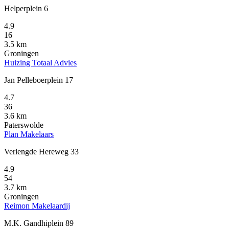
Helperplein 6
4.9
16
3.5 km
Groningen
Huizing Totaal Advies
Jan Pelleboerplein 17
4.7
36
3.6 km
Paterswolde
Plan Makelaars
Verlengde Hereweg 33
4.9
54
3.7 km
Groningen
Reimon Makelaardij
M.K. Gandhiplein 89