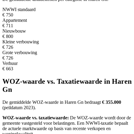
NWWI standaard
€ 750
Appartement
€ 711
Nieuwbouw
€ 800
Kleine verbouwing
€ 726
Grote verbouwing
€ 726
Verhuur
€ 663
WOZ-waarde vs. Taxatiewaarde in Haren
Gn
De gemiddelde WOZ-waarde in Haren Gn bedraagt
€ 355.000
(peildatum 2023).
WOZ-waarde vs. taxatiewaarde:
De WOZ-waarde wordt door de
gemeente vastgesteld voor belastingen. Een NWWI-taxatie bepaalt
de actuele marktwaarde op basis van recente verkopen en
woningkwaliteit.