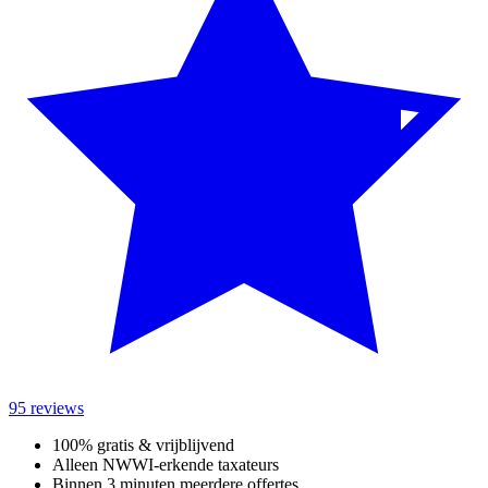
95 reviews
100% gratis & vrijblijvend
Alleen NWWI-erkende taxateurs
Binnen 3 minuten meerdere offertes