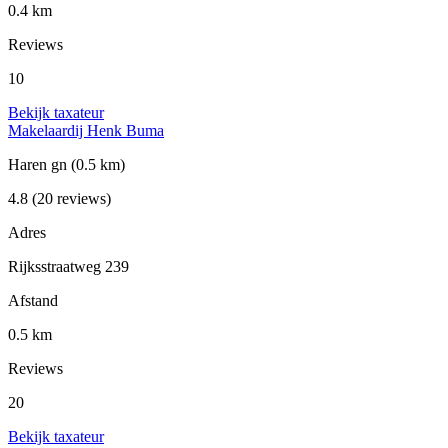
0.4 km
Reviews
10
Bekijk taxateur
Makelaardij Henk Buma
Haren gn
(0.5 km)
4.8
(20 reviews)
Adres
Rijksstraatweg 239
Afstand
0.5 km
Reviews
20
Bekijk taxateur