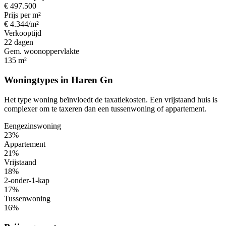
€ 497.500
Prijs per m²
€ 4.344/m²
Verkooptijd
22 dagen
Gem. woonoppervlakte
135 m²
Woningtypes in Haren Gn
Het type woning beïnvloedt de taxatiekosten. Een vrijstaand huis is
complexer om te taxeren dan een tussenwoning of appartement.
Eengezinswoning
23%
Appartement
21%
Vrijstaand
18%
2-onder-1-kap
17%
Tussenwoning
16%