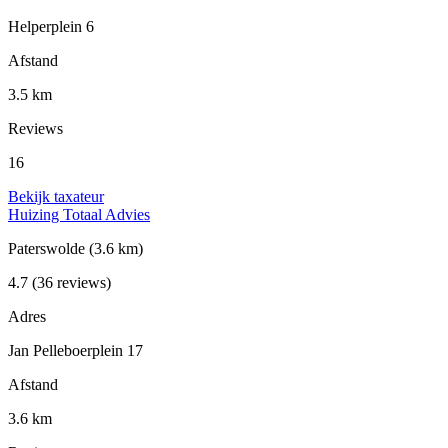
Helperplein 6
Afstand
3.5 km
Reviews
16
Bekijk taxateur
Huizing Totaal Advies
Paterswolde
(3.6 km)
4.7
(36 reviews)
Adres
Jan Pelleboerplein 17
Afstand
3.6 km