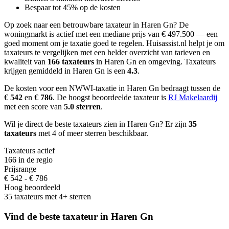
Bespaar tot 45% op de kosten
Op zoek naar een betrouwbare taxateur in Haren Gn?
De
woningmarkt is actief met een mediane prijs van € 497.500 — een
goed moment om je taxatie goed te regelen.
Huisassist.nl helpt je om
taxateurs te vergelijken met een helder overzicht van tarieven en
kwaliteit van
166 taxateurs
in Haren Gn en omgeving.
Taxateurs
krijgen gemiddeld in Haren Gn is een
4.3
.
De kosten voor een NWWI-taxatie in Haren Gn bedraagt
tussen de
€ 542
en
€ 786
.
De hoogst beoordeelde taxateur is
RJ Makelaardij
met een score van
5.0 sterren
.
Wil je direct de beste taxateurs zien in Haren Gn? Er zijn
35
taxateurs
met 4 of meer sterren beschikbaar.
Taxateurs actief
166 in de regio
Prijsrange
€ 542 - € 786
Hoog beoordeeld
35 taxateurs met 4+ sterren
Vind de beste taxateur in Haren Gn