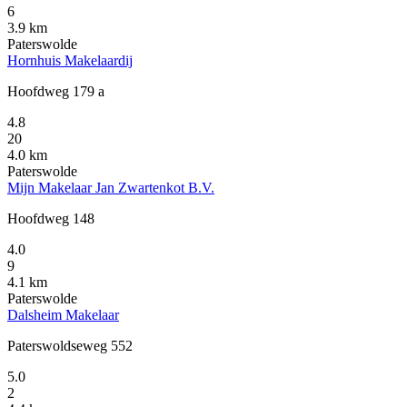
6
3.9 km
Paterswolde
Hornhuis Makelaardij
Hoofdweg 179 a
4.8
20
4.0 km
Paterswolde
Mijn Makelaar Jan Zwartenkot B.V.
Hoofdweg 148
4.0
9
4.1 km
Paterswolde
Dalsheim Makelaar
Paterswoldseweg 552
5.0
2