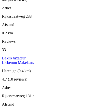
Adres
Rijksstraatweg 233
Afstand
0.2 km
Reviews
33
Bekijk taxateur
Lieberom Makelaars
Haren gn
(0.4 km)
4.7
(10 reviews)
Adres
Rijksstraatweg 131 a
Afstand