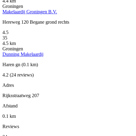
4.4 km
Groningen
Makelaardij Groningen B.V.
Hereweg 120 Begane grond rechts
4.5
35
4.5 km
Groningen
Dunning Makelaardij
Haren gn
(0.1 km)
4.2
(24 reviews)
Adres
Rijksstraatweg 207
Afstand
0.1 km
Reviews