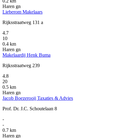
0.2 km
Haren gn
Lieberom Makelaars
Rijksstraatweg 131 a
4.7
10
0.4 km
Haren gn
Makelaardij Henk Buma
Rijksstraatweg 239
4.8
20
0.5 km
Haren gn
Jacob Boezerooij Taxaties & Advies
Prof. Dr. J.C. Schoutelaan 8
-
-
0.7 km
Haren gn