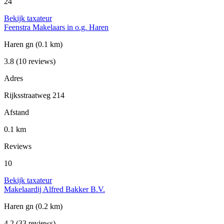
24
Bekijk taxateur
Feenstra Makelaars in o.g. Haren
Haren gn
(0.1 km)
3.8
(10 reviews)
Adres
Rijksstraatweg 214
Afstand
0.1 km
Reviews
10
Bekijk taxateur
Makelaardij Alfred Bakker B.V.
Haren gn
(0.2 km)
4.2
(33 reviews)