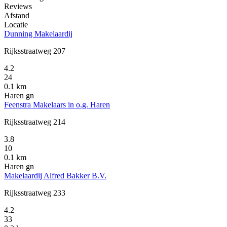
Reviews
Afstand
Locatie
Dunning Makelaardij
Rijksstraatweg 207
4.2
24
0.1 km
Haren gn
Feenstra Makelaars in o.g. Haren
Rijksstraatweg 214
3.8
10
0.1 km
Haren gn
Makelaardij Alfred Bakker B.V.
Rijksstraatweg 233
4.2
33