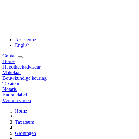
Assistentie
English
Contact
Home
Hypotheekadviseur
Makelaar
Bouwkundige keuring
Taxateur
Notaris
Energielabel
Verduurzamen
Home
Taxateurs
Groningen