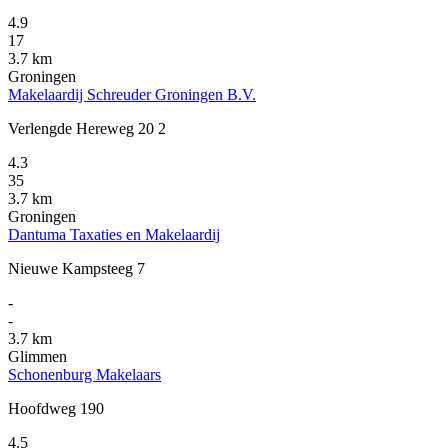
4.9
17
3.7 km
Groningen
Makelaardij Schreuder Groningen B.V.
Verlengde Hereweg 20 2
4.3
35
3.7 km
Groningen
Dantuma Taxaties en Makelaardij
Nieuwe Kampsteeg 7
-
-
3.7 km
Glimmen
Schonenburg Makelaars
Hoofdweg 190
4.5