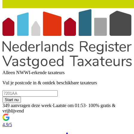
Alleen NWWI-erkende taxateurs
Vul je postcode in & ontdek beschikbare taxateurs
Start nu
349 aanvragen deze week
·
Laatste om 01:53
·
100% gratis &
vrijblijvend
4.9/5