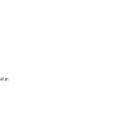
l je: