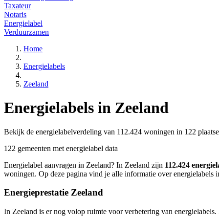
Taxateur
Notaris
Energielabel
Verduurzamen
Home
Energielabels
Zeeland
Energielabels in Zeeland
Bekijk de energielabelverdeling van 112.424 woningen in 122 plaatsen
122 gemeenten met energielabel data
Energielabel aanvragen in Zeeland? In Zeeland zijn
112.424 energiel
woningen. Op deze pagina vind je alle informatie over energielabels 
Energieprestatie Zeeland
In Zeeland is er nog volop ruimte voor verbetering van energielabel