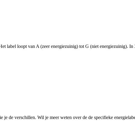
Het label loopt van A (zeer energiezuinig) tot G (niet energiezuinig). In
zie je de verschillen. Wil je meer weten over de de specifieke energiela