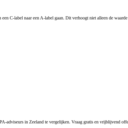
an een C-label naar een A-label gaan. Dit verhoogt niet alleen de waard
A-adviseurs in Zeeland te vergelijken. Vraag gratis en vrijblijvend offer