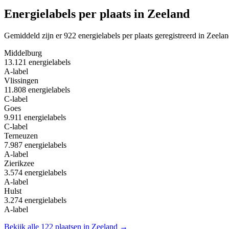
Energielabels per plaats in Zeeland
Gemiddeld zijn er 922 energielabels per plaats geregistreerd in Zeelan
Middelburg
13.121 energielabels
A-label
Vlissingen
11.808 energielabels
C-label
Goes
9.911 energielabels
C-label
Terneuzen
7.987 energielabels
A-label
Zierikzee
3.574 energielabels
A-label
Hulst
3.274 energielabels
A-label
Bekijk alle 122 plaatsen in Zeeland →