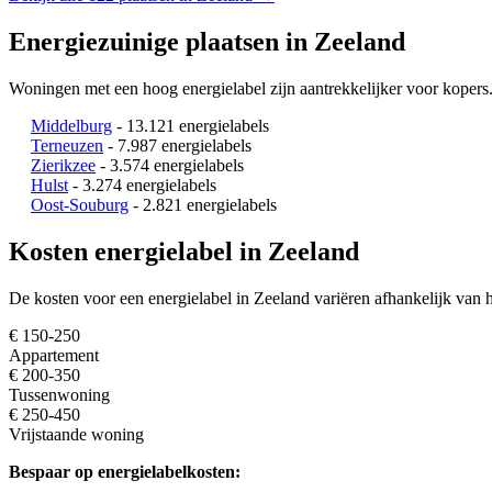
Energiezuinige plaatsen in Zeeland
Woningen met een hoog energielabel zijn aantrekkelijker voor kopers
Middelburg
- 13.121 energielabels
Terneuzen
- 7.987 energielabels
Zierikzee
- 3.574 energielabels
Hulst
- 3.274 energielabels
Oost-Souburg
- 2.821 energielabels
Kosten energielabel in Zeeland
De kosten voor een energielabel in Zeeland variëren afhankelijk van h
€ 150-250
Appartement
€ 200-350
Tussenwoning
€ 250-450
Vrijstaande woning
Bespaar op energielabelkosten: