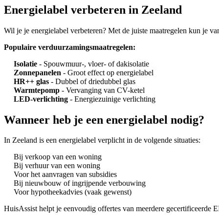
Energielabel verbeteren in Zeeland
Wil je je energielabel verbeteren? Met de juiste maatregelen kun je v
Populaire verduurzamingsmaatregelen:
Isolatie
- Spouwmuur-, vloer- of dakisolatie
Zonnepanelen
- Groot effect op energielabel
HR++ glas
- Dubbel of driedubbel glas
Warmtepomp
- Vervanging van CV-ketel
LED-verlichting
- Energiezuinige verlichting
Wanneer heb je een energielabel nodig?
In Zeeland is een energielabel verplicht in de volgende situaties:
Bij verkoop van een woning
Bij verhuur van een woning
Voor het aanvragen van subsidies
Bij nieuwbouw of ingrijpende verbouwing
Voor hypotheekadvies (vaak gewenst)
HuisAssist helpt je eenvoudig offertes van meerdere gecertificeerde EP