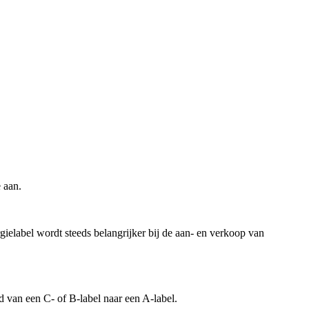
 aan.
ielabel wordt steeds belangrijker bij de aan- en verkoop van
 van een C- of B-label naar een A-label.