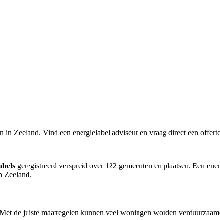
 in Zeeland. Vind een energielabel adviseur en vraag direct een offerte
abels
geregistreerd verspreid over 122 gemeenten en plaatsen. Een energ
in Zeeland.
s. Met de juiste maatregelen kunnen veel woningen worden verduurzaamd