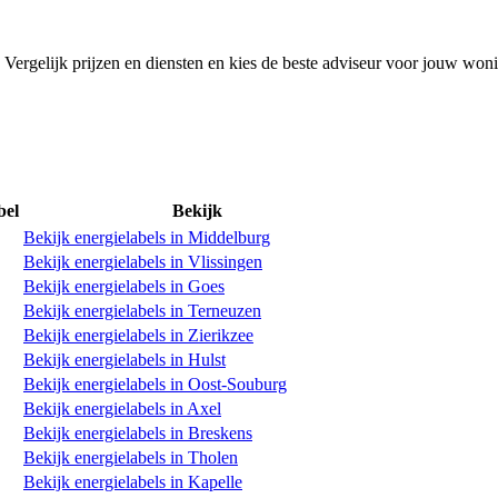
 Vergelijk prijzen en diensten en kies de beste adviseur voor jouw won
bel
Bekijk
Bekijk energielabels in Middelburg
Bekijk energielabels in Vlissingen
Bekijk energielabels in Goes
Bekijk energielabels in Terneuzen
Bekijk energielabels in Zierikzee
Bekijk energielabels in Hulst
Bekijk energielabels in Oost-Souburg
Bekijk energielabels in Axel
Bekijk energielabels in Breskens
Bekijk energielabels in Tholen
Bekijk energielabels in Kapelle