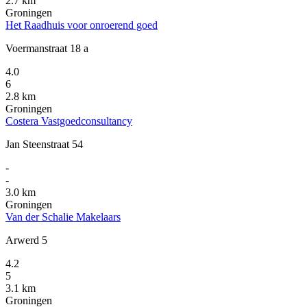
2.7 km
Groningen
Het Raadhuis voor onroerend goed
Voermanstraat 18 a
4.0
6
2.8 km
Groningen
Costera Vastgoedconsultancy
Jan Steenstraat 54
-
-
3.0 km
Groningen
Van der Schalie Makelaars
Arwerd 5
4.2
5
3.1 km
Groningen