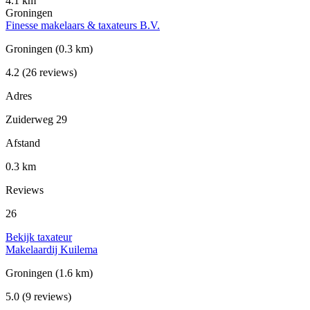
4.1 km
Groningen
Finesse makelaars & taxateurs B.V.
Groningen
(0.3 km)
4.2
(26 reviews)
Adres
Zuiderweg 29
Afstand
0.3 km
Reviews
26
Bekijk taxateur
Makelaardij Kuilema
Groningen
(1.6 km)
5.0
(9 reviews)