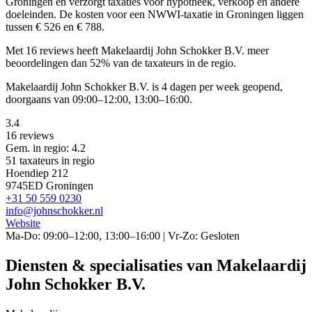
Groningen en verzorgt taxaties voor hypotheek, verkoop en andere
doeleinden. De kosten voor een NWWI-taxatie in Groningen liggen
tussen € 526 en € 788.
Met 16 reviews heeft Makelaardij John Schokker B.V. meer
beoordelingen dan 52% van de taxateurs in de regio.
Makelaardij John Schokker B.V. is 4 dagen per week geopend,
doorgaans van 09:00–12:00, 13:00–16:00.
3.4
16 reviews
Gem. in regio: 4.2
51 taxateurs in regio
Hoendiep 212
9745ED Groningen
+31 50 559 0230
info@johnschokker.nl
Website
Ma-Do: 09:00–12:00, 13:00–16:00 | Vr-Zo: Gesloten
Diensten & specialisaties van Makelaardij
John Schokker B.V.