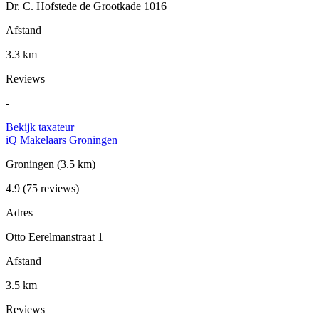
Dr. C. Hofstede de Grootkade 1016
Afstand
3.3 km
Reviews
-
Bekijk taxateur
iQ Makelaars Groningen
Groningen
(3.5 km)
4.9
(75 reviews)
Adres
Otto Eerelmanstraat 1
Afstand
3.5 km
Reviews