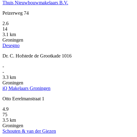
Thuis Nieuwbouwmakelaars B.V.
Peizerweg 74
2.6
14
3.1 km
Groningen
Desegno
Dr. C. Hofstede de Grootkade 1016
-
-
3.3 km
Groningen
iQ Makelaars Groningen
Otto Eerelmanstraat 1
4.9
75
3.5 km
Groningen
Schouten & van der Giezen