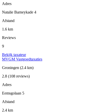
Adres
Natalie Barneykade 4
Afstand
1.6 km
Reviews
9
Bekijk taxateur
MVGM Vastgoedtaxaties
Groningen
(2.4 km)
2.8
(108 reviews)
Adres
Eemsgolaan 5
Afstand
2.4 km