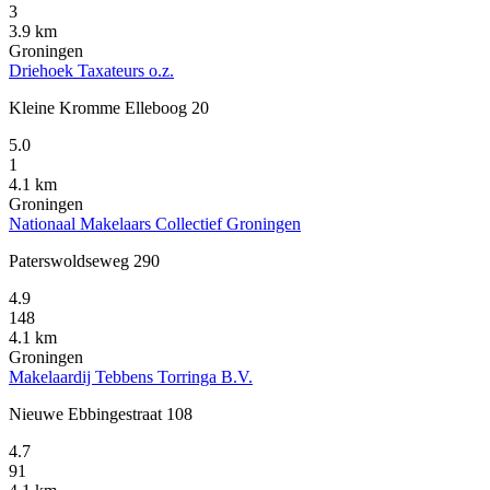
3
3.9 km
Groningen
Driehoek Taxateurs o.z.
Kleine Kromme Elleboog 20
5.0
1
4.1 km
Groningen
Nationaal Makelaars Collectief Groningen
Paterswoldseweg 290
4.9
148
4.1 km
Groningen
Makelaardij Tebbens Torringa B.V.
Nieuwe Ebbingestraat 108
4.7
91