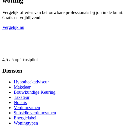
woning
Vergelijk offertes van betrouwbare professionals bij jou in de buurt.
Gratis en vrijblijvend.
Vergelijk nu
4,5 / 5 op Trustpilot
Diensten
Hypotheekadviseur
Makelaar
Bouwkundige Keuring
Taxateur
Notaris
Verduurzamen
Subsidie verduurzamen
Energielabel
Woningtypen