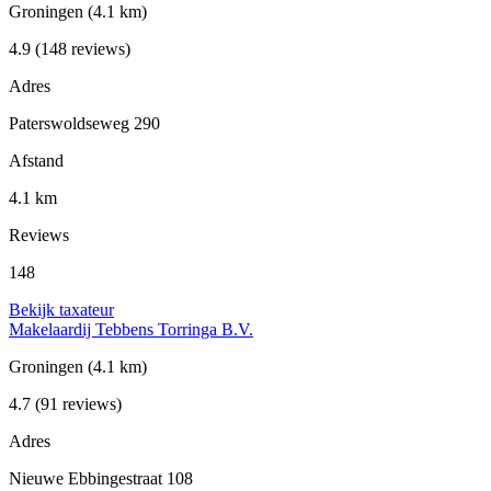
Groningen
(4.1 km)
4.9
(148 reviews)
Adres
Paterswoldseweg 290
Afstand
4.1 km
Reviews
148
Bekijk taxateur
Makelaardij Tebbens Torringa B.V.
Groningen
(4.1 km)
4.7
(91 reviews)
Adres
Nieuwe Ebbingestraat 108