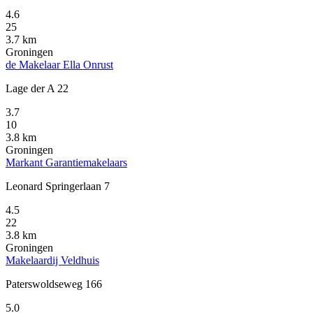
4.6
25
3.7 km
Groningen
de Makelaar Ella Onrust
Lage der A 22
3.7
10
3.8 km
Groningen
Markant Garantiemakelaars
Leonard Springerlaan 7
4.5
22
3.8 km
Groningen
Makelaardij Veldhuis
Paterswoldseweg 166
5.0