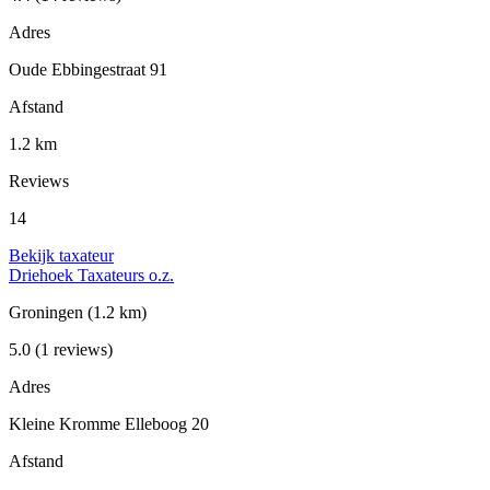
Adres
Oude Ebbingestraat 91
Afstand
1.2 km
Reviews
14
Bekijk taxateur
Driehoek Taxateurs o.z.
Groningen
(1.2 km)
5.0
(1 reviews)
Adres
Kleine Kromme Elleboog 20
Afstand