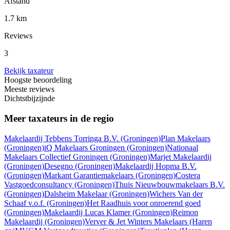
Afstand
1.7 km
Reviews
3
Bekijk taxateur
Hoogste beoordeling
Meeste reviews
Dichtstbijzijnde
Meer taxateurs in de regio
Makelaardij Tebbens Torringa B.V.
(Groningen)
Plan Makelaars
(Groningen)
iQ Makelaars Groningen
(Groningen)
Nationaal
Makelaars Collectief Groningen
(Groningen)
Marjet Makelaardij
(Groningen)
Desegno
(Groningen)
Makelaardij Hopma B.V.
(Groningen)
Markant Garantiemakelaars
(Groningen)
Costera
Vastgoedconsultancy
(Groningen)
Thuis Nieuwbouwmakelaars B.V.
(Groningen)
Dalsheim Makelaar
(Groningen)
Wichers Van der
Schaaf v.o.f.
(Groningen)
Het Raadhuis voor onroerend goed
(Groningen)
Makelaardij Lucas Klamer
(Groningen)
Reimon
Makelaardij
(Groningen)
Verver & Jet Winters Makelaars
(Haren