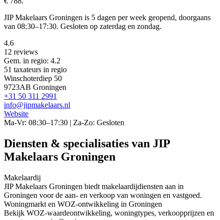
€ 788.
JIP Makelaars Groningen is 5 dagen per week geopend, doorgaans
van 08:30–17:30. Gesloten op zaterdag en zondag.
4.6
12 reviews
Gem. in regio: 4.2
51 taxateurs in regio
Winschoterdiep 50
9723AB Groningen
+31 50 311 2991
info@jipmakelaars.nl
Website
Ma-Vr: 08:30–17:30 | Za-Zo: Gesloten
Diensten & specialisaties van JIP
Makelaars Groningen
Makelaardij
JIP Makelaars Groningen biedt makelaardijdiensten aan in
Groningen voor de aan- en verkoop van woningen en vastgoed.
Woningmarkt en WOZ-ontwikkeling in Groningen
Bekijk WOZ-waardeontwikkeling, woningtypes, verkoopprijzen en