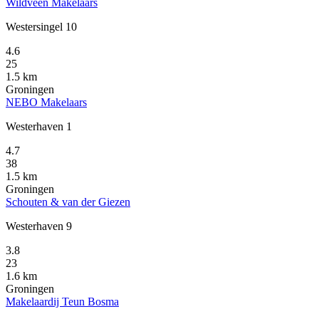
Wildveen Makelaars
Westersingel 10
4.6
25
1.5 km
Groningen
NEBO Makelaars
Westerhaven 1
4.7
38
1.5 km
Groningen
Schouten & van der Giezen
Westerhaven 9
3.8
23
1.6 km
Groningen
Makelaardij Teun Bosma