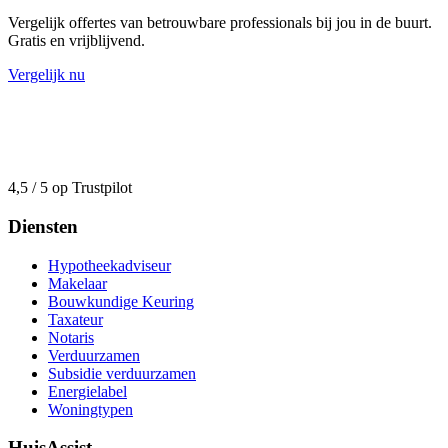
Vergelijk offertes van betrouwbare professionals bij jou in de buurt.
Gratis en vrijblijvend.
Vergelijk nu
4,5 / 5 op Trustpilot
Diensten
Hypotheekadviseur
Makelaar
Bouwkundige Keuring
Taxateur
Notaris
Verduurzamen
Subsidie verduurzamen
Energielabel
Woningtypen
HuisAssist