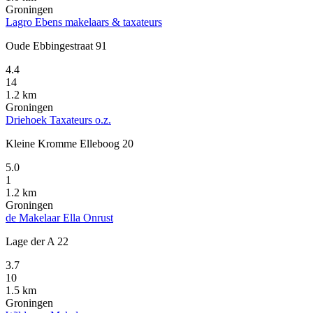
Groningen
Lagro Ebens makelaars & taxateurs
Oude Ebbingestraat 91
4.4
14
1.2 km
Groningen
Driehoek Taxateurs o.z.
Kleine Kromme Elleboog 20
5.0
1
1.2 km
Groningen
de Makelaar Ella Onrust
Lage der A 22
3.7
10
1.5 km
Groningen