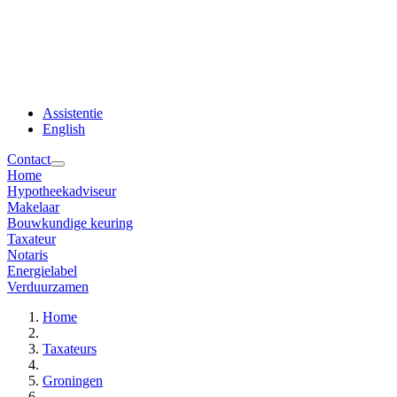
Assistentie
English
Contact
Home
Hypotheekadviseur
Makelaar
Bouwkundige keuring
Taxateur
Notaris
Energielabel
Verduurzamen
Home
Taxateurs
Groningen