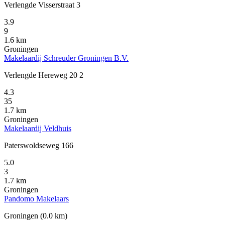
Verlengde Visserstraat 3
3.9
9
1.6 km
Groningen
Makelaardij Schreuder Groningen B.V.
Verlengde Hereweg 20 2
4.3
35
1.7 km
Groningen
Makelaardij Veldhuis
Paterswoldseweg 166
5.0
3
1.7 km
Groningen
Pandomo Makelaars
Groningen
(0.0 km)