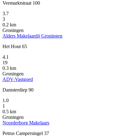
Veemarktstraat 100
3.7
3
0.2 km
Groningen
Alders Makelaardij Groningen
Het Hout 65
4.1
19
0.3 km
Groningen
ADV-Vastgoed
Damsterdiep 90
1.0
1
0.5 km
Groningen
Noorderborg Makelaars
Petrus Campersingel 37