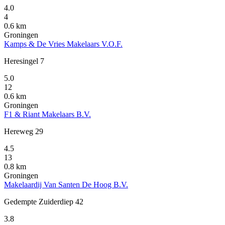
4.0
4
0.6 km
Groningen
Kamps & De Vries Makelaars V.O.F.
Heresingel 7
5.0
12
0.6 km
Groningen
F1 & Riant Makelaars B.V.
Hereweg 29
4.5
13
0.8 km
Groningen
Makelaardij Van Santen De Hoog B.V.
Gedempte Zuiderdiep 42
3.8