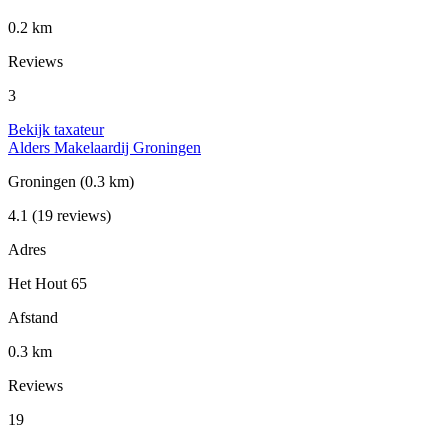
0.2 km
Reviews
3
Bekijk taxateur
Alders Makelaardij Groningen
Groningen
(0.3 km)
4.1
(19 reviews)
Adres
Het Hout 65
Afstand
0.3 km
Reviews
19