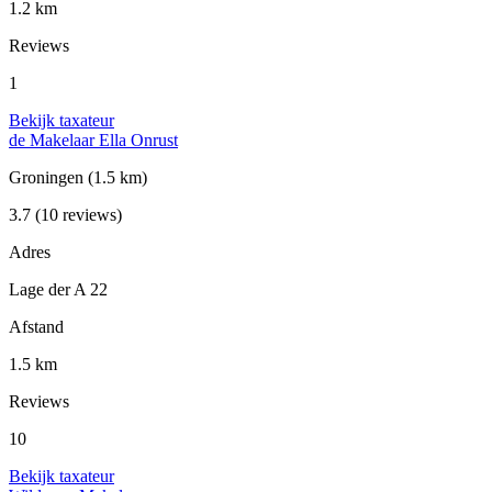
1.2 km
Reviews
1
Bekijk taxateur
de Makelaar Ella Onrust
Groningen
(1.5 km)
3.7
(10 reviews)
Adres
Lage der A 22
Afstand
1.5 km
Reviews
10
Bekijk taxateur