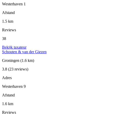
Westerhaven 1
Afstand
1.5 km
Reviews
38
Bekijk taxateur
Schouten & van der Giezen
Groningen
(1.6 km)
3.8
(23 reviews)
Adres
Westerhaven 9
Afstand
1.6 km
Reviews