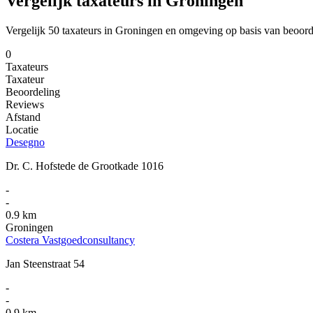
Vergelijk taxateurs in Groningen
Vergelijk 50 taxateurs in Groningen en omgeving op basis van beoord
0
Taxateurs
Taxateur
Beoordeling
Reviews
Afstand
Locatie
Desegno
Dr. C. Hofstede de Grootkade 1016
-
-
0.9 km
Groningen
Costera Vastgoedconsultancy
Jan Steenstraat 54
-
-
0.9 km