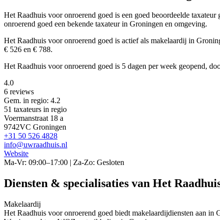
Het Raadhuis voor onroerend goed is een
goed beoordeelde
taxateur
onroerend goed een bekende taxateur in Groningen en omgeving.
Het Raadhuis voor onroerend goed is actief als makelaardij in Groni
€ 526 en € 788.
Het Raadhuis voor onroerend goed is 5 dagen per week geopend, doo
4.0
6 reviews
Gem. in regio: 4.2
51 taxateurs in regio
Voermanstraat 18 a
9742VC Groningen
+31 50 526 4828
info@uwraadhuis.nl
Website
Ma-Vr: 09:00–17:00 | Za-Zo: Gesloten
Diensten & specialisaties van Het Raadhui
Makelaardij
Het Raadhuis voor onroerend goed biedt makelaardijdiensten aan in