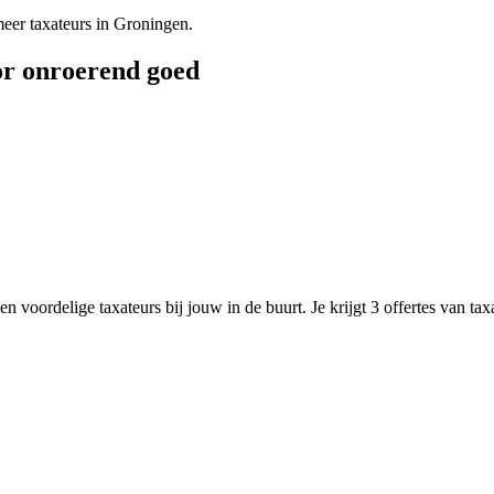
er taxateurs in Groningen.
or onroerend goed
n voordelige taxateurs bij jouw in de buurt. Je krijgt 3 offertes van ta