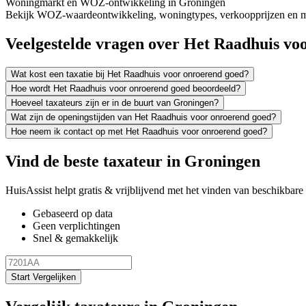
Woningmarkt en WOZ-ontwikkeling in Groningen
Bekijk WOZ-waardeontwikkeling, woningtypes, verkoopprijzen en me
Veelgestelde vragen over Het Raadhuis vo
Wat kost een taxatie bij Het Raadhuis voor onroerend goed?
Hoe wordt Het Raadhuis voor onroerend goed beoordeeld?
Hoeveel taxateurs zijn er in de buurt van Groningen?
Wat zijn de openingstijden van Het Raadhuis voor onroerend goed?
Hoe neem ik contact op met Het Raadhuis voor onroerend goed?
Vind de beste taxateur in Groningen
HuisAssist helpt gratis & vrijblijvend met het vinden van beschikbare e
Gebaseerd op data
Geen verplichtingen
Snel & gemakkelijk
Start Vergelijken