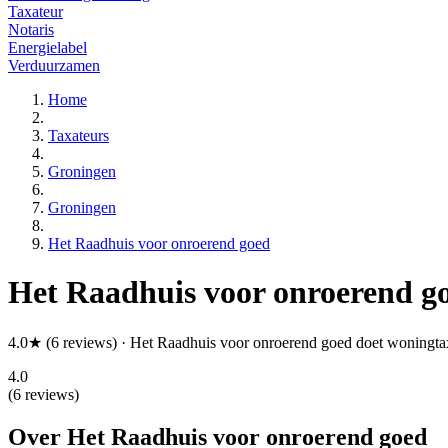
Taxateur
Notaris
Energielabel
Verduurzamen
Home
Taxateurs
Groningen
Groningen
Het Raadhuis voor onroerend goed
Het Raadhuis voor onroerend g
4.0★ (6 reviews) · Het Raadhuis voor onroerend goed doet woningta
4.0
(6 reviews)
Over Het Raadhuis voor onroerend goed