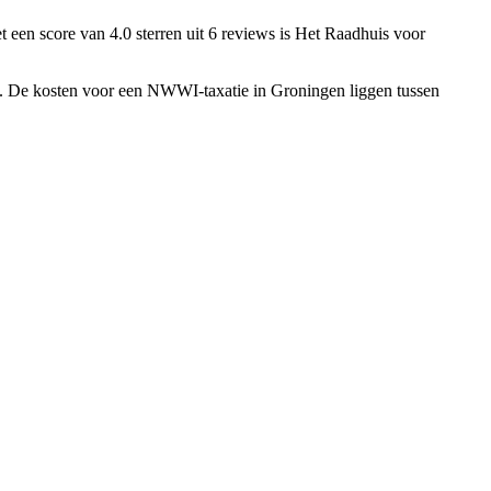
t een score van 4.0 sterren uit 6 reviews
is Het Raadhuis voor
en. De kosten voor een NWWI-taxatie in Groningen liggen tussen