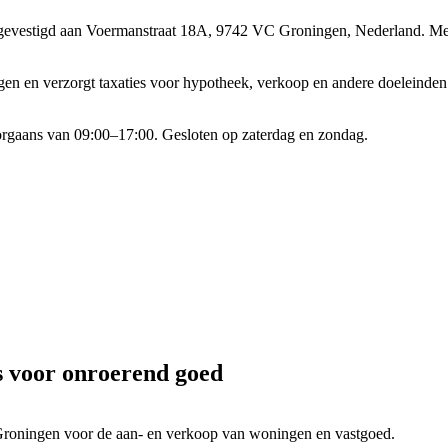
 gevestigd aan Voermanstraat 18A, 9742 VC Groningen, Nederland.
Me
ngen en verzorgt taxaties voor hypotheek, verkoop en andere doeleind
rgaans van 09:00–17:00. Gesloten op zaterdag en zondag.
s voor onroerend goed
 Groningen voor de aan- en verkoop van woningen en vastgoed.