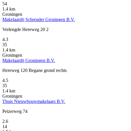
54
1.4 km
Groningen
Makelaardij Schreuder Groningen B.V.
Verlengde Hereweg 20 2
4.3
35
1.4 km
Groningen
Makelaardij Groningen B.V.
Hereweg 120 Begane grond rechts
4.5
35
1.4 km
Groningen
Thuis Nieuwbouwmakelaars B.V.
Peizerweg 74
2.6
14