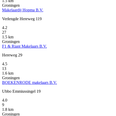
1.5 km
Groningen
Makelaardij Hopma B.V.
Verlengde Hereweg 119
4.2
27
1.5 km
Groningen
F1 & Riant Makelaars B.V.
Hereweg 29
4.5
13
1.6 km
Groningen
BOEKENRODE makelaars B.V.
Ubbo Emmiussingel 19
4.0
9
1.8 km
Groningen