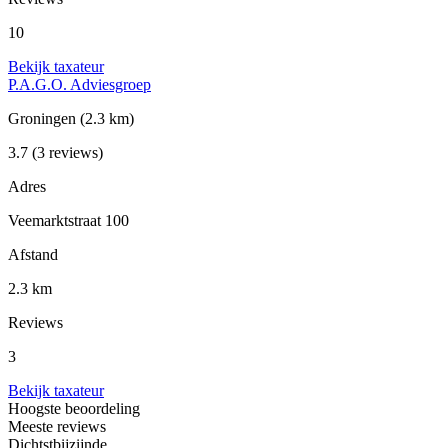
10
Bekijk taxateur
P.A.G.O. Adviesgroep
Groningen
(2.3 km)
3.7
(3 reviews)
Adres
Veemarktstraat 100
Afstand
2.3 km
Reviews
3
Bekijk taxateur
Hoogste beoordeling
Meeste reviews
Dichtstbijzijnde