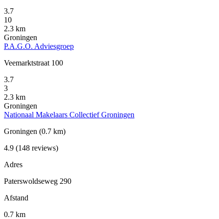
3.7
10
2.3 km
Groningen
P.A.G.O. Adviesgroep
Veemarktstraat 100
3.7
3
2.3 km
Groningen
Nationaal Makelaars Collectief Groningen
Groningen
(0.7 km)
4.9
(148 reviews)
Adres
Paterswoldseweg 290
Afstand
0.7 km