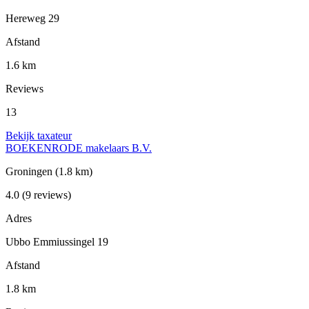
Hereweg 29
Afstand
1.6 km
Reviews
13
Bekijk taxateur
BOEKENRODE makelaars B.V.
Groningen
(1.8 km)
4.0
(9 reviews)
Adres
Ubbo Emmiussingel 19
Afstand
1.8 km