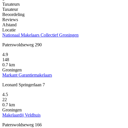
Taxateurs
Taxateur
Beoordeling
Reviews
Afstand
Locatie
Nationaal Makelaars Collectief Groningen
Paterswoldseweg 290
4.9
148
0.7 km
Groningen
Markant Garantiemakelaars
Leonard Springerlaan 7
4.5
22
0.7 km
Groningen
Makelaardij Veldhuis
Paterswoldseweg 166