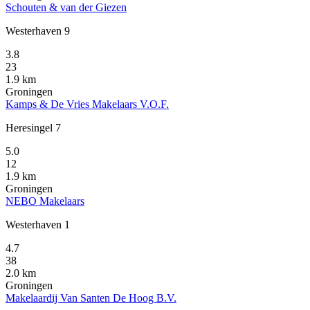
Schouten & van der Giezen
Westerhaven 9
3.8
23
1.9 km
Groningen
Kamps & De Vries Makelaars V.O.F.
Heresingel 7
5.0
12
1.9 km
Groningen
NEBO Makelaars
Westerhaven 1
4.7
38
2.0 km
Groningen
Makelaardij Van Santen De Hoog B.V.