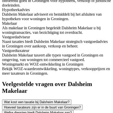
onroerend goed in Groningen voor hypotheek, verkoop of juridische
doeleinden.
Hypotheekadvies
Dalsheim Makelaar adviseert en bemiddelt bij het afsluiten van
hypotheken voor woningen in Groningen.
Makelaar
Als makelaar in Groningen begeleidt Dalsheim Makelaar u bij
woningtransacties, van bezichtiging tot overdracht.
Vastgoedadviseur
Naast taxaties biedt Dalsheim Makelaar strategisch vastgoedadvies
in Groningen over aankoop, verkoop en beheer.
Vastgoedtaxateur
Dalsheim Makelaar taxeert alle typen vastgoed in Groningen en
omgeving, van woningen tot commercieel vastgoed.
Woningmarkt en WOZ-ontwikkeling in Groningen
Bekijk WOZ-waardeontwikkeling, woningtypes, verkoopprijzen en
meer taxateurs in Groningen.
Veelgestelde vragen over Dalsheim
Makelaar
Wat kost een taxatie bij Dalsheim Makelaar?
Hoeveel taxateurs zijn er in de buurt van Groningen?
Welke diensten biedt Dalsheim Makelaar aan?