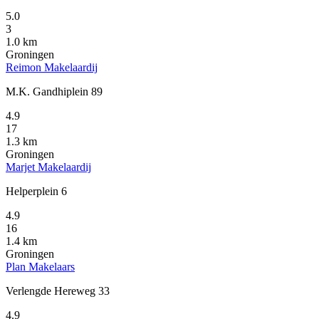
5.0
3
1.0 km
Groningen
Reimon Makelaardij
M.K. Gandhiplein 89
4.9
17
1.3 km
Groningen
Marjet Makelaardij
Helperplein 6
4.9
16
1.4 km
Groningen
Plan Makelaars
Verlengde Hereweg 33
4.9