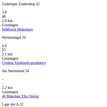
Gedempte Zuiderdiep 42
3.8
48
2.0 km
Groningen
Wildveen Makelaars
Westersingel 10
4.6
25
2.1 km
Groningen
Costera Vastgoedconsultancy
Jan Steenstraat 54
-
-
2.2 km
Groningen
de Makelaar Ella Onrust
Lage der A 22