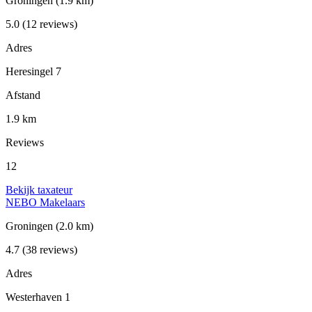
Groningen
(1.9 km)
5.0
(12 reviews)
Adres
Heresingel 7
Afstand
1.9 km
Reviews
12
Bekijk taxateur
NEBO Makelaars
Groningen
(2.0 km)
4.7
(38 reviews)
Adres
Westerhaven 1