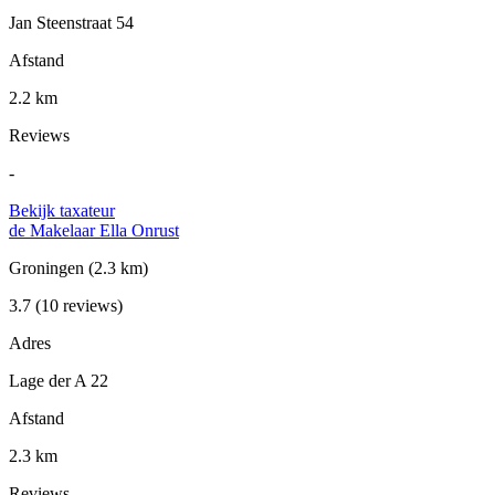
Jan Steenstraat 54
Afstand
2.2 km
Reviews
-
Bekijk taxateur
de Makelaar Ella Onrust
Groningen
(2.3 km)
3.7
(10 reviews)
Adres
Lage der A 22
Afstand
2.3 km
Reviews