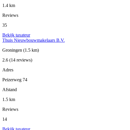
1.4 km
Reviews
35
Bekijk taxateur
Thuis Nieuwbouwmakelaars B.V.
Groningen
(1.5 km)
2.6
(14 reviews)
Adres
Peizerweg 74
Afstand
1.5 km
Reviews
14
Bekijk taxateur