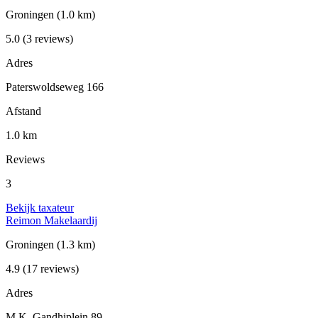
Groningen
(1.0 km)
5.0
(3 reviews)
Adres
Paterswoldseweg 166
Afstand
1.0 km
Reviews
3
Bekijk taxateur
Reimon Makelaardij
Groningen
(1.3 km)
4.9
(17 reviews)
Adres
M.K. Gandhiplein 89