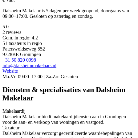
€ 788.
Dalsheim Makelaar is 5 dagen per week geopend, doorgaans van
09:00–17:00. Gesloten op zaterdag en zondag.
5.0
2 reviews
Gem. in regio: 4.2
51 taxateurs in regio
Paterswoldseweg 552
9728BE Groningen
+31 50 820 0998
info@dalsheimmakelaars.nl
Website
Ma-Vr: 09:00–17:00 | Za-Zo: Gesloten
Diensten & specialisaties van Dalsheim
Makelaar
Makelaardij
Dalsheim Makelaar biedt makelaardijdiensten aan in Groningen
voor de aan- en verkoop van woningen en vastgoed.
Taxateur
Dalsheim Makelaar verzorgt gecertificeerde waardebepalingen van