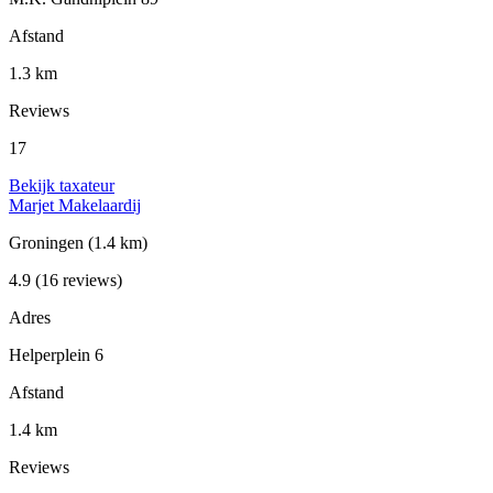
Afstand
1.3 km
Reviews
17
Bekijk taxateur
Marjet Makelaardij
Groningen
(1.4 km)
4.9
(16 reviews)
Adres
Helperplein 6
Afstand
1.4 km
Reviews