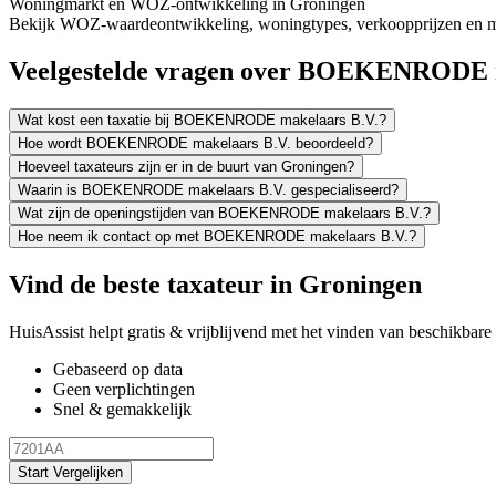
Woningmarkt en WOZ-ontwikkeling in Groningen
Bekijk WOZ-waardeontwikkeling, woningtypes, verkoopprijzen en me
Veelgestelde vragen over BOEKENRODE m
Wat kost een taxatie bij BOEKENRODE makelaars B.V.?
Hoe wordt BOEKENRODE makelaars B.V. beoordeeld?
Hoeveel taxateurs zijn er in de buurt van Groningen?
Waarin is BOEKENRODE makelaars B.V. gespecialiseerd?
Wat zijn de openingstijden van BOEKENRODE makelaars B.V.?
Hoe neem ik contact op met BOEKENRODE makelaars B.V.?
Vind de beste taxateur in Groningen
HuisAssist helpt gratis & vrijblijvend met het vinden van beschikbare e
Gebaseerd op data
Geen verplichtingen
Snel & gemakkelijk
Start Vergelijken