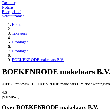
Taxateur
Notaris
Energielabel
Verduurzamen
Home
Taxateurs
Groningen
Groningen
BOEKENRODE makelaars B.V.
BOEKENRODE makelaars B.V
4.0★ (9 reviews) · BOEKENRODE makelaars B.V. doet woningtaxati
4.0
(9 reviews)
Over BOEKENRODE makelaars B.V.