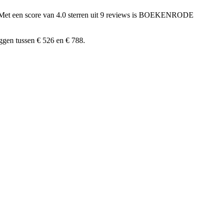
Met een score van 4.0 sterren uit 9 reviews
is BOEKENRODE
gen tussen € 526 en € 788.