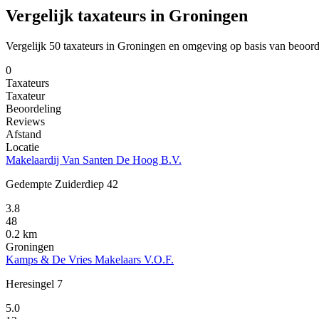
Vergelijk taxateurs in Groningen
Vergelijk 50 taxateurs in Groningen en omgeving op basis van beoord
0
Taxateurs
Taxateur
Beoordeling
Reviews
Afstand
Locatie
Makelaardij Van Santen De Hoog B.V.
Gedempte Zuiderdiep 42
3.8
48
0.2 km
Groningen
Kamps & De Vries Makelaars V.O.F.
Heresingel 7
5.0