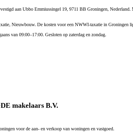
gevestigd aan Ubbo Emmiussingel 19, 9711 BB Groningen, Nederland.
axatie, Nieuwbouw.
De kosten voor een NWWI-taxatie in Groningen lig
ns van 09:00–17:00. Gesloten op zaterdag en zondag.
DE makelaars B.V.
ningen voor de aan- en verkoop van woningen en vastgoed.