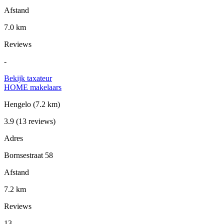
Afstand
7.0 km
Reviews
-
Bekijk taxateur
HOME makelaars
Hengelo
(7.2 km)
3.9
(13 reviews)
Adres
Bornsestraat 58
Afstand
7.2 km
Reviews
13