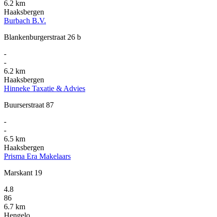
6.2 km
Haaksbergen
Burbach B.V.
Blankenburgerstraat 26 b
-
-
6.2 km
Haaksbergen
Hinneke Taxatie & Advies
Buurserstraat 87
-
-
6.5 km
Haaksbergen
Prisma Era Makelaars
Marskant 19
4.8
86
6.7 km
Hengelo