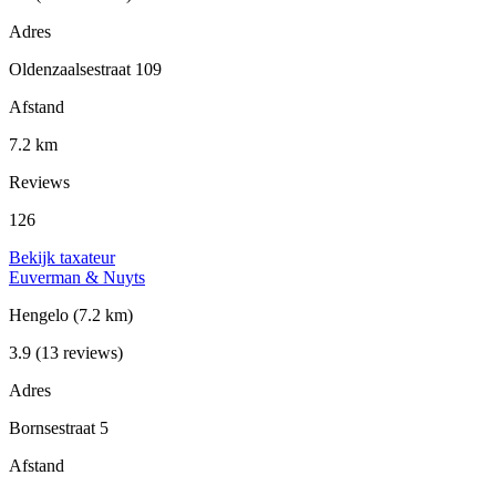
Adres
Oldenzaalsestraat 109
Afstand
7.2 km
Reviews
126
Bekijk taxateur
Euverman & Nuyts
Hengelo
(7.2 km)
3.9
(13 reviews)
Adres
Bornsestraat 5
Afstand