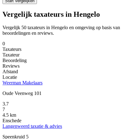
Start Vergelijken
Vergelijk taxateurs in Hengelo
Vergelijk 50 taxateurs in Hengelo en omgeving op basis van
beoordelingen en reviews.
0
Taxateurs
Taxateur
Beoordeling
Reviews
Afstand
Locatie
Weerman Makelaars
Oude Veenweg 101
3.7
7
4.5 km
Enschede
Langenweerd taxatie & advies
Speenkruid 5