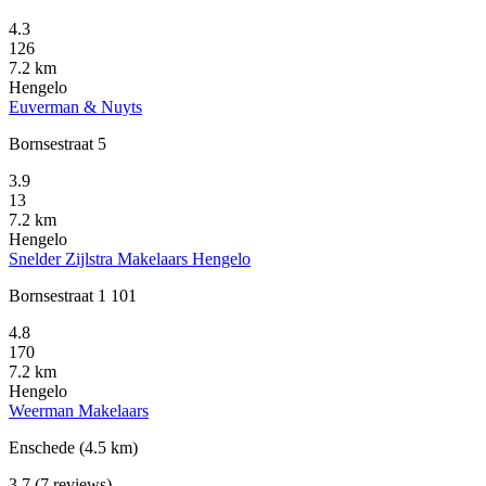
4.3
126
7.2 km
Hengelo
Euverman & Nuyts
Bornsestraat 5
3.9
13
7.2 km
Hengelo
Snelder Zijlstra Makelaars Hengelo
Bornsestraat 1 101
4.8
170
7.2 km
Hengelo
Weerman Makelaars
Enschede
(4.5 km)
3.7
(7 reviews)