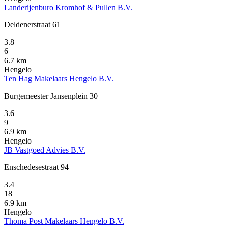
Landerijenburo Kromhof & Pullen B.V.
Deldenerstraat 61
3.8
6
6.7 km
Hengelo
Ten Hag Makelaars Hengelo B.V.
Burgemeester Jansenplein 30
3.6
9
6.9 km
Hengelo
JB Vastgoed Advies B.V.
Enschedesestraat 94
3.4
18
6.9 km
Hengelo
Thoma Post Makelaars Hengelo B.V.