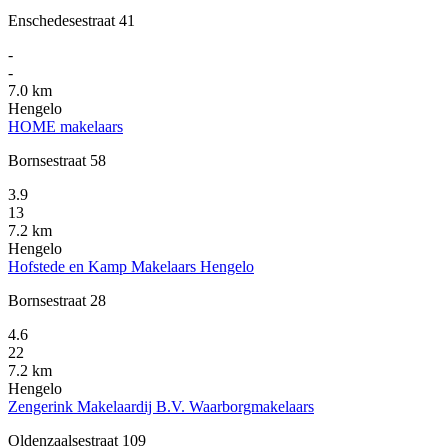
Enschedesestraat 41
-
-
7.0 km
Hengelo
HOME makelaars
Bornsestraat 58
3.9
13
7.2 km
Hengelo
Hofstede en Kamp Makelaars Hengelo
Bornsestraat 28
4.6
22
7.2 km
Hengelo
Zengerink Makelaardij B.V. Waarborgmakelaars
Oldenzaalsestraat 109