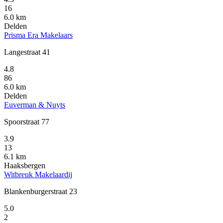
16
6.0 km
Delden
Prisma Era Makelaars
Langestraat 41
4.8
86
6.0 km
Delden
Euverman & Nuyts
Spoorstraat 77
3.9
13
6.1 km
Haaksbergen
Witbreuk Makelaardij
Blankenburgerstraat 23
5.0
2