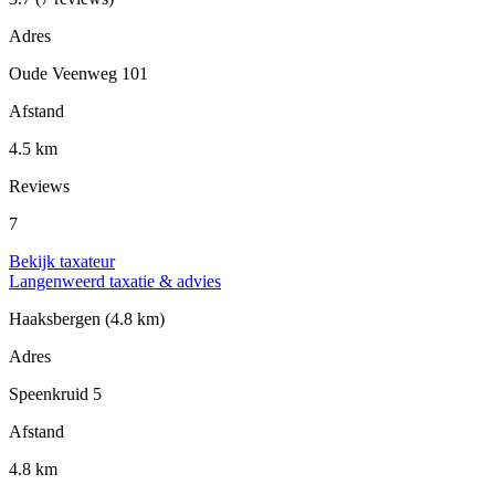
Adres
Oude Veenweg 101
Afstand
4.5 km
Reviews
7
Bekijk taxateur
Langenweerd taxatie & advies
Haaksbergen
(4.8 km)
Adres
Speenkruid 5
Afstand
4.8 km