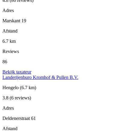
4.8
(86 reviews)
Adres
Marskant 19
Afstand
6.7 km
Reviews
86
Bekijk taxateur
Landerijenburo Kromhof & Pullen B.V.
Hengelo
(6.7 km)
3.8
(6 reviews)
Adres
Deldenerstraat 61
Afstand