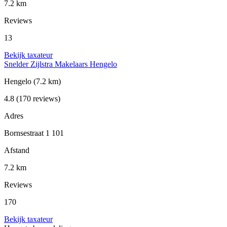
7.2 km
Reviews
13
Bekijk taxateur
Snelder Zijlstra Makelaars Hengelo
Hengelo
(7.2 km)
4.8
(170 reviews)
Adres
Bornsestraat 1 101
Afstand
7.2 km
Reviews
170
Bekijk taxateur