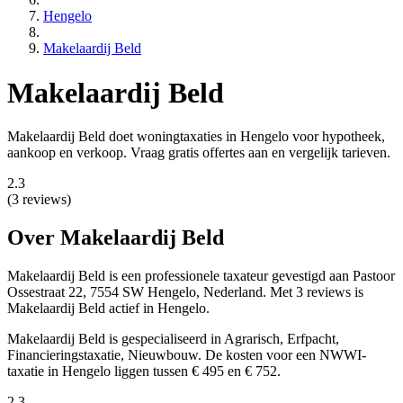
Hengelo
Makelaardij Beld
Makelaardij Beld
Makelaardij Beld doet woningtaxaties in Hengelo voor hypotheek,
aankoop en verkoop. Vraag gratis offertes aan en vergelijk tarieven.
2.3
(3 reviews)
Over Makelaardij Beld
Makelaardij Beld is een
professionele
taxateur gevestigd aan Pastoor
Ossestraat 22, 7554 SW Hengelo, Nederland.
Met 3 reviews is
Makelaardij Beld actief in Hengelo.
Makelaardij Beld is gespecialiseerd in Agrarisch, Erfpacht,
Financieringstaxatie, Nieuwbouw.
De kosten voor een NWWI-
taxatie in Hengelo liggen tussen € 495 en € 752.
2.3