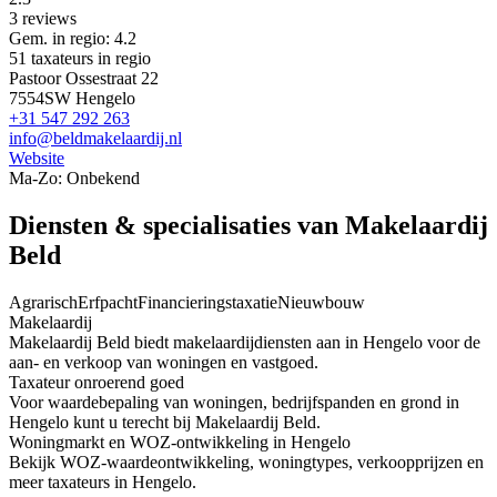
3 reviews
Gem. in regio: 4.2
51 taxateurs in regio
Pastoor Ossestraat 22
7554SW Hengelo
+31 547 292 263
info@beldmakelaardij.nl
Website
Ma-Zo: Onbekend
Diensten & specialisaties van Makelaardij
Beld
Agrarisch
Erfpacht
Financieringstaxatie
Nieuwbouw
Makelaardij
Makelaardij Beld biedt makelaardijdiensten aan in Hengelo voor de
aan- en verkoop van woningen en vastgoed.
Taxateur onroerend goed
Voor waardebepaling van woningen, bedrijfspanden en grond in
Hengelo kunt u terecht bij Makelaardij Beld.
Woningmarkt en WOZ-ontwikkeling in Hengelo
Bekijk WOZ-waardeontwikkeling, woningtypes, verkoopprijzen en
meer taxateurs in Hengelo.