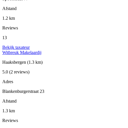
Afstand
1.2 km
Reviews
13
Bekijk taxateur
Witbreuk Makelaardij
Haaksbergen
(1.3 km)
5.0
(2 reviews)
Adres
Blankenburgerstraat 23
Afstand
1.3 km
Reviews