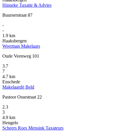
Hinneke Taxatie & Advies
Buurserstraat 87
-
-
1.9 km
Haaksbergen
Weerman Makelaars
Oude Veenweg 101
3.7
7
4.7 km
Enschede
Makelaardij Beld
Pastoor Ossestraat 22
2.3
3
4.9 km
Hengelo
Scheers Roes Mensink Taxateurs