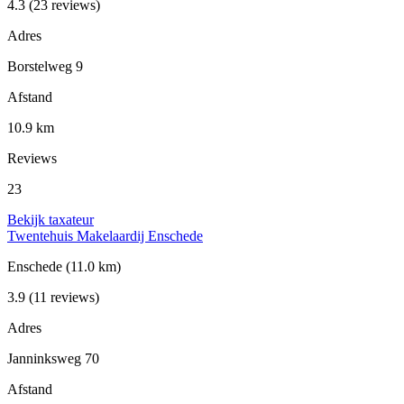
4.3
(23 reviews)
Adres
Borstelweg 9
Afstand
10.9 km
Reviews
23
Bekijk taxateur
Twentehuis Makelaardij Enschede
Enschede
(11.0 km)
3.9
(11 reviews)
Adres
Janninksweg 70
Afstand