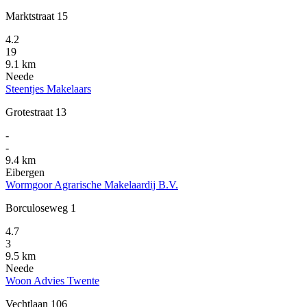
Marktstraat 15
4.2
19
9.1 km
Neede
Steentjes Makelaars
Grotestraat 13
-
-
9.4 km
Eibergen
Wormgoor Agrarische Makelaardij B.V.
Borculoseweg 1
4.7
3
9.5 km
Neede
Woon Advies Twente
Vechtlaan 106