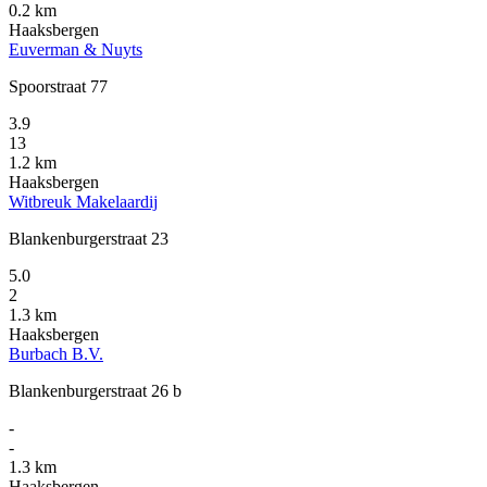
0.2 km
Haaksbergen
Euverman & Nuyts
Spoorstraat 77
3.9
13
1.2 km
Haaksbergen
Witbreuk Makelaardij
Blankenburgerstraat 23
5.0
2
1.3 km
Haaksbergen
Burbach B.V.
Blankenburgerstraat 26 b
-
-
1.3 km
Haaksbergen