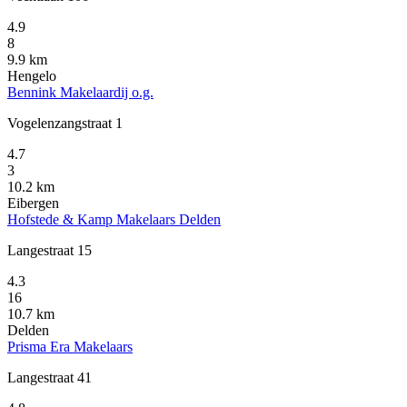
4.9
8
9.9 km
Hengelo
Bennink Makelaardij o.g.
Vogelenzangstraat 1
4.7
3
10.2 km
Eibergen
Hofstede & Kamp Makelaars Delden
Langestraat 15
4.3
16
10.7 km
Delden
Prisma Era Makelaars
Langestraat 41