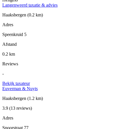
Langenweerd taxatie & advies
Haaksbergen
(0.2 km)
Adres
Speenkruid 5
Afstand
0.2 km
Reviews
-
Bekijk taxateur
Euverman & Nuyts
Haaksbergen
(1.2 km)
3.9
(13 reviews)
Adres
Spoorstraat 77