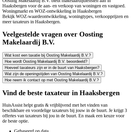
Oosting Makelaardij B.V. biedt makelaardijdiensten aan in
Haaksbergen voor de aan- en verkoop van woningen en vastgoed.
Woningmarkt en WOZ-ontwikkeling in Haaksbergen
Bekijk WOZ-waardeontwikkeling, woningtypes, verkoopprijzen en
meer taxateurs in Haaksbergen.
Veelgestelde vragen over Oosting
Makelaardij B.V.
Wat kost een taxatie bij Oosting Makelaardij B.V.?
Hoe wordt Oosting Makelaardij B.V. beoordeeld?
Hoeveel taxateurs zijn er in de buurt van Haaksbergen?
Wat zijn de openingstijden van Oosting Makelaardij B.V.?
Hoe neem ik contact op met Oosting Makelaardij B.V.?
Vind de beste taxateur in Haaksbergen
HuisAssist helpt gratis & vrijblijvend met het vinden van
beschikbare en voordelige taxateurs bij jouw in de buurt. Je krijgt 3
offertes van taxateurs bij jou in de buurt. En maak een keuze voor
de beste optie.
Gebaseerd op data