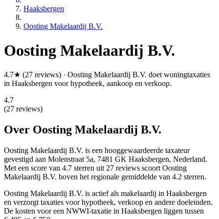
Haaksbergen
Oosting Makelaardij B.V.
Oosting Makelaardij B.V.
4.7★ (27 reviews) · Oosting Makelaardij B.V. doet woningtaxaties
in Haaksbergen voor hypotheek, aankoop en verkoop.
4.7
(27 reviews)
Over Oosting Makelaardij B.V.
Oosting Makelaardij B.V. is een
hooggewaardeerde
taxateur
gevestigd aan Molenstraat 5a, 7481 GK Haaksbergen, Nederland.
Met een score van 4.7 sterren uit 27 reviews
scoort Oosting
Makelaardij B.V. boven het regionale gemiddelde van 4.2 sterren.
Oosting Makelaardij B.V. is actief als makelaardij in Haaksbergen
en verzorgt taxaties voor hypotheek, verkoop en andere doeleinden.
De kosten voor een NWWI-taxatie in Haaksbergen liggen tussen