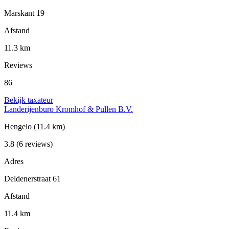
Marskant 19
Afstand
11.3 km
Reviews
86
Bekijk taxateur
Landerijenburo Kromhof & Pullen B.V.
Hengelo
(11.4 km)
3.8
(6 reviews)
Adres
Deldenerstraat 61
Afstand
11.4 km