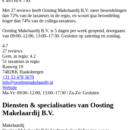
€ 495 en € 750.
Met 27 reviews heeft Oosting Makelaardij B.V. meer beoordelingen
dan 72% van de taxateurs in de regio, en scoort qua beoordeling
hoger dan 74% van de collega-taxateurs.
Oosting Makelaardij B.V. is 5 dagen per week geopend, doorgaans
van 09:00–12:00, 13:00–17:30. Gesloten op zaterdag en zondag.
4.7
27 reviews
Gem. in regio: 4.2
51 taxateurs in regio
Raaweg 19
7482RK Haaksbergen
+31 53 478 5670
info@oostingmakelaardij.nl
Website
Ma-Vr: 09:00–12:00, 13:00–17:30 | Za-Zo: Gesloten
Diensten & specialisaties van Oosting
Makelaardij B.V.
Makelaardij