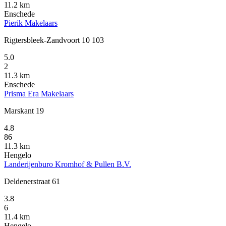
11.2 km
Enschede
Pierik Makelaars
Rigtersbleek-Zandvoort 10 103
5.0
2
11.3 km
Enschede
Prisma Era Makelaars
Marskant 19
4.8
86
11.3 km
Hengelo
Landerijenburo Kromhof & Pullen B.V.
Deldenerstraat 61
3.8
6
11.4 km
Hengelo