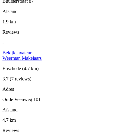
Buurserstraat 87
Afstand
1.9 km
Reviews
-
Bekijk taxateur
Weerman Makelaars
Enschede
(4.7 km)
3.7
(7 reviews)
Adres
Oude Veenweg 101
Afstand
4.7 km
Reviews