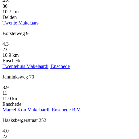
4.8
86
10.7 km
Delden
Twente Makelaars
Borstelweg 9
4.3
23
10.9 km
Enschede
Twentehuis Makelaardij Enschede
Janninksweg 70
3.9
11
11.0 km
Enschede
Marcel Kon Makelaardij Enschede B.V.
Haaksbergerstraat 252
4.0
22