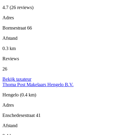
4.7
(26 reviews)
Adres
Bornsestraat 66
Afstand
0.3 km
Reviews
26
Bekijk taxateur
Thoma Post Makelaars Hengelo B.V.
Hengelo
(0.4 km)
Adres
Enschedesestraat 41
Afstand