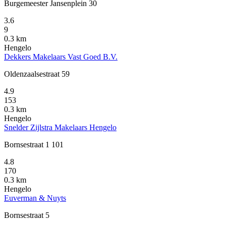
Burgemeester Jansenplein 30
3.6
9
0.3 km
Hengelo
Dekkers Makelaars Vast Goed B.V.
Oldenzaalsestraat 59
4.9
153
0.3 km
Hengelo
Snelder Zijlstra Makelaars Hengelo
Bornsestraat 1 101
4.8
170
0.3 km
Hengelo
Euverman & Nuyts
Bornsestraat 5