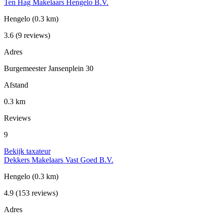
Ten Hag Makelaars Hengelo B.V.
Hengelo
(0.3 km)
3.6
(9 reviews)
Adres
Burgemeester Jansenplein 30
Afstand
0.3 km
Reviews
9
Bekijk taxateur
Dekkers Makelaars Vast Goed B.V.
Hengelo
(0.3 km)
4.9
(153 reviews)
Adres