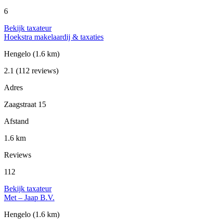
6
Bekijk taxateur
Hoekstra makelaardij & taxaties
Hengelo
(1.6 km)
2.1
(112 reviews)
Adres
Zaagstraat 15
Afstand
1.6 km
Reviews
112
Bekijk taxateur
Met – Jaap B.V.
Hengelo
(1.6 km)