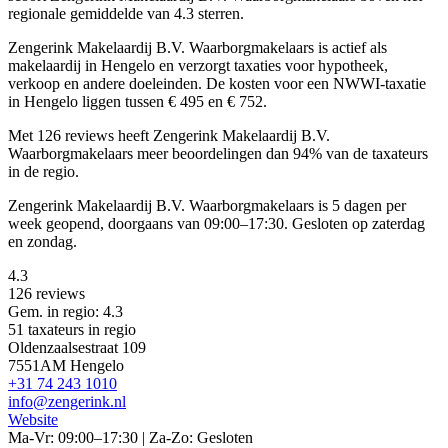
regionale gemiddelde van 4.3 sterren.
Zengerink Makelaardij B.V. Waarborgmakelaars is actief als
makelaardij in Hengelo en verzorgt taxaties voor hypotheek,
verkoop en andere doeleinden. De kosten voor een NWWI-taxatie
in Hengelo liggen tussen € 495 en € 752.
Met 126 reviews heeft Zengerink Makelaardij B.V.
Waarborgmakelaars meer beoordelingen dan 94% van de taxateurs
in de regio.
Zengerink Makelaardij B.V. Waarborgmakelaars is 5 dagen per
week geopend, doorgaans van 09:00–17:30. Gesloten op zaterdag
en zondag.
4.3
126 reviews
Gem. in regio: 4.3
51 taxateurs in regio
Oldenzaalsestraat 109
7551AM Hengelo
+31 74 243 1010
info@zengerink.nl
Website
Ma-Vr: 09:00–17:30 | Za-Zo: Gesloten