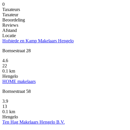
0
Taxateurs
Taxateur
Beoordeling
Reviews
Afstand
Locatie
Hofstede en Kamp Makelaars Hengelo
Bornsestraat 28
4.6
22
0.1 km
Hengelo
HOME makelaars
Bornsestraat 58
3.9
13
0.1 km
Hengelo
Ten Hag Makelaars Hengelo B.V.