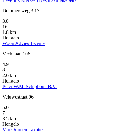
Leverink & Assen Resultaatmakelaars
Demmersweg 3 13
3.8
16
1.8 km
Hengelo
Woon Advies Twente
Vechtlaan 106
4.9
8
2.6 km
Hengelo
Peter W.M. Schiphorst B.V.
Veluwestraat 96
5.0
7
3.5 km
Hengelo
Van Ommen Taxaties