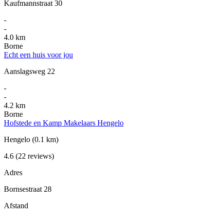
Kaufmannstraat 30
-
-
4.0 km
Borne
Echt een huis voor jou
Aanslagsweg 22
-
-
4.2 km
Borne
Hofstede en Kamp Makelaars Hengelo
Hengelo
(0.1 km)
4.6
(22 reviews)
Adres
Bornsestraat 28
Afstand