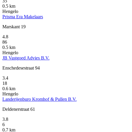
35
0.5 km
Hengelo
Prisma Era Makelaars
Marskant 19
4.8
86
0.5 km
Hengelo
JB Vastgoed Advies B.V.
Enschedesestraat 94
3.4
18
0.6 km
Hengelo
Landerijenburo Kromhof & Pullen B.V.
Deldenerstraat 61
3.8
6
0.7 km