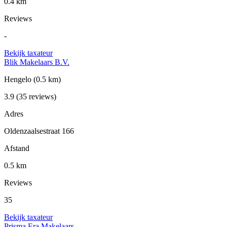
0.4 km
Reviews
-
Bekijk taxateur
Blik Makelaars B.V.
Hengelo
(0.5 km)
3.9
(35 reviews)
Adres
Oldenzaalsestraat 166
Afstand
0.5 km
Reviews
35
Bekijk taxateur
Prisma Era Makelaars