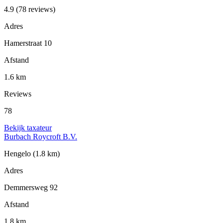
4.9
(78 reviews)
Adres
Hamerstraat 10
Afstand
1.6 km
Reviews
78
Bekijk taxateur
Burbach Roycroft B.V.
Hengelo
(1.8 km)
Adres
Demmersweg 92
Afstand
1.8 km