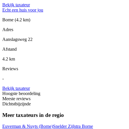
Bekijk taxateur
Echt een huis voor jou
Borne
(4.2 km)
Adres
Aanslagsweg 22
Afstand
4.2 km
Reviews
-
Bekijk taxateur
Hoogste beoordeling
Meeste reviews
Dichtstbijzijnde
Meer taxateurs in de regio
Euverman & Nuyts
(Borne)
Snelder Zijlstra Borne