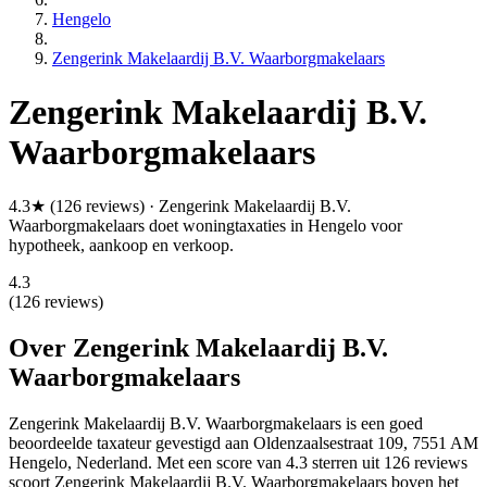
Hengelo
Zengerink Makelaardij B.V. Waarborgmakelaars
Zengerink Makelaardij B.V.
Waarborgmakelaars
4.3★ (126 reviews) · Zengerink Makelaardij B.V.
Waarborgmakelaars doet woningtaxaties in Hengelo voor
hypotheek, aankoop en verkoop.
4.3
(126 reviews)
Over Zengerink Makelaardij B.V.
Waarborgmakelaars
Zengerink Makelaardij B.V. Waarborgmakelaars is een
goed
beoordeelde
taxateur gevestigd aan Oldenzaalsestraat 109, 7551 AM
Hengelo, Nederland.
Met een score van 4.3 sterren uit 126 reviews
scoort Zengerink Makelaardij B.V. Waarborgmakelaars boven het