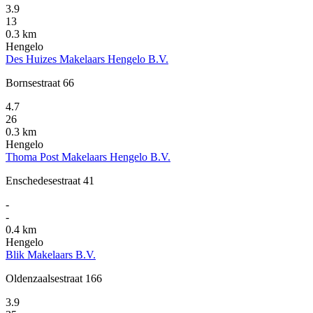
3.9
13
0.3 km
Hengelo
Des Huizes Makelaars Hengelo B.V.
Bornsestraat 66
4.7
26
0.3 km
Hengelo
Thoma Post Makelaars Hengelo B.V.
Enschedesestraat 41
-
-
0.4 km
Hengelo
Blik Makelaars B.V.
Oldenzaalsestraat 166
3.9