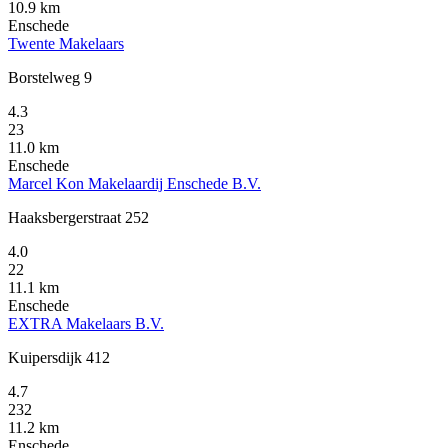
10.9 km
Enschede
Twente Makelaars
Borstelweg 9
4.3
23
11.0 km
Enschede
Marcel Kon Makelaardij Enschede B.V.
Haaksbergerstraat 252
4.0
22
11.1 km
Enschede
EXTRA Makelaars B.V.
Kuipersdijk 412
4.7
232
11.2 km
Enschede