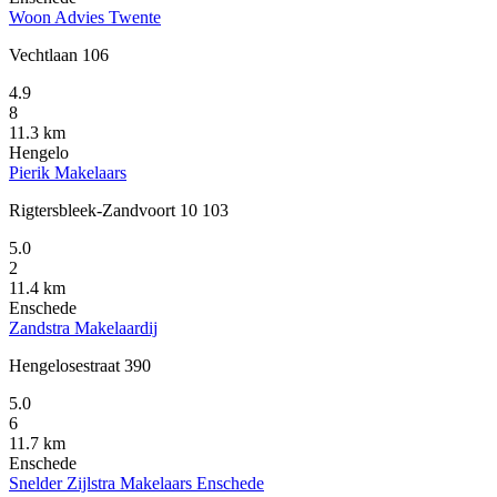
Woon Advies Twente
Vechtlaan 106
4.9
8
11.3 km
Hengelo
Pierik Makelaars
Rigtersbleek-Zandvoort 10 103
5.0
2
11.4 km
Enschede
Zandstra Makelaardij
Hengelosestraat 390
5.0
6
11.7 km
Enschede
Snelder Zijlstra Makelaars Enschede