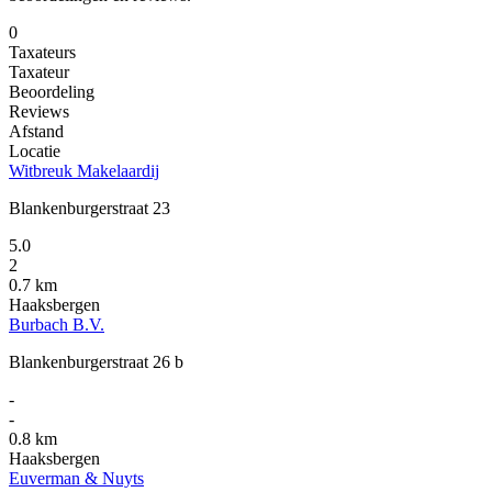
0
Taxateurs
Taxateur
Beoordeling
Reviews
Afstand
Locatie
Witbreuk Makelaardij
Blankenburgerstraat 23
5.0
2
0.7 km
Haaksbergen
Burbach B.V.
Blankenburgerstraat 26 b
-
-
0.8 km
Haaksbergen
Euverman & Nuyts