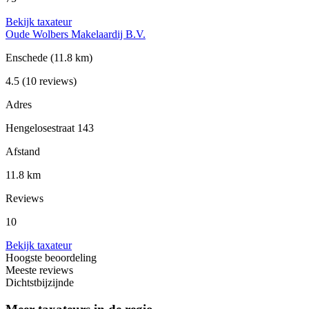
Bekijk taxateur
Oude Wolbers Makelaardij B.V.
Enschede
(11.8 km)
4.5
(10 reviews)
Adres
Hengelosestraat 143
Afstand
11.8 km
Reviews
10
Bekijk taxateur
Hoogste beoordeling
Meeste reviews
Dichtstbijzijnde