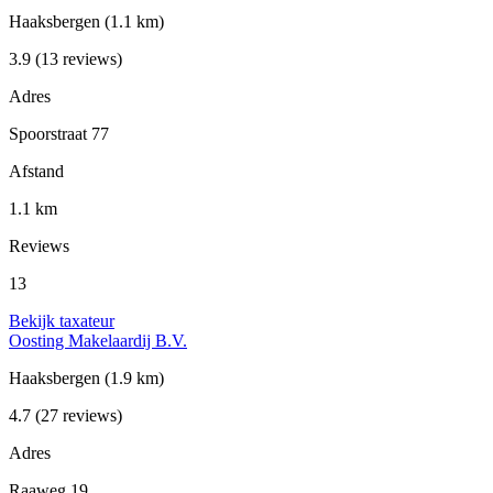
Haaksbergen
(1.1 km)
3.9
(13 reviews)
Adres
Spoorstraat 77
Afstand
1.1 km
Reviews
13
Bekijk taxateur
Oosting Makelaardij B.V.
Haaksbergen
(1.9 km)
4.7
(27 reviews)
Adres
Raaweg 19