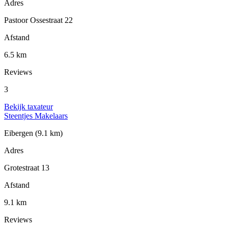
Adres
Pastoor Ossestraat 22
Afstand
6.5 km
Reviews
3
Bekijk taxateur
Steentjes Makelaars
Eibergen
(9.1 km)
Adres
Grotestraat 13
Afstand
9.1 km
Reviews