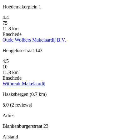
Hoedemakerplein 1
4.4
75
11.8 km
Enschede
Oude Wolbers Makelaardij B.V.
Hengelosestraat 143
4.5
10
11.8 km
Enschede
Witbreuk Makelaardij
Haaksbergen
(0.7 km)
5.0
(2 reviews)
Adres
Blankenburgerstraat 23
Afstand