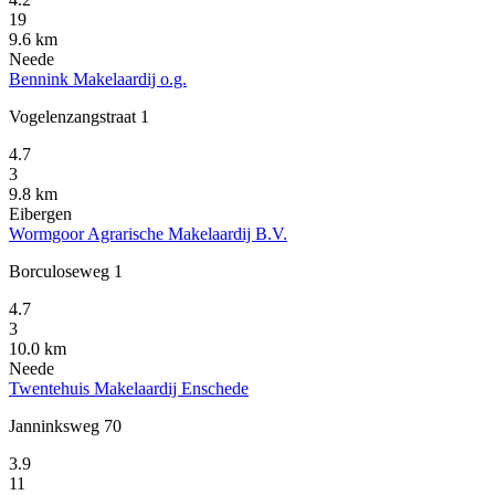
19
9.6 km
Neede
Bennink Makelaardij o.g.
Vogelenzangstraat 1
4.7
3
9.8 km
Eibergen
Wormgoor Agrarische Makelaardij B.V.
Borculoseweg 1
4.7
3
10.0 km
Neede
Twentehuis Makelaardij Enschede
Janninksweg 70
3.9
11