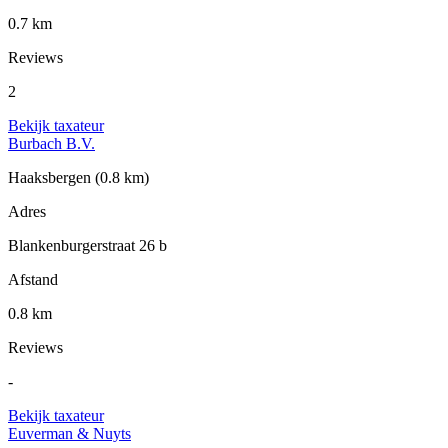
0.7 km
Reviews
2
Bekijk taxateur
Burbach B.V.
Haaksbergen
(0.8 km)
Adres
Blankenburgerstraat 26 b
Afstand
0.8 km
Reviews
-
Bekijk taxateur
Euverman & Nuyts