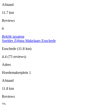
Afstand
11.7 km
Reviews
6
Bekijk taxateur
Snelder Zijlstra Makelaars Enschede
Enschede
(11.8 km)
4.4
(75 reviews)
Adres
Hoedemakerplein 1
Afstand
11.8 km
Reviews
75