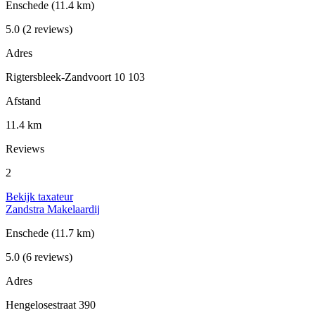
Enschede
(11.4 km)
5.0
(2 reviews)
Adres
Rigtersbleek-Zandvoort 10 103
Afstand
11.4 km
Reviews
2
Bekijk taxateur
Zandstra Makelaardij
Enschede
(11.7 km)
5.0
(6 reviews)
Adres
Hengelosestraat 390