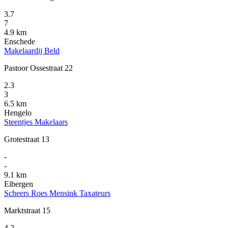
3.7
7
4.9 km
Enschede
Makelaardij Beld
Pastoor Ossestraat 22
2.3
3
6.5 km
Hengelo
Steentjes Makelaars
Grotestraat 13
-
-
9.1 km
Eibergen
Scheers Roes Mensink Taxateurs
Marktstraat 15
4.2