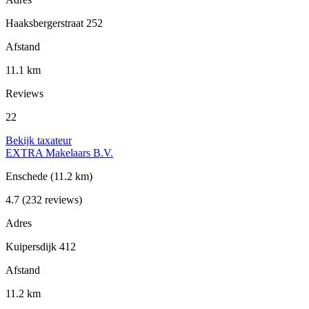
Haaksbergerstraat 252
Afstand
11.1 km
Reviews
22
Bekijk taxateur
EXTRA Makelaars B.V.
Enschede
(11.2 km)
4.7
(232 reviews)
Adres
Kuipersdijk 412
Afstand
11.2 km