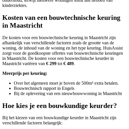
onderhoud, terwijl nieuwere woningen soms last hebben van
kinderziektes.
Kosten van een bouwtechnische keuring
in Maastricht
De kosten voor een bouwtechnische keuring in Maastricht zijn
afhankelijk van verschillende factoren zoals de grootte van de
woning, de inhoud van de woning en het type keuring. HuisAssist
zorgt voor de goedkoopste offertes van bouwtechnische keuringen
in Maastricht.
De kosten voor een bouwtechnische keurder in
Maastricht variëren van
€ 299
tot
€ 489
.
Meerprijs per keuring:
Over het algemeen moet je boven de 500m³ extra betalen.
Bouwtechnisch rapport in Engels
Bij de oplevering van een nieuwbouwwoning in Maastricht
Hoe kies je een bouwkundige keurder?
Bij het kiezen van een bouwkundige keurder in Maastricht zijn
verschillende factoren belangrijk: