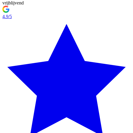
vrijblijvend
4.9/5