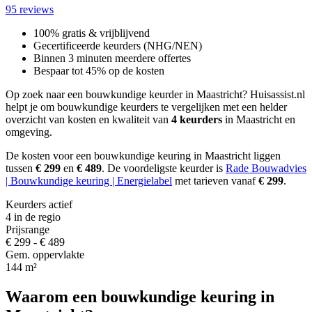
95 reviews
100% gratis & vrijblijvend
Gecertificeerde keurders (NHG/NEN)
Binnen 3 minuten meerdere offertes
Bespaar tot 45% op de kosten
Op zoek naar een bouwkundige keurder in Maastricht? Huisassist.nl
helpt je om bouwkundige keurders te vergelijken met een helder
overzicht van kosten en kwaliteit van
4 keurders
in Maastricht en
omgeving.
De kosten voor een bouwkundige keuring in Maastricht liggen
tussen
€ 299
en
€ 489
.
De voordeligste keurder is
Rade Bouwadvies
| Bouwkundige keuring | Energielabel
met tarieven vanaf
€ 299
.
Keurders actief
4 in de regio
Prijsrange
€ 299 - € 489
Gem. oppervlakte
144 m²
Waarom een bouwkundige keuring in