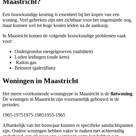
Maastricht?
Een bouwkundige keuring is essentieel bij het kopen van een
woning. Veel gebreken zijn niet zichtbaar voor het ongetrainde oog,
maar kunnen wel tot hoge kosten leiden na de aankoop.
In Maastricht komen de volgende bouwkundige problemen vaak
voor:
Ondergrondse mergelgroeven (stabiliteit)
Loden leidingen (oude kern)
Radon-gas
Betonrot (galerijflats)
Woningen in Maastricht
Het meest voorkomende woningtype in Maastricht is de
flatwoning
.
De woningen in Maastricht zijn voornamelijk gebouwd in de
periodes:
1965-1975
1975-1985
1955-1965
Afhankelijk van het bouwjaar kunnen er specifieke aandachtspunten
zijn. Oudere woningen hebben vaker te maken met achterstallig