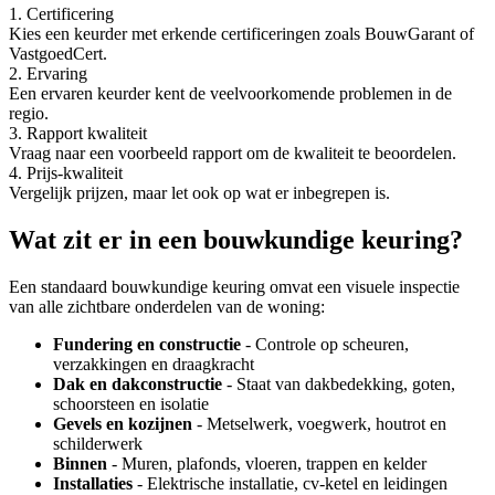
1. Certificering
Kies een keurder met erkende certificeringen zoals BouwGarant of
VastgoedCert.
2. Ervaring
Een ervaren keurder kent de veelvoorkomende problemen in de
regio.
3. Rapport kwaliteit
Vraag naar een voorbeeld rapport om de kwaliteit te beoordelen.
4. Prijs-kwaliteit
Vergelijk prijzen, maar let ook op wat er inbegrepen is.
Wat zit er in een bouwkundige keuring?
Een standaard bouwkundige keuring omvat een visuele inspectie
van alle zichtbare onderdelen van de woning:
Fundering en constructie
- Controle op scheuren,
verzakkingen en draagkracht
Dak en dakconstructie
- Staat van dakbedekking, goten,
schoorsteen en isolatie
Gevels en kozijnen
- Metselwerk, voegwerk, houtrot en
schilderwerk
Binnen
- Muren, plafonds, vloeren, trappen en kelder
Installaties
- Elektrische installatie, cv-ketel en leidingen