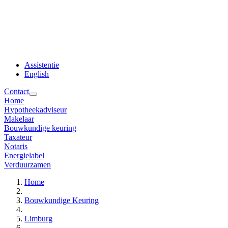
Assistentie
English
Contact
Home
Hypotheekadviseur
Makelaar
Bouwkundige keuring
Taxateur
Notaris
Energielabel
Verduurzamen
Home
Bouwkundige Keuring
Limburg