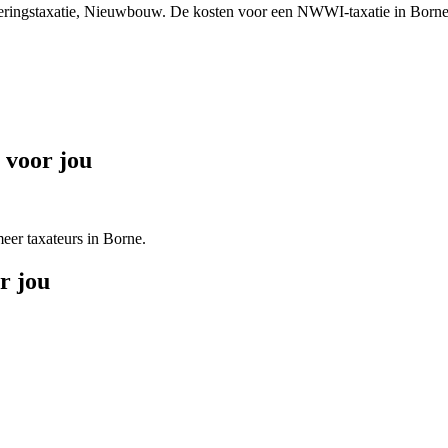
cieringstaxatie, Nieuwbouw.
De kosten voor een NWWI-taxatie in Borne 
 voor jou
er taxateurs in Borne.
r jou