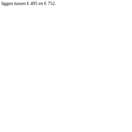
liggen tussen € 495 en € 752.