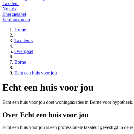
Taxateur
Notaris
Energielabel
Verduurzamen
Home
Taxateurs
Overijssel
Borne
Echt een huis voor jou
Echt een huis voor jou
Echt een huis voor jou doet woningtaxaties in Borne voor hypotheek, 
Over Echt een huis voor jou
Echt een huis voor jou is een
professionele
taxateur gevestigd in de re