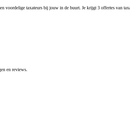
n voordelige taxateurs bij jouw in de buurt. Je krijgt 3 offertes van ta
gen en reviews.