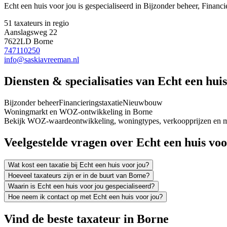
Echt een huis voor jou is gespecialiseerd in Bijzonder beheer, Finan
51 taxateurs in regio
Aanslagsweg 22
7622LD Borne
747110250
info@saskiavreeman.nl
Diensten & specialisaties van Echt een huis
Bijzonder beheer
Financieringstaxatie
Nieuwbouw
Woningmarkt en WOZ-ontwikkeling in Borne
Bekijk WOZ-waardeontwikkeling, woningtypes, verkoopprijzen en me
Veelgestelde vragen over Echt een huis voo
Wat kost een taxatie bij Echt een huis voor jou?
Hoeveel taxateurs zijn er in de buurt van Borne?
Waarin is Echt een huis voor jou gespecialiseerd?
Hoe neem ik contact op met Echt een huis voor jou?
Vind de beste taxateur in Borne