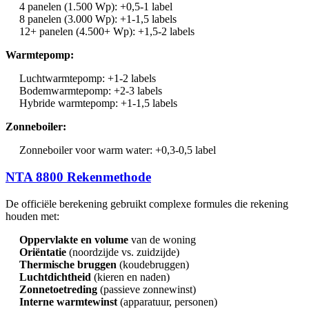
4 panelen (1.500 Wp): +0,5-1 label
8 panelen (3.000 Wp): +1-1,5 labels
12+ panelen (4.500+ Wp): +1,5-2 labels
Warmtepomp:
Luchtwarmtepomp: +1-2 labels
Bodemwarmtepomp: +2-3 labels
Hybride warmtepomp: +1-1,5 labels
Zonneboiler:
Zonneboiler voor warm water: +0,3-0,5 label
NTA 8800 Rekenmethode
De officiële berekening gebruikt complexe formules die rekening
houden met:
Oppervlakte en volume
van de woning
Oriëntatie
(noordzijde vs. zuidzijde)
Thermische bruggen
(koudebruggen)
Luchtdichtheid
(kieren en naden)
Zonnetoetreding
(passieve zonnewinst)
Interne warmtewinst
(apparatuur, personen)