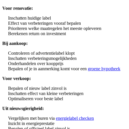
Voor renovatie:
Inschatten huidige label
Effect van verbeteringen vooraf bepalen
Prioriteren welke maatregelen het meeste opleveren
Berekenen return on investment
Bij aankoop:
Controleren of advertentielabel klopt
Inschatten verbeteringsmogelijkheden
Onderhandelen over koopprijs
Bepalen of je in aanmerking komt voor een
groene hypotheek
Voor verkoop:
Bepalen of nieuw label zinvol is
Inschatten effect van kleine verbeteringen
Optimaliseren voor beste label
Uit nieuwsgierigheid:
Vergelijken met buren via
energielabel checken
Inzicht in energieprestatie
Bepalen of officieel label zinvol is