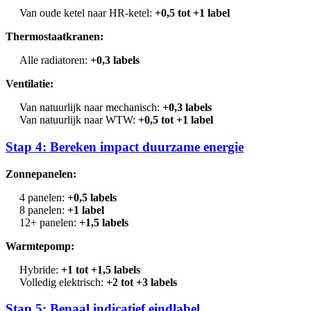
Van oude ketel naar HR-ketel:
+0,5 tot +1 label
Thermostaatkranen:
Alle radiatoren:
+0,3 labels
Ventilatie:
Van natuurlijk naar mechanisch:
+0,3 labels
Van natuurlijk naar WTW:
+0,5 tot +1 label
Stap 4: Bereken impact duurzame energie
Zonnepanelen:
4 panelen:
+0,5 labels
8 panelen:
+1 label
12+ panelen:
+1,5 labels
Warmtepomp:
Hybride:
+1 tot +1,5 labels
Volledig elektrisch:
+2 tot +3 labels
Stap 5: Bepaal indicatief eindlabel