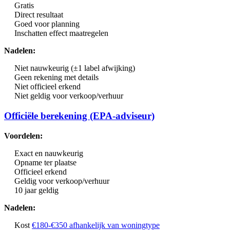
Gratis
Direct resultaat
Goed voor planning
Inschatten effect maatregelen
Nadelen:
Niet nauwkeurig (±1 label afwijking)
Geen rekening met details
Niet officieel erkend
Niet geldig voor verkoop/verhuur
Officiële berekening (EPA-adviseur)
Voordelen:
Exact en nauwkeurig
Opname ter plaatse
Officieel erkend
Geldig voor verkoop/verhuur
10 jaar geldig
Nadelen:
Kost
€180-€350 afhankelijk van woningtype