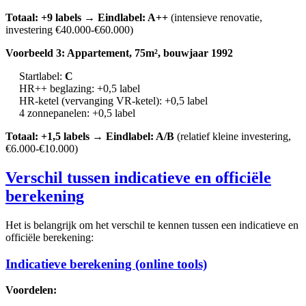
Totaal: +9 labels → Eindlabel: A++
(intensieve renovatie,
investering €40.000-€60.000)
Voorbeeld 3: Appartement, 75m², bouwjaar 1992
Startlabel:
C
HR++ beglazing: +0,5 label
HR-ketel (vervanging VR-ketel): +0,5 label
4 zonnepanelen: +0,5 label
Totaal: +1,5 labels → Eindlabel: A/B
(relatief kleine investering,
€6.000-€10.000)
Verschil tussen indicatieve en officiële
berekening
Het is belangrijk om het verschil te kennen tussen een indicatieve en
officiële berekening:
Indicatieve berekening (online tools)
Voordelen: