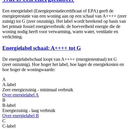
Een energielabel (Energieprestatiecertificaat of EPA) geeft de
energieprestatie van een woning aan op een schaal van A++++ (zeer
zuinig) tot G (zeer onzuinig). Het label wordt berekend op basis van
het primair fossiel energieverbruik: de hoeveelheid energie die de
woning nodig heeft voor verwarming, warm water, ventilatie en
verlichting.
Energielabel schaal: A++++ tot G
De energielabelschaal loopt van A++++ (energieneutraal) tot G
(zeer onzuinig). Hoe hoger het label, hoe lager de energiekosten en
hoe hoger de woningwaarde:
A
A-label
Zeer energiezuinig - minimaal verbruik
Over energielabel A
B
B-label
Energiezuinig - laag verbruik
Over energielabel B
C
C-label