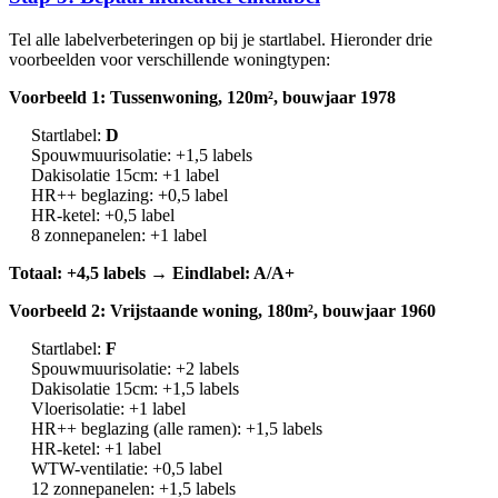
Tel alle labelverbeteringen op bij je startlabel. Hieronder drie
voorbeelden voor verschillende woningtypen:
Voorbeeld 1: Tussenwoning, 120m², bouwjaar 1978
Startlabel:
D
Spouwmuurisolatie: +1,5 labels
Dakisolatie 15cm: +1 label
HR++ beglazing: +0,5 label
HR-ketel: +0,5 label
8 zonnepanelen: +1 label
Totaal: +4,5 labels → Eindlabel: A/A+
Voorbeeld 2: Vrijstaande woning, 180m², bouwjaar 1960
Startlabel:
F
Spouwmuurisolatie: +2 labels
Dakisolatie 15cm: +1,5 labels
Vloerisolatie: +1 label
HR++ beglazing (alle ramen): +1,5 labels
HR-ketel: +1 label
WTW-ventilatie: +0,5 label
12 zonnepanelen: +1,5 labels