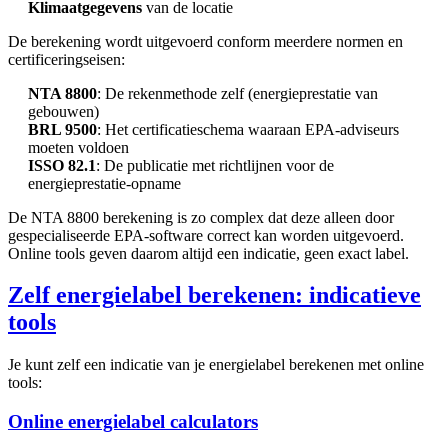
Klimaatgegevens
van de locatie
De berekening wordt uitgevoerd conform meerdere normen en
certificeringseisen:
NTA 8800
: De rekenmethode zelf (energieprestatie van
gebouwen)
BRL 9500
: Het certificatieschema waaraan EPA-adviseurs
moeten voldoen
ISSO 82.1
: De publicatie met richtlijnen voor de
energieprestatie-opname
De NTA 8800 berekening is zo complex dat deze alleen door
gespecialiseerde EPA-software correct kan worden uitgevoerd.
Online tools geven daarom altijd een indicatie, geen exact label.
Zelf energielabel berekenen: indicatieve
tools
Je kunt zelf een indicatie van je energielabel berekenen met online
tools:
Online energielabel calculators