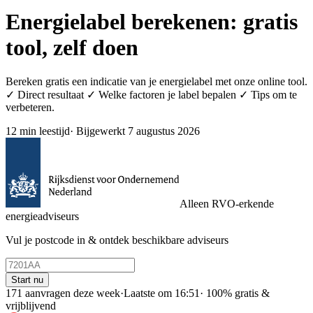
Energielabel berekenen: gratis
tool, zelf doen
Bereken gratis een indicatie van je energielabel met onze online tool.
✓ Direct resultaat ✓ Welke factoren je label bepalen ✓ Tips om te
verbeteren.
12 min leestijd
·
Bijgewerkt 7 augustus 2026
Alleen RVO-erkende
energieadviseurs
Vul je postcode in & ontdek beschikbare adviseurs
Start nu
171 aanvragen deze week
·
Laatste om 16:51
·
100% gratis &
vrijblijvend