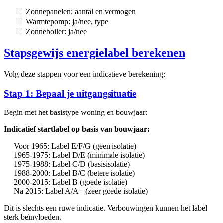
Zonnepanelen: aantal en vermogen
Warmtepomp: ja/nee, type
Zonneboiler: ja/nee
Stapsgewijs energielabel berekenen
Volg deze stappen voor een indicatieve berekening:
Stap 1: Bepaal je uitgangsituatie
Begin met het basistype woning en bouwjaar:
Indicatief startlabel op basis van bouwjaar:
Voor 1965: Label E/F/G (geen isolatie)
1965-1975: Label D/E (minimale isolatie)
1975-1988: Label C/D (basisisolatie)
1988-2000: Label B/C (betere isolatie)
2000-2015: Label B (goede isolatie)
Na 2015: Label A/A+ (zeer goede isolatie)
Dit is slechts een ruwe indicatie. Verbouwingen kunnen het label
sterk beïnvloeden.