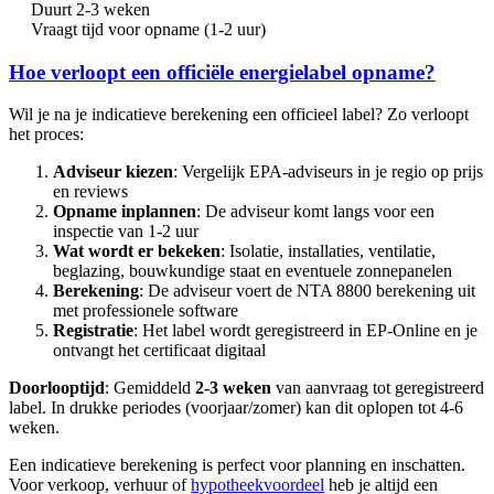
Duurt 2-3 weken
Vraagt tijd voor opname (1-2 uur)
Hoe verloopt een officiële energielabel opname?
Wil je na je indicatieve berekening een officieel label? Zo verloopt
het proces:
Adviseur kiezen
: Vergelijk EPA-adviseurs in je regio op prijs
en reviews
Opname inplannen
: De adviseur komt langs voor een
inspectie van 1-2 uur
Wat wordt er bekeken
: Isolatie, installaties, ventilatie,
beglazing, bouwkundige staat en eventuele zonnepanelen
Berekening
: De adviseur voert de NTA 8800 berekening uit
met professionele software
Registratie
: Het label wordt geregistreerd in EP-Online en je
ontvangt het certificaat digitaal
Doorlooptijd
: Gemiddeld
2-3 weken
van aanvraag tot geregistreerd
label. In drukke periodes (voorjaar/zomer) kan dit oplopen tot 4-6
weken.
Een indicatieve berekening is perfect voor planning en inschatten.
Voor verkoop, verhuur of
hypotheekvoordeel
heb je altijd een