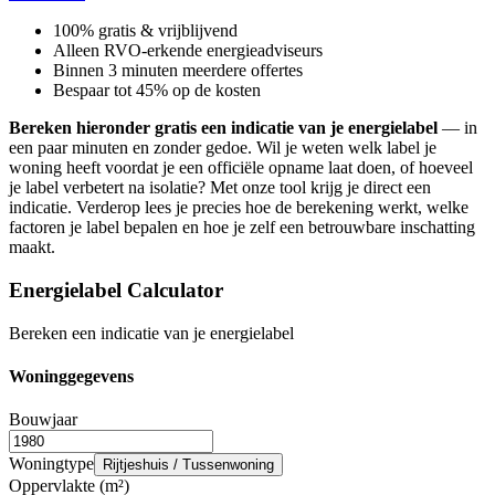
100% gratis & vrijblijvend
Alleen RVO-erkende energieadviseurs
Binnen 3 minuten meerdere offertes
Bespaar tot 45% op de kosten
Bereken hieronder gratis een indicatie van je energielabel
— in
een paar minuten en zonder gedoe. Wil je weten welk label je
woning heeft voordat je een officiële opname laat doen, of hoeveel
je label verbetert na isolatie? Met onze tool krijg je direct een
indicatie. Verderop lees je precies hoe de berekening werkt, welke
factoren je label bepalen en hoe je zelf een betrouwbare inschatting
maakt.
Energielabel Calculator
Bereken een indicatie van je energielabel
Woninggegevens
Bouwjaar
Woningtype
Rijtjeshuis / Tussenwoning
Oppervlakte (m²)