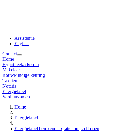
Assistentie
English
Contact
Home
Hypotheekadviseur
Makelaar
Bouwkundige keuring
Taxateur
Notaris
Energielabel
Verduurzamen
Home
Energielabel
Energielabel berekenen: gratis tool, zelf doen