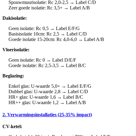
Spouwmuurisolatie: Rc 2,0-2,5 → Label C/D
Zeer goede isolatie: Rc 3,5+ → Label A/B
Dakisolatie:
Geen isolatie: Rc 0,5 → Label E/F/G
Basisisolatie 10cm: Rc 2,5 → Label C/D
Goede isolatie 15-20cm: Rc 4,0-6,0 → Label A/B
Vloerisolatie:
Geen isolatie: Rc 0 → Label D/E/F
Goede isolatie: Rc 2,5-3,5 → Label B/C
Beglazing:
Enkel glas: U-waarde 5,0+ → Label E/F/G
Dubbel glas: U-waarde 2,8 → Label C/D
HR+ glas: U-waarde 1,6 → Label B/C
HR++ glas: U-waarde 1,2 → Label A/B
2. Verwarmingsinstallaties (25-35% impact)
CV-ketel: