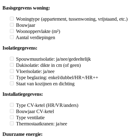
Basisgegevens woning:
Woningtype (appartement, tussenwoning, vrijstaand, etc.)
Bouwjaar
Woonoppervlakte (m²)
Aantal verdiepingen
Isolatiegegevens:
Spouwmuurisolatie: ja/nee/gedeeltelijk
Dakisolatie: dikte in cm (of geen)
Vloerisolatie: ja/nee
Type beglazing: enkel/dubbel/HR+/HR++
Staat van kozijnen en dichting
Installatiegegevens:
Type CV-ketel (HR/VR/anders)
Bouwjaar CV-ketel
Type ventilatie
Thermostaatkranen: ja/nee
Duurzame energie: