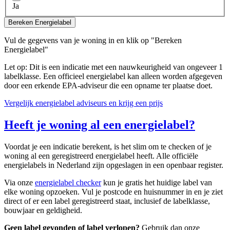
Ja
Bereken Energielabel
Vul de gegevens van je woning in en klik op "Bereken
Energielabel"
Let op: Dit is een indicatie met een nauwkeurigheid van ongeveer 1
labelklasse. Een officieel energielabel kan alleen worden afgegeven
door een erkende EPA-adviseur die een opname ter plaatse doet.
Vergelijk energielabel adviseurs en krijg een prijs
Heeft je woning al een energielabel?
Voordat je een indicatie berekent, is het slim om te checken of je
woning al een geregistreerd energielabel heeft. Alle officiële
energielabels in Nederland zijn opgeslagen in een openbaar register.
Via onze
energielabel checker
kun je gratis het huidige label van
elke woning opzoeken. Vul je postcode en huisnummer in en je ziet
direct of er een label geregistreerd staat, inclusief de labelklasse,
bouwjaar en geldigheid.
Geen label gevonden of label verlopen?
Gebruik dan onze