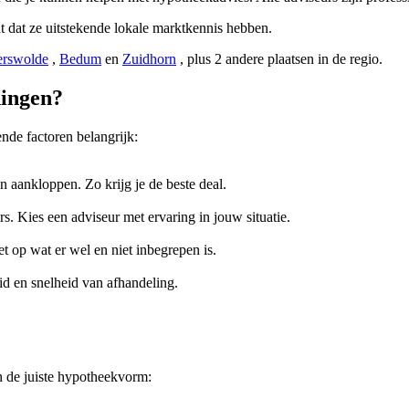
t dat ze uitstekende lokale marktkennis hebben.
erswolde
,
Bedum
en
Zuidhorn
, plus 2 andere plaatsen in de regio.
ningen?
nde factoren belangrijk:
n aankloppen. Zo krijg je de beste deal.
s. Kies een adviseur met ervaring in jouw situatie.
et op wat er wel en niet inbegrepen is.
d en snelheid van afhandeling.
n de juiste hypotheekvorm: