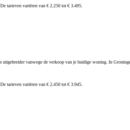
.
De tarieven variëren van € 2.250 tot € 3.495.
ets uitgebreider vanwege de verkoop van je huidige woning. In Groning
.
De tarieven variëren van € 2.450 tot € 3.945.