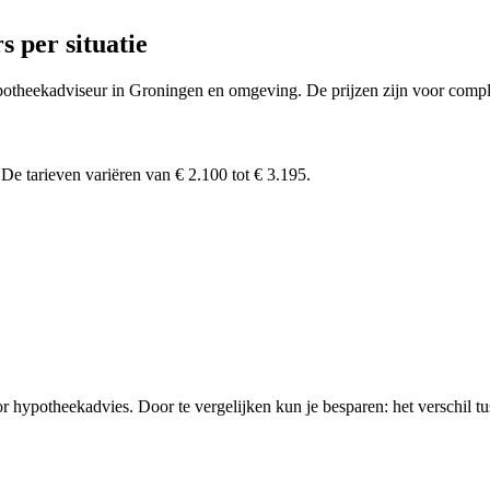
 per situatie
ypotheekadviseur in Groningen en omgeving. De prijzen zijn voor comple
.
De tarieven variëren van € 2.100 tot € 3.195.
r hypotheekadvies.
Door te vergelijken kun je besparen: het verschil 