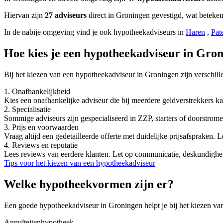
Hiervan zijn
27 adviseurs
direct in Groningen gevestigd, wat beteken
In de nabije omgeving vind je ook hypotheekadviseurs in
Haren
,
Pat
Hoe kies je een hypotheekadviseur in Gro
Bij het kiezen van een hypotheekadviseur in Groningen zijn verschille
1. Onafhankelijkheid
Kies een onafhankelijke adviseur die bij meerdere geldverstrekkers ka
2. Specialisatie
Sommige adviseurs zijn gespecialiseerd in ZZP, starters of doorstromer
3. Prijs en voorwaarden
Vraag altijd een gedetailleerde offerte met duidelijke prijsafspraken. L
4. Reviews en reputatie
Lees reviews van eerdere klanten. Let op communicatie, deskundighei
Tips voor het kiezen van een hypotheekadviseur
Welke hypotheekvormen zijn er?
Een goede hypotheekadviseur in Groningen helpt je bij het kiezen va
Annuïteitenhypotheek