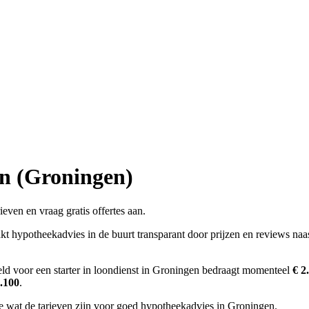
n (Groningen)
even en vraag gratis offertes aan.
t hypotheekadvies in de buurt transparant door prijzen en reviews naas
eld voor een starter in loondienst in Groningen bedraagt momenteel
€ 2
2.100
.
 je wat de tarieven zijn voor goed hypotheekadvies in Groningen.