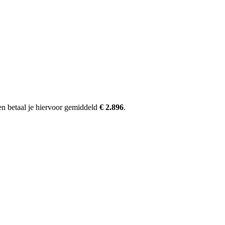
en betaal je hiervoor gemiddeld
€ 2.896
.