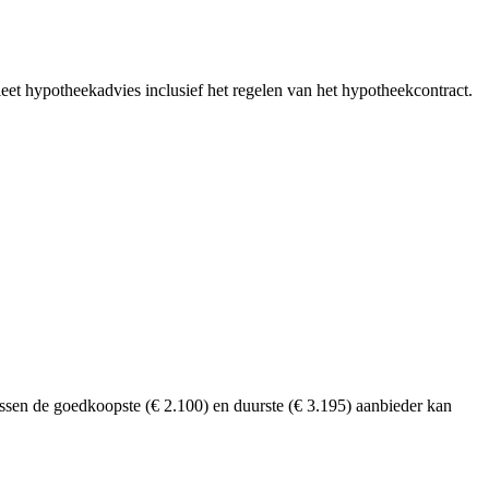
et hypotheekadvies inclusief het regelen van het hypotheekcontract.
tussen de goedkoopste (€ 2.100) en duurste
(€ 3.195)
aanbieder kan