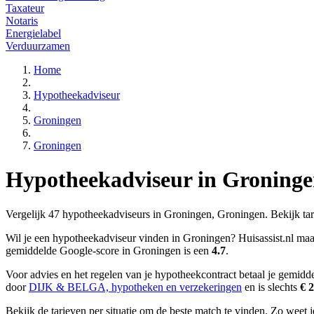
Taxateur
Notaris
Energielabel
Verduurzamen
Home
Hypotheekadviseur
Groningen
Groningen
Hypotheekadviseur in Groninge
Vergelijk 47 hypotheekadviseurs in Groningen, Groningen. Bekijk tari
Wil je een hypotheekadviseur vinden in Groningen? Huisassist.nl maak
gemiddelde Google-score in Groningen is een
4.7
.
Voor advies en het regelen van je hypotheekcontract betaal je gemidd
door
DIJK & BELGA, hypotheken en verzekeringen
en is slechts
€ 
Bekijk de tarieven per situatie om de beste match te vinden. Zo weet