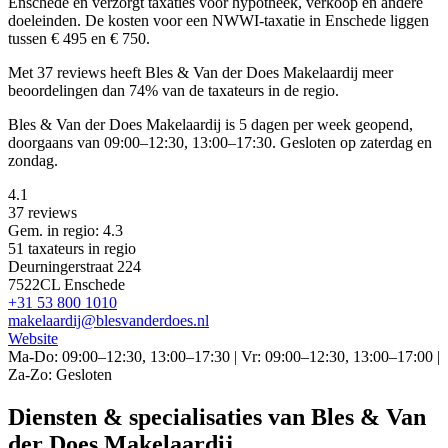
Enschede en verzorgt taxaties voor hypotheek, verkoop en andere
doeleinden. De kosten voor een NWWI-taxatie in Enschede liggen
tussen € 495 en € 750.
Met 37 reviews heeft Bles & Van der Does Makelaardij meer
beoordelingen dan 74% van de taxateurs in de regio.
Bles & Van der Does Makelaardij is 5 dagen per week geopend,
doorgaans van 09:00–12:30, 13:00–17:30. Gesloten op zaterdag en
zondag.
4.1
37 reviews
Gem. in regio: 4.3
51 taxateurs in regio
Deurningerstraat 224
7522CL Enschede
+31 53 800 1010
makelaardij@blesvanderdoes.nl
Website
Ma-Do: 09:00–12:30, 13:00–17:30 | Vr: 09:00–12:30, 13:00–17:00 |
Za-Zo: Gesloten
Diensten & specialisaties van Bles & Van
der Does Makelaardij