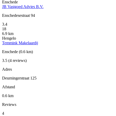
Enschede
JB Vastgoed Advies B.V.
Enschedesestraat 94
3.4
18
6.9 km
Hengelo
Temmink Makelaardij
Enschede
(0.6 km)
3.5
(4 reviews)
Adres
Deurningerstraat 125
Afstand
0.6 km
Reviews
4