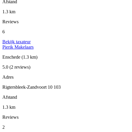
Afstand
1.3 km
Reviews
6
Bekijk taxateur
Pierik Makelaars
Enschede
(1.3 km)
5.0
(2 reviews)
Adres
Rigtersbleek-Zandvoort 10 103
Afstand
1.3 km
Reviews
2