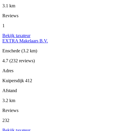
3.1 km
Reviews
1
Bekijk taxateur
EXTRA Makelaars B.V.
Enschede
(3.2 km)
4.7
(232 reviews)
Adres
Kuipersdijk 412
Afstand
3.2 km
Reviews
232
Bekijk taxateur