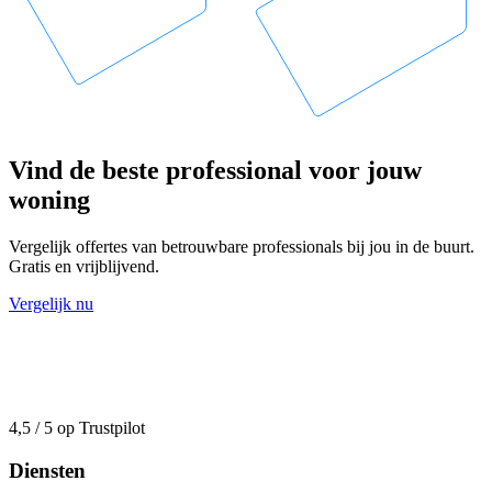
Vind de beste professional voor jouw
woning
Vergelijk offertes van betrouwbare professionals bij jou in de buurt.
Gratis en vrijblijvend.
Vergelijk nu
4,5 / 5 op Trustpilot
Diensten