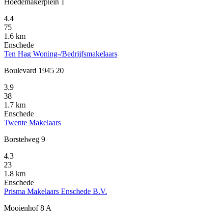
Hoedemakerplein 1
4.4
75
1.6 km
Enschede
Ten Hag Woning-/Bedrijfsmakelaars
Boulevard 1945 20
3.9
38
1.7 km
Enschede
Twente Makelaars
Borstelweg 9
4.3
23
1.8 km
Enschede
Prisma Makelaars Enschede B.V.
Mooienhof 8 A