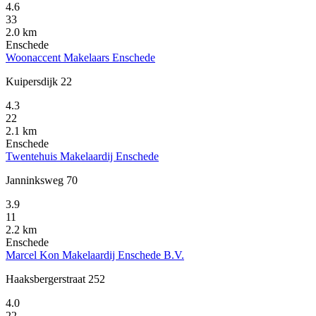
4.6
33
2.0 km
Enschede
Woonaccent Makelaars Enschede
Kuipersdijk 22
4.3
22
2.1 km
Enschede
Twentehuis Makelaardij Enschede
Janninksweg 70
3.9
11
2.2 km
Enschede
Marcel Kon Makelaardij Enschede B.V.
Haaksbergerstraat 252
4.0
22