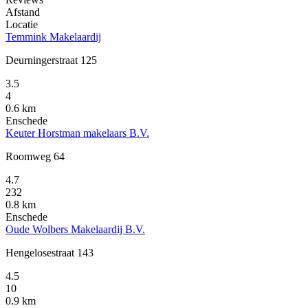
Afstand
Locatie
Temmink Makelaardij
Deurningerstraat 125
3.5
4
0.6 km
Enschede
Keuter Horstman makelaars B.V.
Roomweg 64
4.7
232
0.8 km
Enschede
Oude Wolbers Makelaardij B.V.
Hengelosestraat 143
4.5
10
0.9 km