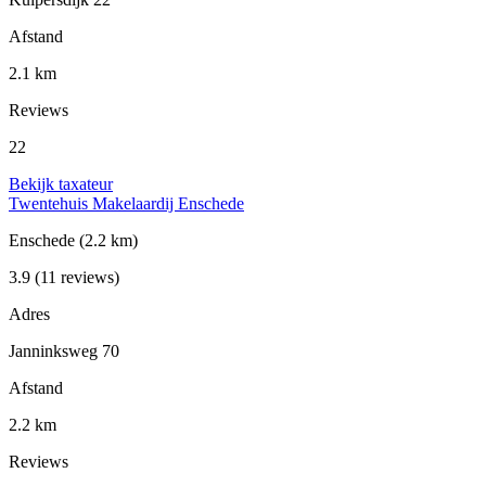
Afstand
2.1 km
Reviews
22
Bekijk taxateur
Twentehuis Makelaardij Enschede
Enschede
(2.2 km)
3.9
(11 reviews)
Adres
Janninksweg 70
Afstand
2.2 km
Reviews