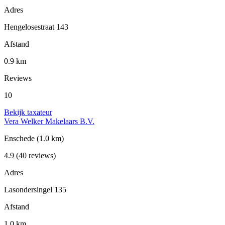
Adres
Hengelosestraat 143
Afstand
0.9 km
Reviews
10
Bekijk taxateur
Vera Welker Makelaars B.V.
Enschede
(1.0 km)
4.9
(40 reviews)
Adres
Lasondersingel 135
Afstand
1.0 km