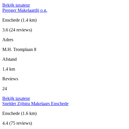
Bekijk taxateur
Prenger Makelaardij o.g.
Enschede
(1.4 km)
3.6
(24 reviews)
Adres
M.H. Tromplaan 8
Afstand
1.4 km
Reviews
24
Bekijk taxateur
Snelder Zijlstra Makelaars Enschede
Enschede
(1.6 km)
4.4
(75 reviews)