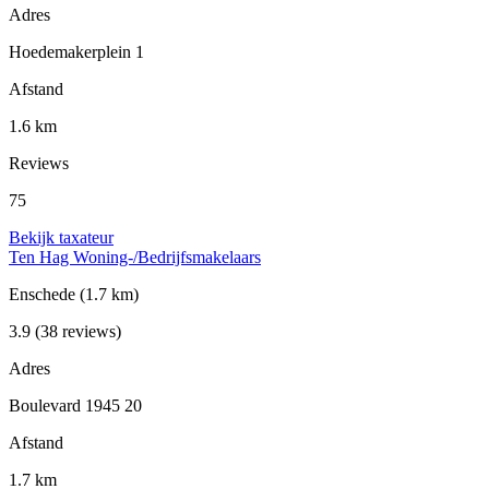
Adres
Hoedemakerplein 1
Afstand
1.6 km
Reviews
75
Bekijk taxateur
Ten Hag Woning-/Bedrijfsmakelaars
Enschede
(1.7 km)
3.9
(38 reviews)
Adres
Boulevard 1945 20
Afstand
1.7 km