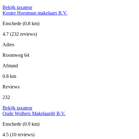
Bekijk taxateur
Keuter Horstman makelaars B.V.
Enschede
(0.8 km)
4.7
(232 reviews)
Adres
Roomweg 64
Afstand
0.8 km
Reviews
232
Bekijk taxateur
Oude Wolbers Makelaardij B.V.
Enschede
(0.9 km)
4.5
(10 reviews)