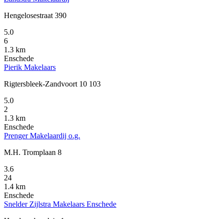
Hengelosestraat 390
5.0
6
1.3 km
Enschede
Pierik Makelaars
Rigtersbleek-Zandvoort 10 103
5.0
2
1.3 km
Enschede
Prenger Makelaardij o.g.
M.H. Tromplaan 8
3.6
24
1.4 km
Enschede
Snelder Zijlstra Makelaars Enschede