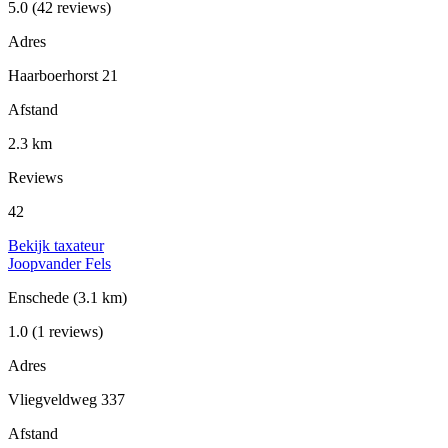
5.0
(42 reviews)
Adres
Haarboerhorst 21
Afstand
2.3 km
Reviews
42
Bekijk taxateur
Joopvander Fels
Enschede
(3.1 km)
1.0
(1 reviews)
Adres
Vliegveldweg 337
Afstand