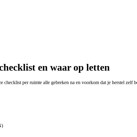
ecklist en waar op letten
ecklist per ruimte alle gebreken na en voorkom dat je herstel zelf be
N)