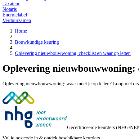
Taxateur
Notaris
Energielabel
Verduurzamen
Home
Bouwkundige keuring
Oplevering nieuwbouwwoning: checklist en waar op letten
Oplevering nieuwbouwwoning: ch
Oplevering nieuwbouwwoning: waar moet je op letten? Loop met deze ch
Gecertificeerde keurders (NHG/NE
Vul je postcode in & ontdek beschikbare keurders