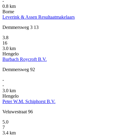
-
0.8 km
Borne
Leverink & Assen Resultaatmakelaars
Demmersweg 3 13
3.8
16
3.0 km
Hengelo
Burbach Roycroft B.V.
Demmersweg 92
-
-
3.0 km
Hengelo
Peter W.M. Schiphorst B.V.
Veluwestraat 96
5.0
7
3.4 km