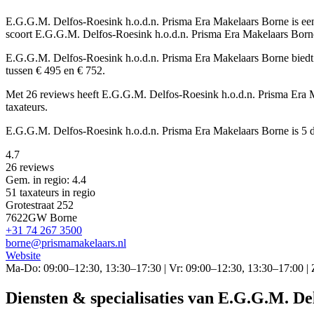
E.G.G.M. Delfos-Roesink h.o.d.n. Prisma Era Makelaars Borne is e
scoort E.G.G.M. Delfos-Roesink h.o.d.n. Prisma Era Makelaars Borne
E.G.G.M. Delfos-Roesink h.o.d.n. Prisma Era Makelaars Borne biedt 
tussen € 495 en € 752.
Met 26 reviews heeft E.G.G.M. Delfos-Roesink h.o.d.n. Prisma Era M
taxateurs.
E.G.G.M. Delfos-Roesink h.o.d.n. Prisma Era Makelaars Borne is 5 
4.7
26 reviews
Gem. in regio: 4.4
51 taxateurs in regio
Grotestraat 252
7622GW Borne
+31 74 267 3500
borne@prismamakelaars.nl
Website
Ma-Do: 09:00–12:30, 13:30–17:30 | Vr: 09:00–12:30, 13:30–17:00 | 
Diensten & specialisaties van E.G.G.M. De