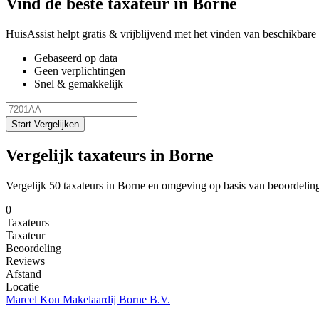
Vind de beste taxateur in Borne
HuisAssist helpt gratis & vrijblijvend met het vinden van beschikbare e
Gebaseerd op data
Geen verplichtingen
Snel & gemakkelijk
Start Vergelijken
Vergelijk taxateurs in Borne
Vergelijk 50 taxateurs in Borne en omgeving op basis van beoordelin
0
Taxateurs
Taxateur
Beoordeling
Reviews
Afstand
Locatie
Marcel Kon Makelaardij Borne B.V.