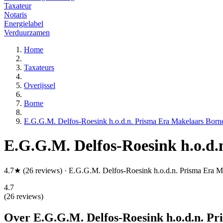
Taxateur
Notaris
Energielabel
Verduurzamen
Home
Taxateurs
Overijssel
Borne
E.G.G.M. Delfos-Roesink h.o.d.n. Prisma Era Makelaars Born
E.G.G.M. Delfos-Roesink h.o.d
4.7★ (26 reviews) · E.G.G.M. Delfos-Roesink h.o.d.n. Prisma Era M
4.7
(26 reviews)
Over E.G.G.M. Delfos-Roesink h.o.d.n. P