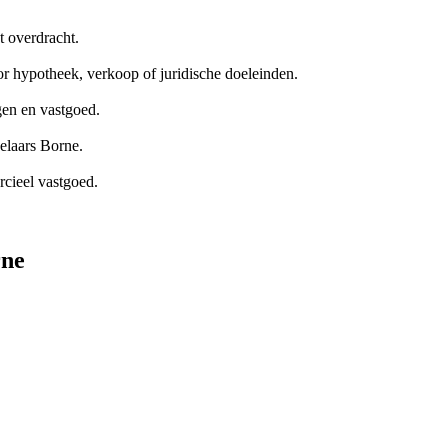
t overdracht.
 hypotheek, verkoop of juridische doeleinden.
en en vastgoed.
elaars Borne.
cieel vastgoed.
rne