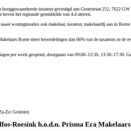
en
hooggewaardeerde
taxateur gevestigd aan Grotestraat 252, 7622 GW
 boven het regionale gemiddelde van 4.4 sterren.
naast woningtaxaties ook makelaar, taxateur, makelaardij aan in Bor
akelaars Borne meer beoordelingen dan 66% van de taxateurs in de reg
dagen per week geopend, doorgaans van 09:00–12:30, 13:30–17:30. Ge
Za-Zo: Gesloten
lfos-Roesink h.o.d.n. Prisma Era Makelaar