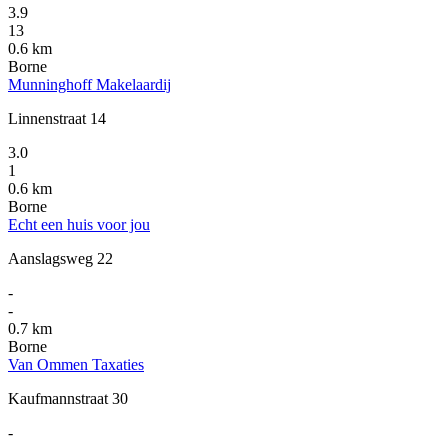
3.9
13
0.6 km
Borne
Munninghoff Makelaardij
Linnenstraat 14
3.0
1
0.6 km
Borne
Echt een huis voor jou
Aanslagsweg 22
-
-
0.7 km
Borne
Van Ommen Taxaties
Kaufmannstraat 30
-