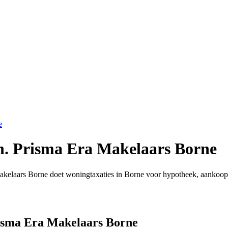
e
.n. Prisma Era Makelaars Borne
akelaars Borne doet woningtaxaties in Borne voor hypotheek, aankoop
risma Era Makelaars Borne