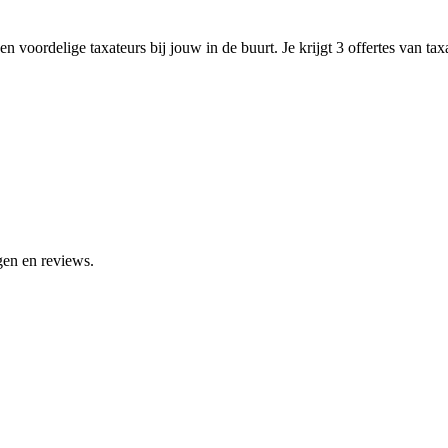
n voordelige taxateurs bij jouw in de buurt. Je krijgt 3 offertes van ta
gen en reviews.