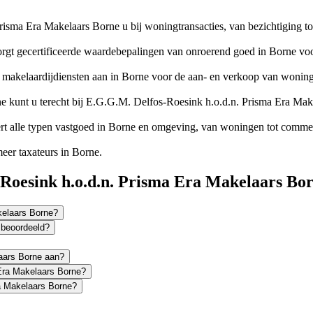
isma Era Makelaars Borne u bij woningtransacties, van bezichtiging to
gt gecertificeerde waardebepalingen van onroerend goed in Borne voor
 makelaardijdiensten aan in Borne voor de aan- en verkoop van woning
 kunt u terecht bij E.G.G.M. Delfos-Roesink h.o.d.n. Prisma Era Mak
t alle typen vastgoed in Borne en omgeving, van woningen tot commer
er taxateurs in Borne.
-Roesink h.o.d.n. Prisma Era Makelaars Bo
kelaars Borne?
 beoordeeld?
aars Borne aan?
 Era Makelaars Borne?
a Makelaars Borne?