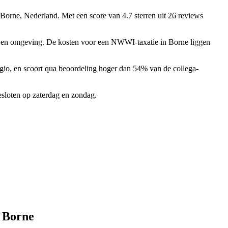
 Borne, Nederland.
Met een score van 4.7 sterren uit 26 reviews
ne en omgeving. De kosten voor een NWWI-taxatie in Borne liggen
io, en scoort qua beoordeling hoger dan 54% van de collega-
sloten op zaterdag en zondag.
s Borne