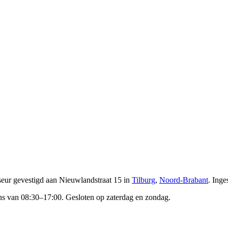
iseur gevestigd
aan Nieuwlandstraat 15 in
Tilburg
,
Noord-Brabant
.
Inge
ns van 08:30–17:00. Gesloten op zaterdag en zondag.