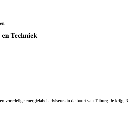
ten.
e en Techniek
n voordelige energielabel adviseurs in de buurt van Tilburg. Je krijgt 3 