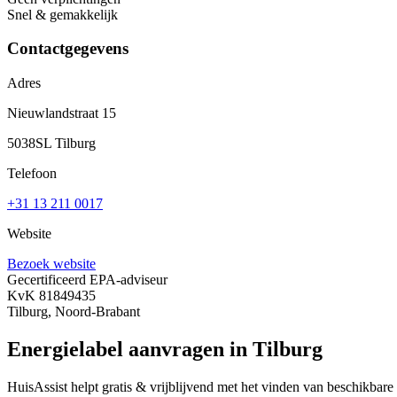
Snel & gemakkelijk
Contactgegevens
Adres
Nieuwlandstraat 15
5038SL Tilburg
Telefoon
+31 13 211 0017
Website
Bezoek website
Gecertificeerd EPA-adviseur
KvK 81849435
Tilburg, Noord-Brabant
Energielabel aanvragen in Tilburg
HuisAssist helpt gratis & vrijblijvend met het vinden van beschikbare e