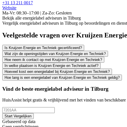
+31 13 211 0017
Website
Ma-Vr: 08:30–17:00 | Za-Zo: Gesloten
Bekijk alle energielabel adviseurs in Tilburg
Vergelijk energielabel adviseurs in Tilburg op beoordelingen en diens
Veelgestelde vragen over Kruijzen Energi
Is Kruijzen Energie en Techniek gecertificeerd?
Wat zijn de openingstijden van Kruijzen Energie en Techniek?
Hoe neem ik contact op met Kruijzen Energie en Techniek?
In welke plaatsen is Kruijzen Energie en Techniek actief?
Hoeveel kost een energielabel bij Kruijzen Energie en Techniek?
Hoe lang is een energielabel van Kruijzen Energie en Techniek geldig?
Vind de beste energielabel adviseur in Tilburg
HuisAssist helpt gratis & vrijblijvend met het vinden van beschikbare e
Start Vergelijken
Gebaseerd op data
Geen verplichtingen