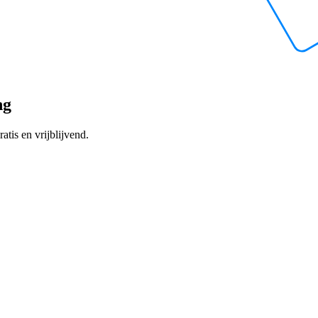
ng
atis en vrijblijvend.