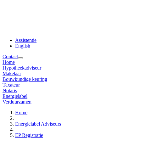
Assistentie
English
Contact
Home
Hypotheekadviseur
Makelaar
Bouwkundige keuring
Taxateur
Notaris
Energielabel
Verduurzamen
Home
Energielabel Adviseurs
EP Registratie