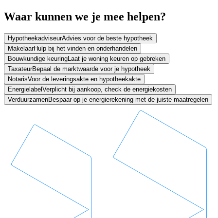
Waar kunnen we je mee helpen?
Hypotheekadviseur
Advies voor de beste hypotheek
Makelaar
Hulp bij het vinden en onderhandelen
Bouwkundige keuring
Laat je woning keuren op gebreken
Taxateur
Bepaal de marktwaarde voor je hypotheek
Notaris
Voor de leveringsakte en hypotheekakte
Energielabel
Verplicht bij aankoop, check de energiekosten
Verduurzamen
Bespaar op je energierekening met de juiste maatregelen