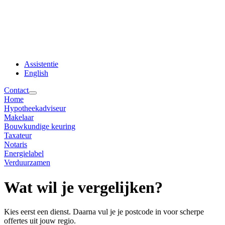
Assistentie
English
Contact
Home
Hypotheekadviseur
Makelaar
Bouwkundige keuring
Taxateur
Notaris
Energielabel
Verduurzamen
Wat wil je vergelijken?
Kies eerst een dienst. Daarna vul je je postcode in voor scherpe
offertes uit jouw regio.