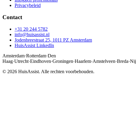
Privacybeleid
Contact
+31 20 244 5782
info@huisassist.nl
Jodenbreestraat 25, 1011 PZ Amsterdam
HuisAssist LinkedIn
Amsterdam
·
Rotterdam
·
Den
Haag
·
Utrecht
·
Eindhoven
·
Groningen
·
Haarlem
·
Amstelveen
·
Breda
·
Ni
© 2026 HuisAssist. Alle rechten voorbehouden.