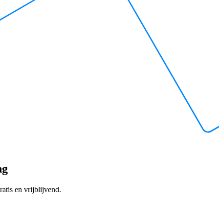
ng
atis en vrijblijvend.