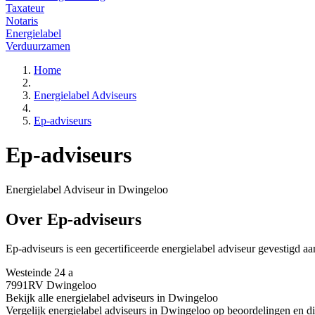
Taxateur
Notaris
Energielabel
Verduurzamen
Home
Energielabel Adviseurs
Ep-adviseurs
Ep-adviseurs
Energielabel Adviseur in Dwingeloo
Over Ep-adviseurs
Ep-adviseurs is een gecertificeerde energielabel adviseur gevestigd
aa
Westeinde 24 a
7991RV Dwingeloo
Bekijk alle energielabel adviseurs in Dwingeloo
Vergelijk energielabel adviseurs in Dwingeloo op beoordelingen en di