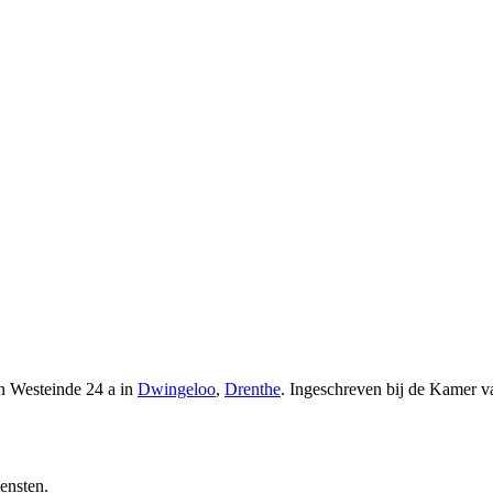
n Westeinde 24 a in
Dwingeloo
,
Drenthe
.
Ingeschreven bij de Kamer 
ensten.