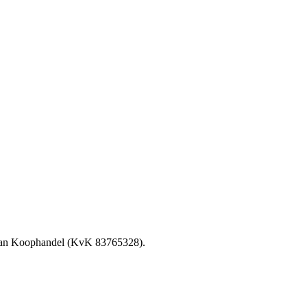
van Koophandel (KvK 83765328).