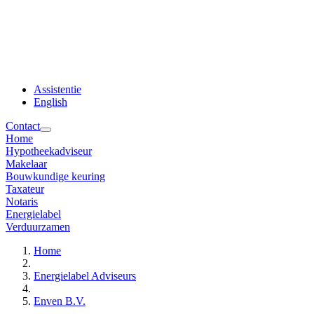
Assistentie
English
Contact
Home
Hypotheekadviseur
Makelaar
Bouwkundige keuring
Taxateur
Notaris
Energielabel
Verduurzamen
Home
Energielabel Adviseurs
Enven B.V.