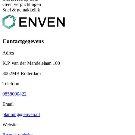
Geen verplichtingen
Snel & gemakkelijk
Contactgegevens
Adres
K.P. van der Mandelelaan 100
3062MB Rotterdam
Telefoon
0858000422
Email
planning@enven.nl
Website
Bezoek website