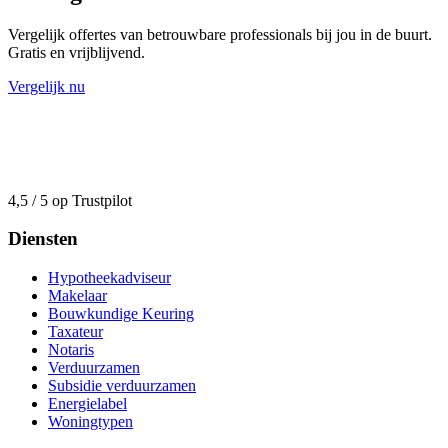
Vergelijk offertes van betrouwbare professionals bij jou in de buurt.
Gratis en vrijblijvend.
Vergelijk nu
4,5 / 5 op Trustpilot
Diensten
Hypotheekadviseur
Makelaar
Bouwkundige Keuring
Taxateur
Notaris
Verduurzamen
Subsidie verduurzamen
Energielabel
Woningtypen