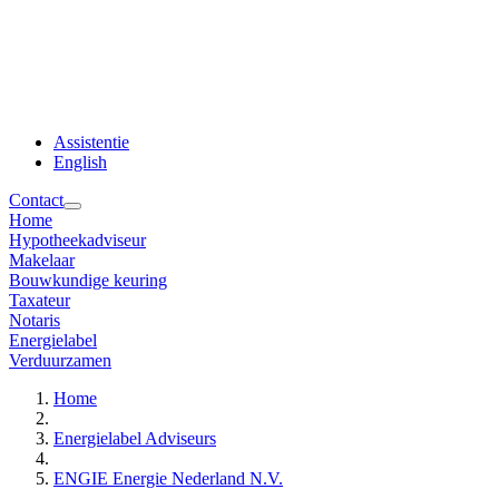
Assistentie
English
Contact
Home
Hypotheekadviseur
Makelaar
Bouwkundige keuring
Taxateur
Notaris
Energielabel
Verduurzamen
Home
Energielabel Adviseurs
ENGIE Energie Nederland N.V.