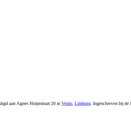
stigd
aan Agnes Huijnstraat 20 in
Venlo
,
Limburg
.
Ingeschreven bij d