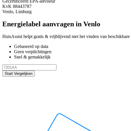
Gecertificeerd EPA-adviseur
KvK 88443787
Venlo, Limburg
Energielabel aanvragen in Venlo
HuisAssist helpt gratis & vrijblijvend met het vinden van beschikbare e
Gebaseerd op data
Geen verplichtingen
Snel & gemakkelijk
Start Vergelijken