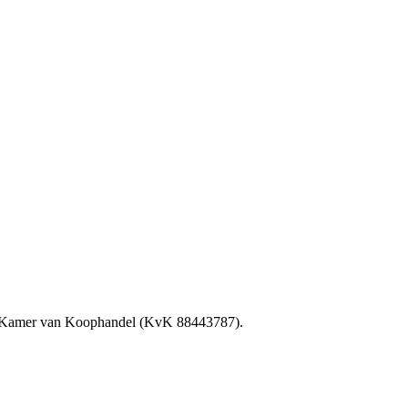
e Kamer van Koophandel (KvK 88443787).