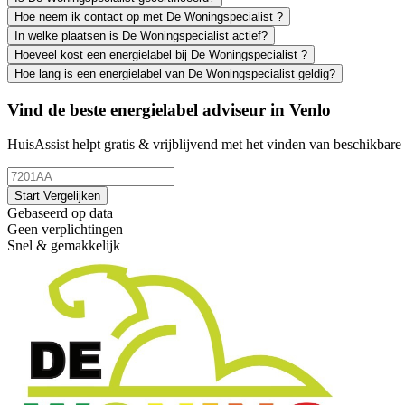
Hoe neem ik contact op met De Woningspecialist ?
In welke plaatsen is De Woningspecialist actief?
Hoeveel kost een energielabel bij De Woningspecialist ?
Hoe lang is een energielabel van De Woningspecialist geldig?
Vind de beste energielabel adviseur in Venlo
HuisAssist helpt gratis & vrijblijvend met het vinden van beschikbare e
Start Vergelijken
Gebaseerd op data
Geen verplichtingen
Snel & gemakkelijk