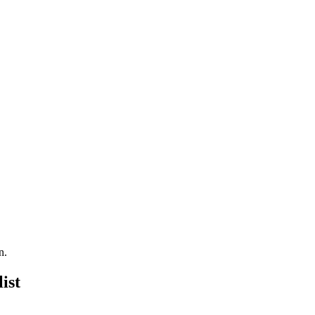
n.
ist