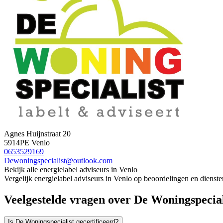
Agnes Huijnstraat 20
5914PE Venlo
0653529169
Dewoningspecialist@outlook.com
Bekijk alle energielabel adviseurs in Venlo
Vergelijk energielabel adviseurs in Venlo op beoordelingen en dienste
Veelgestelde vragen over De Woningspecial
Is De Woningspecialist gecertificeerd?