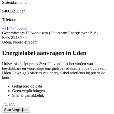
Statendaalder 2
5406BZ Uden
Telefoon
+31647456952
Gecertificeerd EPA-adviseur
(Duurzaam Energieloket B.V.)
KvK 85434604
Uden, Noord-Brabant
Energielabel aanvragen in Uden
HuisAssist helpt gratis & vrijblijvend met het vinden van
beschikbare en voordelige energielabel adviseurs in de buurt van
Uden. Je krijgt 3 offertes van energielabel adviseurs bij jou in de
buurt.
Gebaseerd op data
Geen verplichtingen
Snel & gemakkelijk
Start Vergelijken