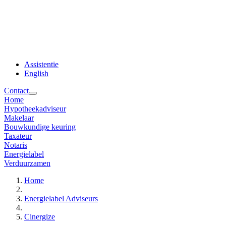
Assistentie
English
Contact
Home
Hypotheekadviseur
Makelaar
Bouwkundige keuring
Taxateur
Notaris
Energielabel
Verduurzamen
Home
Energielabel Adviseurs
Cinergize