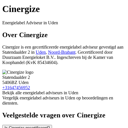
Cinergize
Energielabel Adviseur in Uden
Over Cinergize
Cinergize is een gecertificeerde energielabel adviseur gevestigd
aan
Statendaalder 2 in
Uden
,
Noord-Brabant
.
Gecertificeerd door
Duurzaam Energieloket B.V..
Ingeschreven bij de Kamer van
Koophandel (KvK 85434604).
Statendaalder 2
5406BZ Uden
+31647456952
Bekijk alle energielabel adviseurs in Uden
Vergelijk energielabel adviseurs in Uden op beoordelingen en
diensten.
Veelgestelde vragen over Cinergize
Is Cinergize gecertificeerd?