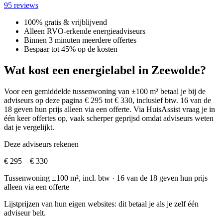
95 reviews
100% gratis & vrijblijvend
Alleen RVO-erkende energieadviseurs
Binnen 3 minuten meerdere offertes
Bespaar tot 45% op de kosten
Wat kost een energielabel in Zeewolde?
Voor een gemiddelde tussenwoning van ±100 m² betaal je bij de
adviseurs op deze pagina € 295 tot € 330, inclusief btw.
16 van de
18 geven hun prijs alleen via een offerte.
Via HuisAssist vraag je in
één keer offertes op, vaak scherper geprijsd omdat adviseurs weten
dat je vergelijkt.
Deze adviseurs rekenen
€ 295 – € 330
Tussenwoning ±100 m², incl. btw
· 16 van de 18 geven hun prijs
alleen via een offerte
Lijstprijzen van hun eigen websites: dit betaal je als je zelf één
adviseur belt.