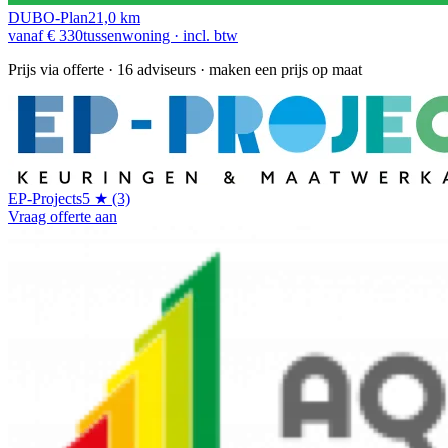
DUBO-Plan
21,0 km
vanaf € 330
tussenwoning · incl. btw
Prijs via offerte
· 16 adviseurs · maken een prijs op maat
EP-Projects
5 ★ (3)
Vraag offerte aan