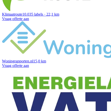
Klimaatroute
10.035 labels · 22,1 km
Vraag offerte aan
Woningrapporten.nl
15,0 km
Vraag offerte aan