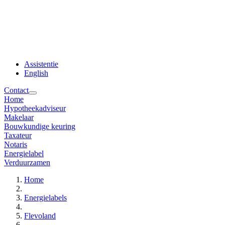
Assistentie
English
Contact
Home
Hypotheekadviseur
Makelaar
Bouwkundige keuring
Taxateur
Notaris
Energielabel
Verduurzamen
Home
Energielabels
Flevoland