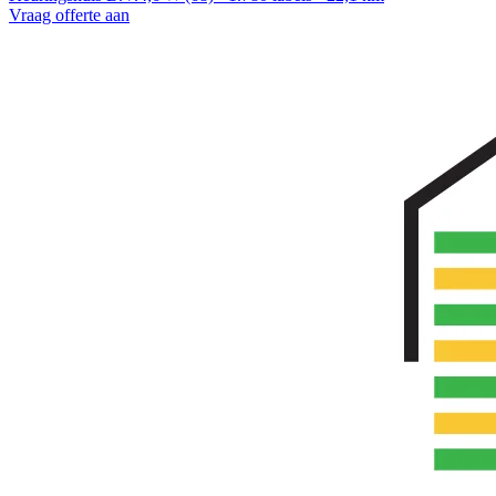
Vraag offerte aan