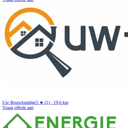
Uw Bouwkundige
5 ★ (1) · 19,6 km
Vraag offerte aan