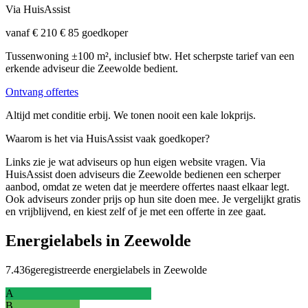
Via HuisAssist
vanaf € 210
€ 85 goedkoper
Tussenwoning ±100 m², inclusief btw. Het scherpste tarief van een
erkende adviseur die Zeewolde bedient.
Ontvang offertes
Altijd met conditie erbij. We tonen nooit een kale lokprijs.
Waarom is het via HuisAssist vaak goedkoper?
Links zie je wat adviseurs op hun eigen website vragen. Via
HuisAssist doen adviseurs die Zeewolde bedienen een scherper
aanbod, omdat ze weten dat je meerdere offertes naast elkaar legt.
Ook adviseurs zonder prijs op hun site doen mee. Je vergelijkt gratis
en vrijblijvend, en kiest zelf of je met een offerte in zee gaat.
Energielabels in Zeewolde
7.436
geregistreerde energielabels in Zeewolde
A
B