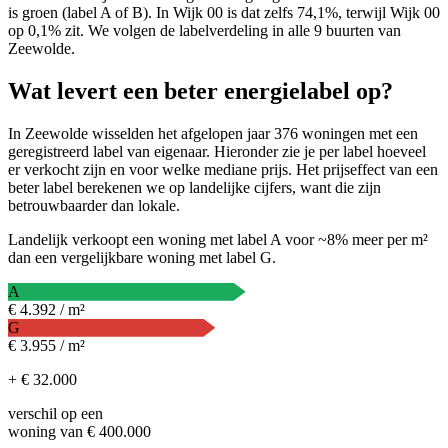
is groen (label A of B). In Wijk 00 is dat zelfs 74,1%, terwijl Wijk 00
op 0,1% zit. We volgen de labelverdeling in alle 9 buurten van
Zeewolde.
Wat levert een beter energielabel op?
In Zeewolde wisselden het afgelopen jaar 376 woningen met een
geregistreerd label van eigenaar. Hieronder zie je per label hoeveel
er verkocht zijn en voor welke mediane prijs. Het prijseffect van een
beter label berekenen we op landelijke cijfers, want die zijn
betrouwbaarder dan lokale.
Landelijk verkoopt een woning met label A voor ~8% meer per m²
dan een vergelijkbare woning met label G.
A
€ 4.392 / m²
G
€ 3.955 / m²
+ € 32.000
verschil op een
woning van € 400.000