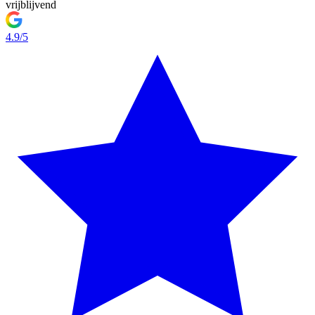
vrijblijvend
4.9/5