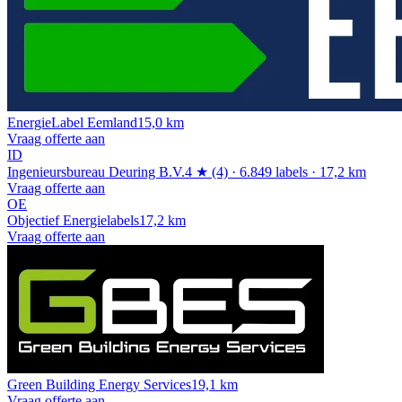
EnergieLabel Eemland
15,0 km
Vraag offerte aan
ID
Ingenieursbureau Deuring B.V.
4 ★ (4) · 6.849 labels · 17,2 km
Vraag offerte aan
OE
Objectief Energielabels
17,2 km
Vraag offerte aan
Green Building Energy Services
19,1 km
Vraag offerte aan