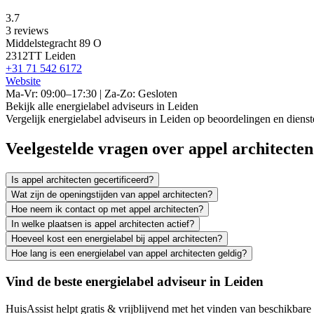
3.7
3 reviews
Middelstegracht 89 O
2312TT Leiden
+31 71 542 6172
Website
Ma-Vr: 09:00–17:30 | Za-Zo: Gesloten
Bekijk alle energielabel adviseurs in Leiden
Vergelijk energielabel adviseurs in Leiden op beoordelingen en dienst
Veelgestelde vragen over appel architecten
Is appel architecten gecertificeerd?
Wat zijn de openingstijden van appel architecten?
Hoe neem ik contact op met appel architecten?
In welke plaatsen is appel architecten actief?
Hoeveel kost een energielabel bij appel architecten?
Hoe lang is een energielabel van appel architecten geldig?
Vind de beste energielabel adviseur in Leiden
HuisAssist helpt gratis & vrijblijvend met het vinden van beschikbare e