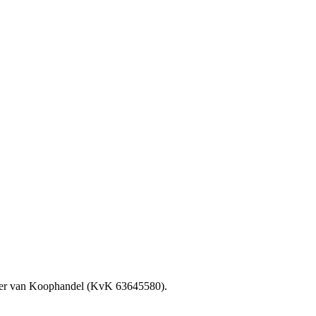
mer van Koophandel (KvK 63645580).