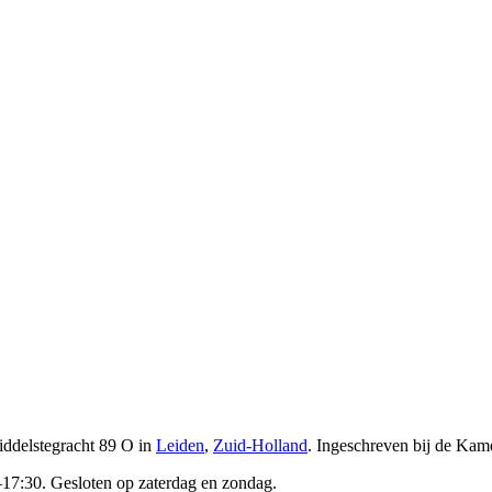
ddelstegracht 89 O in
Leiden
,
Zuid-Holland
.
Ingeschreven bij de Ka
–17:30. Gesloten op zaterdag en zondag.