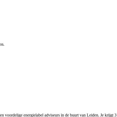
en.
n voordelige energielabel adviseurs in de buurt van Leiden. Je krijgt 3 o