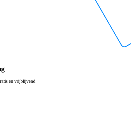
ng
atis en vrijblijvend.