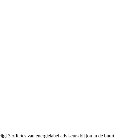
gt 3 offertes van energielabel adviseurs bij jou in de buurt.