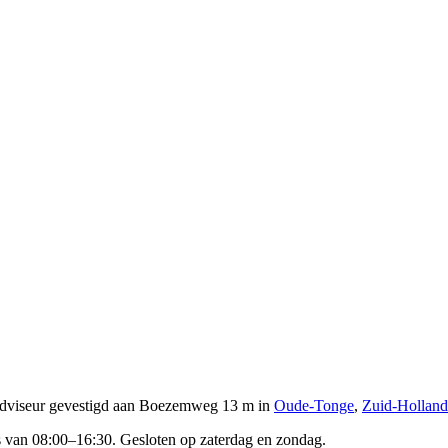
adviseur gevestigd
aan Boezemweg 13 m in
Oude-Tonge
,
Zuid-Holland
s van 08:00–16:30. Gesloten op zaterdag en zondag.