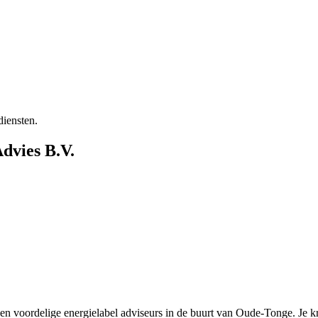
diensten.
Advies B.V.
en voordelige energielabel adviseurs in de buurt van Oude-Tonge. Je krij