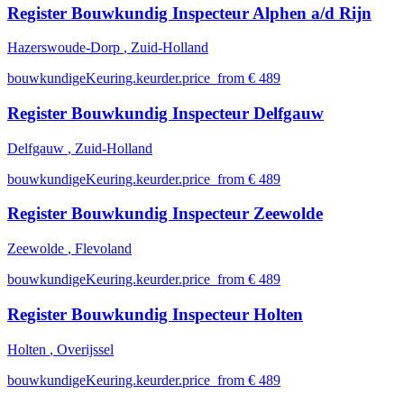
Register Bouwkundig Inspecteur Alphen a/d Rijn
Hazerswoude-Dorp
, Zuid-Holland
bouwkundigeKeuring.keurder.price_from € 489
Register Bouwkundig Inspecteur Delfgauw
Delfgauw
, Zuid-Holland
bouwkundigeKeuring.keurder.price_from € 489
Register Bouwkundig Inspecteur Zeewolde
Zeewolde
, Flevoland
bouwkundigeKeuring.keurder.price_from € 489
Register Bouwkundig Inspecteur Holten
Holten
, Overijssel
bouwkundigeKeuring.keurder.price_from € 489