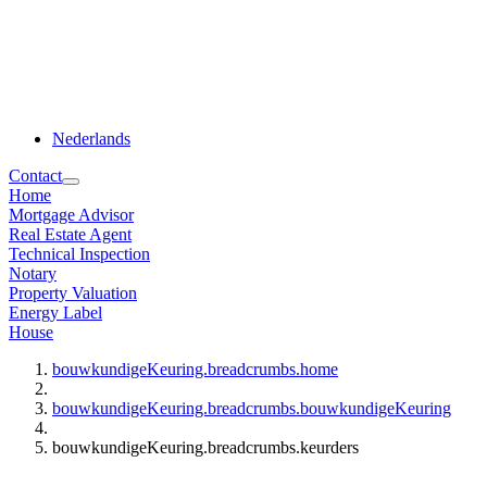
Nederlands
Contact
Home
Mortgage Advisor
Real Estate Agent
Technical Inspection
Notary
Property Valuation
Energy Label
House
bouwkundigeKeuring.breadcrumbs.home
bouwkundigeKeuring.breadcrumbs.bouwkundigeKeuring
bouwkundigeKeuring.breadcrumbs.keurders