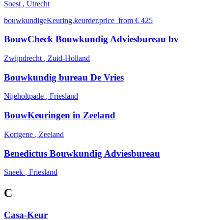
Soest
, Utrecht
bouwkundigeKeuring.keurder.price_from € 425
BouwCheck Bouwkundig Adviesbureau bv
Zwijndrecht
, Zuid-Holland
Bouwkundig bureau De Vries
Nijeholtpade
, Friesland
BouwKeuringen in Zeeland
Kortgene
, Zeeland
Benedictus Bouwkundig Adviesbureau
Sneek
, Friesland
C
Casa-Keur