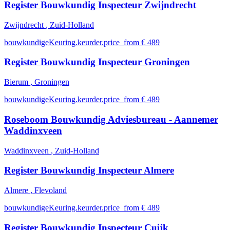
Register Bouwkundig Inspecteur Zwijndrecht
Zwijndrecht
, Zuid-Holland
bouwkundigeKeuring.keurder.price_from € 489
Register Bouwkundig Inspecteur Groningen
Bierum
, Groningen
bouwkundigeKeuring.keurder.price_from € 489
Roseboom Bouwkundig Adviesbureau - Aannemer
Waddinxveen
Waddinxveen
, Zuid-Holland
Register Bouwkundig Inspecteur Almere
Almere
, Flevoland
bouwkundigeKeuring.keurder.price_from € 489
Register Bouwkundig Inspecteur Cuijk