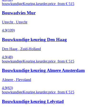
bouwkundigeKeuring.keurder.price_from € 515
Bouwadvies Mur
Utrecht
, Utrecht
4.9
(109)
Bouwkundige keuring Den Haag
Den Haag
, Zuid-Holland
4.9
(48)
bouwkundigeKeuring.keurder.price_from € 515
Bouwkundige keuring Almere Amsterdam
Almere
, Flevoland
4.9
(63)
bouwkundigeKeuring.keurder.price_from € 515
Bouwkundige keuring Lelystad