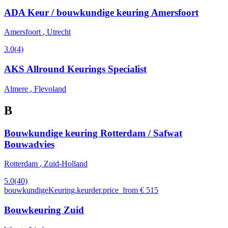
ADA Keur / bouwkundige keuring Amersfoort
Amersfoort
, Utrecht
3.0
(4)
AKS Allround Keurings Specialist
Almere
, Flevoland
B
Bouwkundige keuring Rotterdam / Safwat
Bouwadvies
Rotterdam
, Zuid-Holland
5.0
(40)
bouwkundigeKeuring.keurder.price_from € 515
Bouwkeuring Zuid