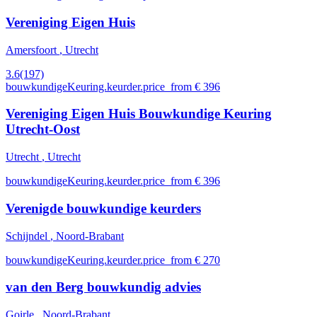
Vereniging Eigen Huis
Amersfoort
, Utrecht
3.6
(197)
bouwkundigeKeuring.keurder.price_from € 396
Vereniging Eigen Huis Bouwkundige Keuring
Utrecht-Oost
Utrecht
, Utrecht
bouwkundigeKeuring.keurder.price_from € 396
Verenigde bouwkundige keurders
Schijndel
, Noord-Brabant
bouwkundigeKeuring.keurder.price_from € 270
van den Berg bouwkundig advies
Goirle
, Noord-Brabant