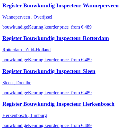
Register Bouwkundig Inspecteur Wanneperveen
Wanneperveen
, Overijssel
bouwkundigeKeuring.keurder.price_from € 489
Register Bouwkundig Inspecteur Rotterdam
Rotterdam
, Zuid-Holland
bouwkundigeKeuring.keurder.price_from € 489
Register Bouwkundig Inspecteur Sleen
Sleen
, Drenthe
bouwkundigeKeuring.keurder.price_from € 489
Register Bouwkundig Inspecteur Herkenbosch
Herkenbosch
, Limburg
bouwkundigeKeuring.keurder.price_from € 489