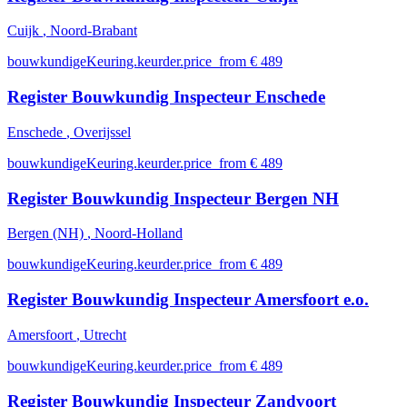
Cuijk
, Noord-Brabant
bouwkundigeKeuring.keurder.price_from € 489
Register Bouwkundig Inspecteur Enschede
Enschede
, Overijssel
bouwkundigeKeuring.keurder.price_from € 489
Register Bouwkundig Inspecteur Bergen NH
Bergen (NH)
, Noord-Holland
bouwkundigeKeuring.keurder.price_from € 489
Register Bouwkundig Inspecteur Amersfoort e.o.
Amersfoort
, Utrecht
bouwkundigeKeuring.keurder.price_from € 489
Register Bouwkundig Inspecteur Zandvoort