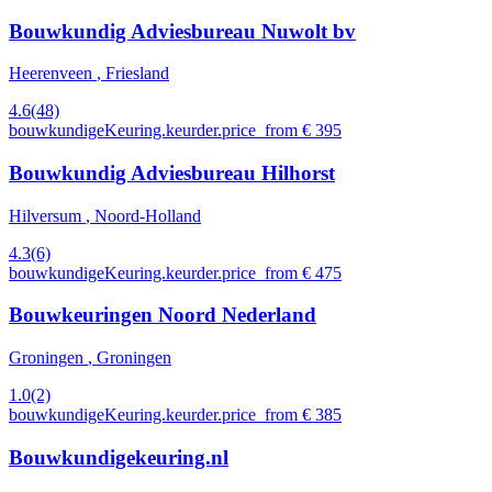
Bouwkundig Adviesbureau Nuwolt bv
Heerenveen
, Friesland
4.6
(48)
bouwkundigeKeuring.keurder.price_from € 395
Bouwkundig Adviesbureau Hilhorst
Hilversum
, Noord-Holland
4.3
(6)
bouwkundigeKeuring.keurder.price_from € 475
Bouwkeuringen Noord Nederland
Groningen
, Groningen
1.0
(2)
bouwkundigeKeuring.keurder.price_from € 385
Bouwkundigekeuring.nl