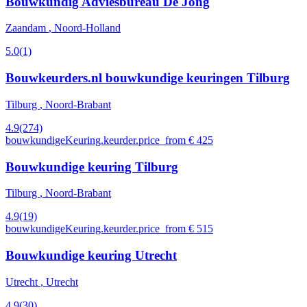
Bouwkundig Adviesbureau De Jong
Zaandam
, Noord-Holland
5.0
(1)
Bouwkeurders.nl bouwkundige keuringen Tilburg
Tilburg
, Noord-Brabant
4.9
(274)
bouwkundigeKeuring.keurder.price_from € 425
Bouwkundige keuring Tilburg
Tilburg
, Noord-Brabant
4.9
(19)
bouwkundigeKeuring.keurder.price_from € 515
Bouwkundige keuring Utrecht
Utrecht
, Utrecht
4.9
(30)