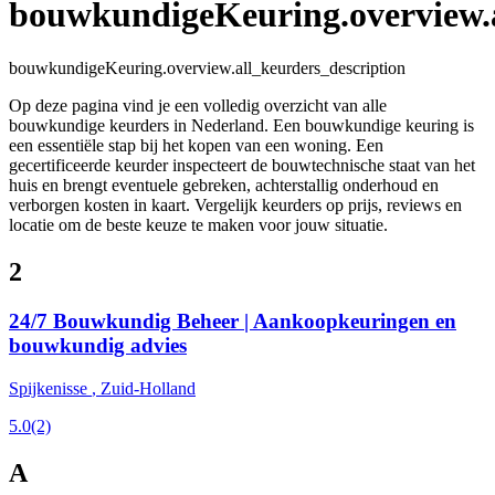
bouwkundigeKeuring.overview.a
bouwkundigeKeuring.overview.all_keurders_description
Op deze pagina vind je een volledig overzicht van alle
bouwkundige keurders in Nederland. Een bouwkundige keuring is
een essentiële stap bij het kopen van een woning. Een
gecertificeerde keurder inspecteert de bouwtechnische staat van het
huis en brengt eventuele gebreken, achterstallig onderhoud en
verborgen kosten in kaart. Vergelijk keurders op prijs, reviews en
locatie om de beste keuze te maken voor jouw situatie.
2
24/7 Bouwkundig Beheer | Aankoopkeuringen en
bouwkundig advies
Spijkenisse
, Zuid-Holland
5.0
(2)
A