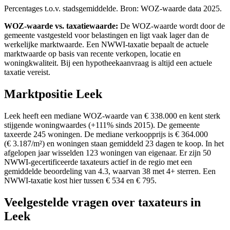
Percentages t.o.v. stadsgemiddelde. Bron: WOZ-waarde data 2025.
WOZ-waarde vs. taxatiewaarde:
De WOZ-waarde wordt door de
gemeente vastgesteld voor belastingen en ligt vaak lager dan de
werkelijke marktwaarde. Een NWWI-taxatie bepaalt de actuele
marktwaarde op basis van recente verkopen, locatie en
woningkwaliteit. Bij een hypotheekaanvraag is altijd een actuele
taxatie vereist.
Marktpositie Leek
Leek heeft een mediane WOZ-waarde van € 338.000 en kent sterk
stijgende woningwaardes (+111% sinds 2015). De gemeente
taxeerde 245 woningen. De mediane verkoopprijs is € 364.000
(€ 3.187/m²) en woningen staan gemiddeld 23 dagen te koop. In het
afgelopen jaar wisselden 123 woningen van eigenaar. Er zijn 50
NWWI-gecertificeerde taxateurs actief in de regio met een
gemiddelde beoordeling van 4.3, waarvan 38 met 4+ sterren. Een
NWWI-taxatie kost hier tussen € 534 en € 795.
Veelgestelde vragen over taxateurs in
Leek