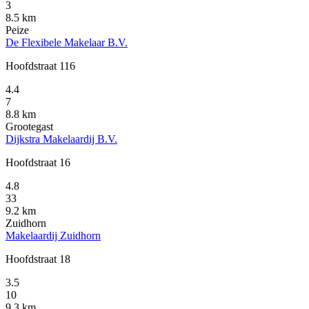
3
8.5 km
Peize
De Flexibele Makelaar B.V.
Hoofdstraat 116
4.4
7
8.8 km
Grootegast
Dijkstra Makelaardij B.V.
Hoofdstraat 16
4.8
33
9.2 km
Zuidhorn
Makelaardij Zuidhorn
Hoofdstraat 18
3.5
10
9.3 km