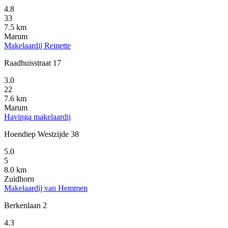
4.8
33
7.5 km
Marum
Makelaardij Reinette
Raadhuisstraat 17
3.0
22
7.6 km
Marum
Havinga makelaardij
Hoendiep Westzijde 38
5.0
5
8.0 km
Zuidhorn
Makelaardij van Hemmen
Berkenlaan 2
4.3