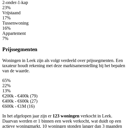
2-onder-1-kap
23%
Vrijstaand
17%
Tussenwoning
16%
Appartement
7%
Prijssegmenten
Woningen in Leek zijn als volgt verdeeld over prijssegmenten. Een
taxateur houdt rekening met deze marktsamenstelling bij het bepalen
van de waarde.
65%
22%
13%
€200k - €400k (79)
€400k - €600k (27)
€600k - €1M (16)
In het afgelopen jaar zijn er
123 woningen
verkocht in Leek.
Daarvan werden er 1 binnen een week verkocht, wat duidt op een
actieve woningmarkt.
10 woningen stonden langer dan 3 maanden