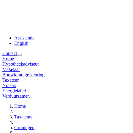
Assistentie
English
Contact
Home
Hypotheekadviseur
Makelaar
Bouwkundige keuring
Taxateur
Notaris
Energielabel
Verduurzamen
Home
Taxateurs
Groningen