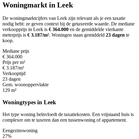
Woningmarkt in Leek
De woningmarktcijfers van Leek zijn relevant als je een taxatie
nodig hebt: ze geven context bij de getaxeerde waarde.
De mediane
verkoopprijs in Leek is
€ 364.000
en de gemiddelde vierkante
meterprijs is
€ 3.187/m²
.
Woningen staan gemiddeld
23 dagen
te
koop.
Mediane prijs
€ 364.000
Prijs per m²
€ 3.187/m²
Verkooptijd
23 dagen
Gem. woonoppervlakte
129 m²
Woningtypes in Leek
Het type woning beïnvloedt de taxatiekosten. Een vrijstaand huis is
complexer om te taxeren dan een tussenwoning of appartement.
Eengezinswoning
27%