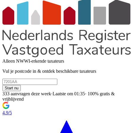
Alleen NWWI-erkende taxateurs
Vul je postcode in & ontdek beschikbare taxateurs
Start nu
333 aanvragen deze week
·
Laatste om 01:35
·
100% gratis &
vrijblijvend
4.9/5