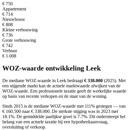
€ 750
Appartement
€ 714
Nieuwbouw
€ 808
Kleine verbouwing
€ 736
Grote verbouwing
€ 742
Verhuur
€ 1.008
WOZ-waarde ontwikkeling Leek
De mediane WOZ-waarde in Leek bedraagt
€ 338.000
(2025).
Met
een stijgende markt
kan de actuele marktwaarde afwijken van de
WOZ-waarde. Een professionele taxatie geeft de werkelijke waarde
op basis van recente verkopen en de staat van de woning.
Sinds 2015 is de mediane WOZ-waarde met 111% gestegen — van
€ 160.500 naar € 338.000.
De sterkste stijging was in 2023 met
18.1%. De gemiddelde jaarlijkse groei is 7.7%.
Dit onderstreept het
belang van een actuele taxatie bij een hypotheekaanvraag,
oversluiting of verkoop.