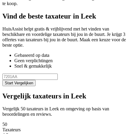
te koop.
Vind de beste taxateur in Leek
HuisAssist helpt gratis & vrijblijvend met het vinden van
beschikbare en voordelige taxateurs bij jou in de buurt. Je krijgt 3
offertes van taxateurs bij jou in de buurt. Maak een keuze voor de
beste optie.
Gebaseerd op data
Geen verplichtingen
Snel & gemakkelijk
Start Vergelijken
Vergelijk taxateurs in Leek
Vergelijk 50 taxateurs in Leek en omgeving op basis van
beoordelingen en reviews.
50
Taxateurs