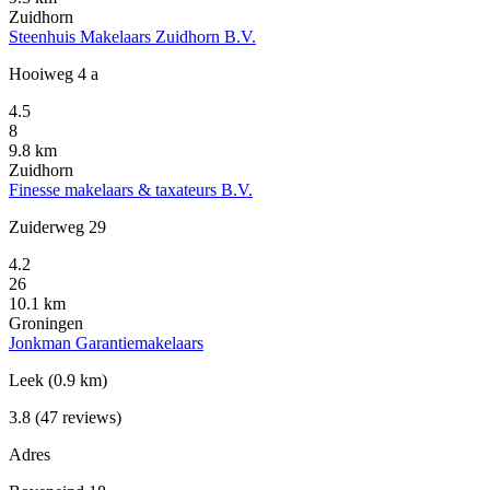
Zuidhorn
Steenhuis Makelaars Zuidhorn B.V.
Hooiweg 4 a
4.5
8
9.8 km
Zuidhorn
Finesse makelaars & taxateurs B.V.
Zuiderweg 29
4.2
26
10.1 km
Groningen
Jonkman Garantiemakelaars
Leek
(0.9 km)
3.8
(47 reviews)
Adres