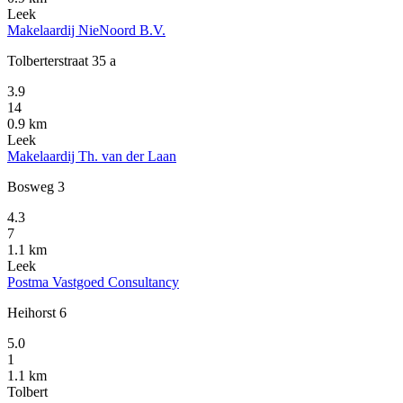
Leek
Makelaardij NieNoord B.V.
Tolberterstraat 35 a
3.9
14
0.9 km
Leek
Makelaardij Th. van der Laan
Bosweg 3
4.3
7
1.1 km
Leek
Postma Vastgoed Consultancy
Heihorst 6
5.0
1
1.1 km
Tolbert