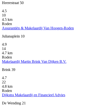
Heerestraat 50
4.5
10
4.5 km
Roden
Assurantiën & Makelaardij Van Hoogen-Roden
Julianaplein 10
4.9
14
4.7 km
Roden
Makelaardij Martin Brink Van Dijken B.V.
Brink 39
4.7
22
4.8 km
Roden
Dijkstra Makelaardij en Financieel Advies
De Wending 21