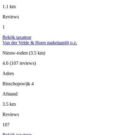
1.1 km
Reviews
1
Bekijk taxateur
Van der Velde & Hoen makelaardij o.z.
Nieuw-roden
(3.5 km)
4.6
(107 reviews)
Adres
Bisschopswijk 4
Afstand
3.5 km
Reviews
107
Bekijk taxateur