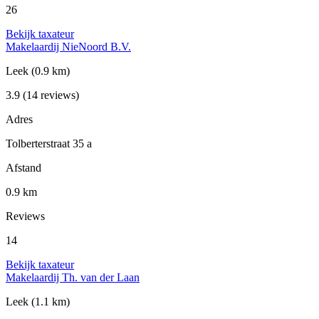
26
Bekijk taxateur
Makelaardij NieNoord B.V.
Leek
(0.9 km)
3.9
(14 reviews)
Adres
Tolberterstraat 35 a
Afstand
0.9 km
Reviews
14
Bekijk taxateur
Makelaardij Th. van der Laan
Leek
(1.1 km)