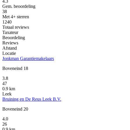
4.3
Gem. beoordeling
38
Met 4+ sterren
1240
Totaal reviews
Taxateur
Beoordeling
Reviews
Afstand
Locatie
Jonkman Garantiemakelaars
Boveneind 18
3.8
47
0.9 km
Leek
Bruining en De Reus Leek B.V.
Boveneind 20
4.0
26
0.9 km