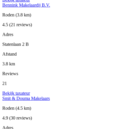
Bennink Makelaardij B.V.
Roden
(3.8 km)
4.5
(21 reviews)
Adres
Statenlaan 2 B
Afstand
3.8 km
Reviews
21
Bekijk taxateur
Smit & Douma Makelaars
Roden
(4.5 km)
4.9
(30 reviews)
Adres