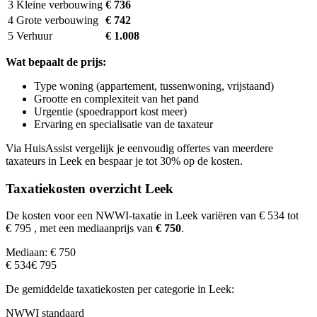
3
Kleine verbouwing
€ 736
4
Grote verbouwing
€ 742
5
Verhuur
€ 1.008
Wat bepaalt de prijs:
Type woning (appartement, tussenwoning, vrijstaand)
Grootte en complexiteit van het pand
Urgentie (spoedrapport kost meer)
Ervaring en specialisatie van de taxateur
Via HuisAssist vergelijk je eenvoudig offertes van meerdere
taxateurs in Leek en bespaar je tot 30% op de kosten.
Taxatiekosten overzicht Leek
De kosten voor een NWWI-taxatie in Leek variëren van € 534 tot
€ 795
, met een mediaanprijs van
€ 750
.
Mediaan: € 750
€ 534
€ 795
De gemiddelde taxatiekosten per categorie in Leek:
NWWI standaard