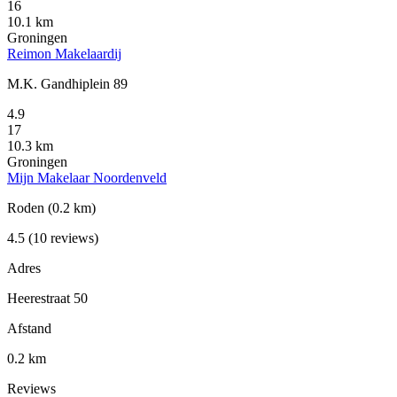
16
10.1 km
Groningen
Reimon Makelaardij
M.K. Gandhiplein 89
4.9
17
10.3 km
Groningen
Mijn Makelaar Noordenveld
Roden
(0.2 km)
4.5
(10 reviews)
Adres
Heerestraat 50
Afstand
0.2 km
Reviews