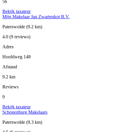
56
Bekijk taxateur
Mijn Makelaar Jan Zwartenkot B.V.
Paterswolde
(9.2 km)
4.0
(9 reviews)
Adres
Hoofdweg 148
Afstand
9.2 km
Reviews
9
Bekijk taxateur
Schonenburg Makelaars
Paterswolde
(9.3 km)