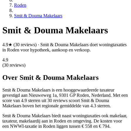
Roden
Smit & Douma Makelaars
Smit & Douma Makelaars
4.9★ (30 reviews) · Smit & Douma Makelaars doet woningtaxaties
in Roden voor hypotheek, aankoop en verkoop.
4.9
(30 reviews)
Over Smit & Douma Makelaars
Smit & Douma Makelaars is een
hooggewaardeerde
taxateur
gevestigd aan Nieuweweg 1a, 9301 GP Roden, Nederland.
Met een
score van 4.9 sterren uit 30 reviews
scoort Smit & Douma
Makelaars boven het regionale gemiddelde van 4.3 sterren.
Smit & Douma Makelaars biedt naast woningtaxaties ook makelaar,
taxateur, makelaardij aan in Roden en omgeving. De kosten voor
een NWWI-taxatie in Roden liggen tussen € 558 en € 794.