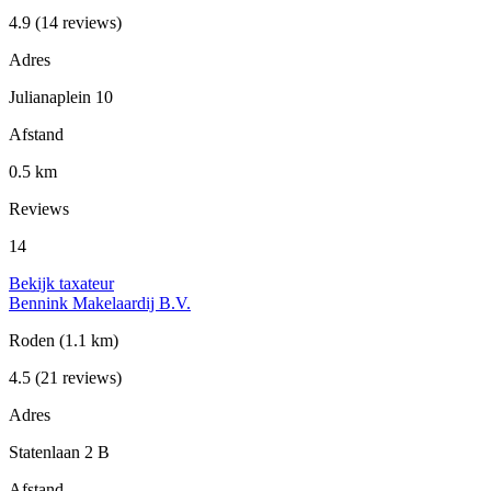
4.9
(14 reviews)
Adres
Julianaplein 10
Afstand
0.5 km
Reviews
14
Bekijk taxateur
Bennink Makelaardij B.V.
Roden
(1.1 km)
4.5
(21 reviews)
Adres
Statenlaan 2 B
Afstand