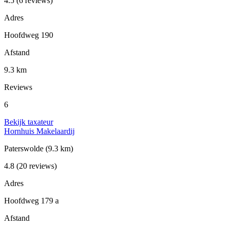
4.5
(6 reviews)
Adres
Hoofdweg 190
Afstand
9.3 km
Reviews
6
Bekijk taxateur
Hornhuis Makelaardij
Paterswolde
(9.3 km)
4.8
(20 reviews)
Adres
Hoofdweg 179 a
Afstand