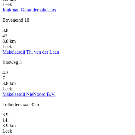
Leek
Jonkman Garantiemakelaars
Boveneind 18
3.8
47
3.8 km
Leek
Makelaardij Th. van der Laan
Bosweg 3
4.3
7
3.8 km
Leek
Makelaardij NieNoord B.V.
Tolberterstraat 35 a
3.9
14
3.9 km
Leek