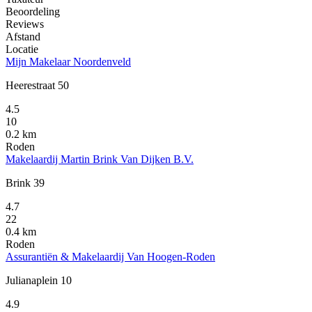
Beoordeling
Reviews
Afstand
Locatie
Mijn Makelaar Noordenveld
Heerestraat 50
4.5
10
0.2 km
Roden
Makelaardij Martin Brink Van Dijken B.V.
Brink 39
4.7
22
0.4 km
Roden
Assurantiën & Makelaardij Van Hoogen-Roden
Julianaplein 10
4.9