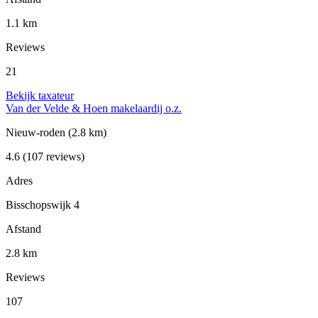
1.1 km
Reviews
21
Bekijk taxateur
Van der Velde & Hoen makelaardij o.z.
Nieuw-roden
(2.8 km)
4.6
(107 reviews)
Adres
Bisschopswijk 4
Afstand
2.8 km
Reviews
107