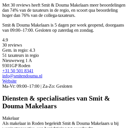
Met 30 reviews heeft Smit & Douma Makelaars meer beoordelingen
dan 74% van de taxateurs in de regio, en scoort qua beoordeling
hoger dan 76% van de collega-taxateurs.
Smit & Douma Makelaars is 5 dagen per week geopend, doorgaans
van 09:00–17:00. Gesloten op zaterdag en zondag.
4.9
30 reviews
Gem. in regio: 4.3
51 taxateurs in regio
Nieuweweg 1 A
9301GP Roden
+31 50 501 8341
info@smitendouma.nl
Website
Ma-Vr: 09:00–17:00 | Za-Zo: Gesloten
Diensten & specialisaties van Smit &
Douma Makelaars
Makelaar
Als makelaar in Roden begeleidt Smit & Douma Makelaars u bij