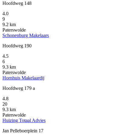
Hoofdweg 148
4.0
9
9.2 km
Paterswolde
Schonenburg Makelaars
Hoofdweg 190
4.5
6
9.3 km
Paterswolde
Hornhuis Makelaardij
Hoofdweg 179 a
4.8
20
9.3 km
Paterswolde
Huizing Totaal Advies
Jan Pelleboerplein 17