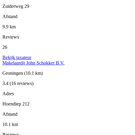
Zuiderweg 29
Afstand
9.9 km
Reviews
26
Bekijk taxateur
Makelaardij John Schokker B.V.
Groningen
(10.1 km)
3.4
(16 reviews)
Adres
Hoendiep 212
Afstand
10.1 km
Reviews