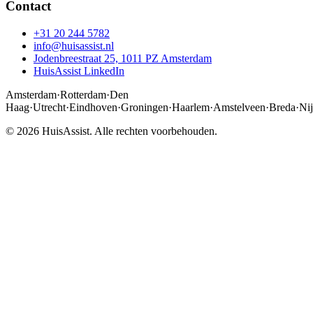
Contact
+31 20 244 5782
info@huisassist.nl
Jodenbreestraat 25, 1011 PZ Amsterdam
HuisAssist LinkedIn
Amsterdam
·
Rotterdam
·
Den
Haag
·
Utrecht
·
Eindhoven
·
Groningen
·
Haarlem
·
Amstelveen
·
Breda
·
Ni
© 2026 HuisAssist. Alle rechten voorbehouden.