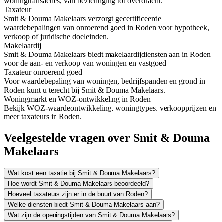
woningtransacties, van bezichtiging tot overdracht.
Taxateur
Smit & Douma Makelaars verzorgt gecertificeerde
waardebepalingen van onroerend goed in Roden voor hypotheek,
verkoop of juridische doeleinden.
Makelaardij
Smit & Douma Makelaars biedt makelaardijdiensten aan in Roden
voor de aan- en verkoop van woningen en vastgoed.
Taxateur onroerend goed
Voor waardebepaling van woningen, bedrijfspanden en grond in
Roden kunt u terecht bij Smit & Douma Makelaars.
Woningmarkt en WOZ-ontwikkeling in Roden
Bekijk WOZ-waardeontwikkeling, woningtypes, verkoopprijzen en
meer taxateurs in Roden.
Veelgestelde vragen over Smit & Douma
Makelaars
Wat kost een taxatie bij Smit & Douma Makelaars?
Hoe wordt Smit & Douma Makelaars beoordeeld?
Hoeveel taxateurs zijn er in de buurt van Roden?
Welke diensten biedt Smit & Douma Makelaars aan?
Wat zijn de openingstijden van Smit & Douma Makelaars?