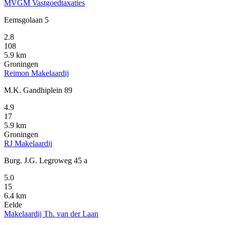
MVGM Vastgoedtaxaties
Eemsgolaan 5
2.8
108
5.9 km
Groningen
Reimon Makelaardij
M.K. Gandhiplein 89
4.9
17
5.9 km
Groningen
RJ Makelaardij
Burg. J.G. Legroweg 45 a
5.0
15
6.4 km
Eelde
Makelaardij Th. van der Laan