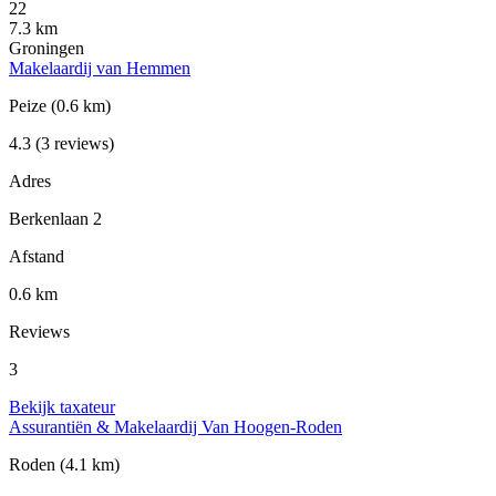
22
7.3 km
Groningen
Makelaardij van Hemmen
Peize
(0.6 km)
4.3
(3 reviews)
Adres
Berkenlaan 2
Afstand
0.6 km
Reviews
3
Bekijk taxateur
Assurantiën & Makelaardij Van Hoogen-Roden
Roden
(4.1 km)