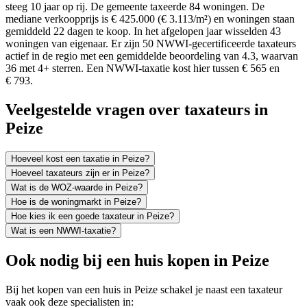
steeg 10 jaar op rij. De gemeente taxeerde 84 woningen. De
mediane verkoopprijs is € 425.000 (€ 3.113/m²) en woningen staan
gemiddeld 22 dagen te koop. In het afgelopen jaar wisselden 43
woningen van eigenaar. Er zijn 50 NWWI-gecertificeerde taxateurs
actief in de regio met een gemiddelde beoordeling van 4.3, waarvan
36 met 4+ sterren. Een NWWI-taxatie kost hier tussen € 565 en
€ 793.
Veelgestelde vragen over taxateurs in
Peize
Hoeveel kost een taxatie in Peize?
Hoeveel taxateurs zijn er in Peize?
Wat is de WOZ-waarde in Peize?
Hoe is de woningmarkt in Peize?
Hoe kies ik een goede taxateur in Peize?
Wat is een NWWI-taxatie?
Ook nodig bij een huis kopen in Peize
Bij het kopen van een huis in Peize schakel je naast een taxateur
vaak ook deze specialisten in: