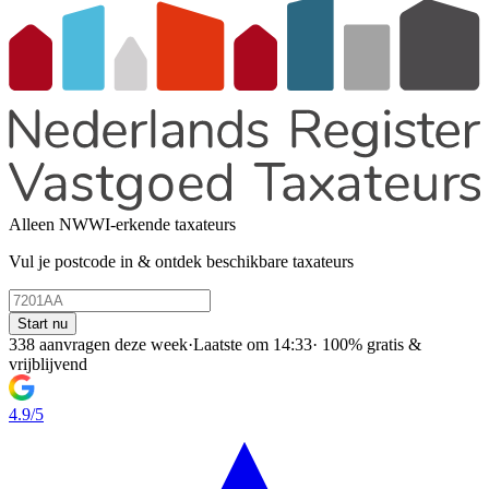
Alleen NWWI-erkende taxateurs
Vul je postcode in & ontdek beschikbare taxateurs
Start nu
338 aanvragen deze week
·
Laatste om 14:33
·
100% gratis &
vrijblijvend
4.9/5