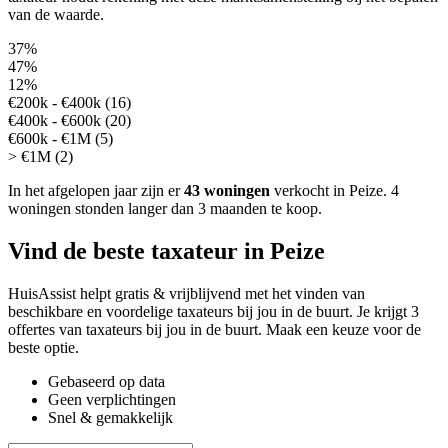
van de waarde.
37%
47%
12%
€200k - €400k (16)
€400k - €600k (20)
€600k - €1M (5)
> €1M (2)
In het afgelopen jaar zijn er
43 woningen
verkocht in Peize.
4
woningen stonden langer dan 3 maanden te koop.
Vind de beste taxateur in Peize
HuisAssist helpt gratis & vrijblijvend met het vinden van
beschikbare en voordelige taxateurs bij jou in de buurt. Je krijgt 3
offertes van taxateurs bij jou in de buurt. Maak een keuze voor de
beste optie.
Gebaseerd op data
Geen verplichtingen
Snel & gemakkelijk