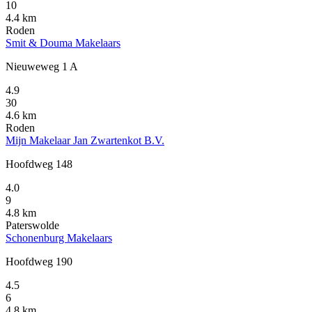
10
4.4 km
Roden
Smit & Douma Makelaars
Nieuweweg 1 A
4.9
30
4.6 km
Roden
Mijn Makelaar Jan Zwartenkot B.V.
Hoofdweg 148
4.0
9
4.8 km
Paterswolde
Schonenburg Makelaars
Hoofdweg 190
4.5
6
4.8 km