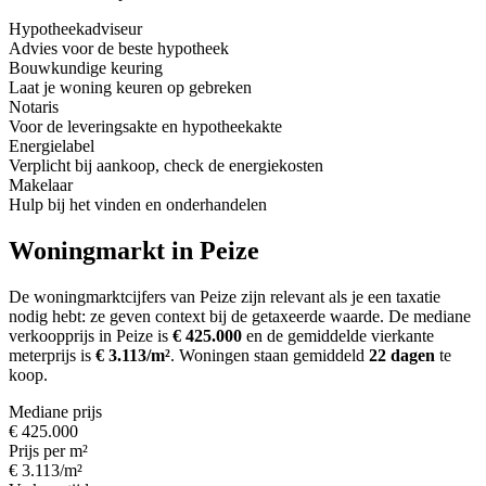
Hypotheekadviseur
Advies voor de beste hypotheek
Bouwkundige keuring
Laat je woning keuren op gebreken
Notaris
Voor de leveringsakte en hypotheekakte
Energielabel
Verplicht bij aankoop, check de energiekosten
Makelaar
Hulp bij het vinden en onderhandelen
Woningmarkt in Peize
De woningmarktcijfers van Peize zijn relevant als je een taxatie
nodig hebt: ze geven context bij de getaxeerde waarde.
De mediane
verkoopprijs in Peize is
€ 425.000
en de gemiddelde vierkante
meterprijs is
€ 3.113/m²
.
Woningen staan gemiddeld
22 dagen
te
koop.
Mediane prijs
€ 425.000
Prijs per m²
€ 3.113/m²