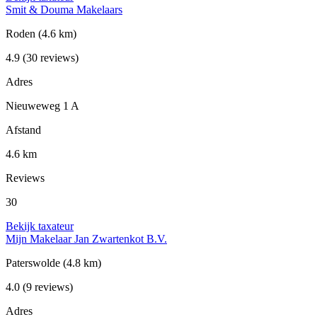
Smit & Douma Makelaars
Roden
(4.6 km)
4.9
(30 reviews)
Adres
Nieuweweg 1 A
Afstand
4.6 km
Reviews
30
Bekijk taxateur
Mijn Makelaar Jan Zwartenkot B.V.
Paterswolde
(4.8 km)
4.0
(9 reviews)
Adres