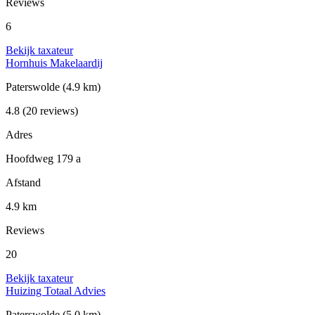
Reviews
6
Bekijk taxateur
Hornhuis Makelaardij
Paterswolde
(4.9 km)
4.8
(20 reviews)
Adres
Hoofdweg 179 a
Afstand
4.9 km
Reviews
20
Bekijk taxateur
Huizing Totaal Advies
Paterswolde
(5.0 km)