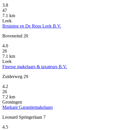
3.8
47
7.1 km
Leek
Bruining en De Reus Leek B.V.
Boveneind 20
4.0
26
7.1 km
Leek
Finesse makelaars & taxateurs B.V.
Zuiderweg 29
4.2
26
7.2 km
Groningen
Markant Garantiemakelaars
Leonard Springerlaan 7
4.5