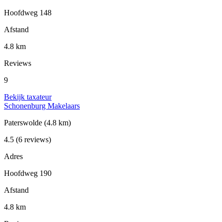
Hoofdweg 148
Afstand
4.8 km
Reviews
9
Bekijk taxateur
Schonenburg Makelaars
Paterswolde
(4.8 km)
4.5
(6 reviews)
Adres
Hoofdweg 190
Afstand
4.8 km