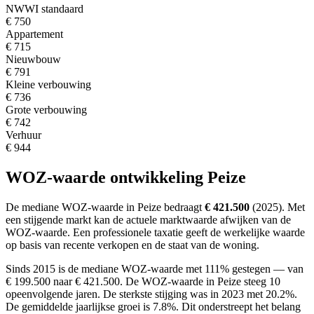
NWWI standaard
€ 750
Appartement
€ 715
Nieuwbouw
€ 791
Kleine verbouwing
€ 736
Grote verbouwing
€ 742
Verhuur
€ 944
WOZ-waarde ontwikkeling Peize
De mediane WOZ-waarde in Peize bedraagt
€ 421.500
(2025).
Met
een stijgende markt
kan de actuele marktwaarde afwijken van de
WOZ-waarde. Een professionele taxatie geeft de werkelijke waarde
op basis van recente verkopen en de staat van de woning.
Sinds 2015 is de mediane WOZ-waarde met 111% gestegen — van
€ 199.500 naar € 421.500.
De WOZ-waarde in Peize steeg 10
opeenvolgende jaren. De sterkste stijging was in 2023 met 20.2%.
De gemiddelde jaarlijkse groei is 7.8%.
Dit onderstreept het belang