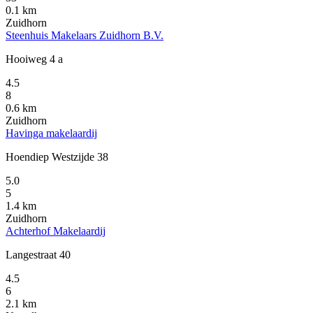
0.1 km
Zuidhorn
Steenhuis Makelaars Zuidhorn B.V.
Hooiweg 4 a
4.5
8
0.6 km
Zuidhorn
Havinga makelaardij
Hoendiep Westzijde 38
5.0
5
1.4 km
Zuidhorn
Achterhof Makelaardij
Langestraat 40
4.5
6
2.1 km