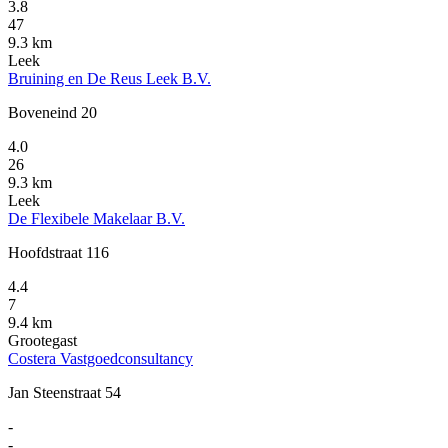
3.8
47
9.3 km
Leek
Bruining en De Reus Leek B.V.
Boveneind 20
4.0
26
9.3 km
Leek
De Flexibele Makelaar B.V.
Hoofdstraat 116
4.4
7
9.4 km
Grootegast
Costera Vastgoedconsultancy
Jan Steenstraat 54
-
-