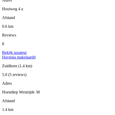
Adres
Hooiweg 4 a
Afstand
0.6 km
Reviews
8
Bekijk taxateur
Havinga makelaardij
Zuidhorn
(1.4 km)
5.0
(5 reviews)
Adres
Hoendiep Westzijde 38
Afstand
1.4 km