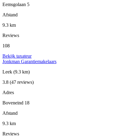
Eemsgolaan 5
Afstand
9.3 km
Reviews
108
Bekijk taxateur
Jonkman Garantiemakelaars
Leek
(9.3 km)
3.8
(47 reviews)
Adres
Boveneind 18
Afstand
9.3 km
Reviews