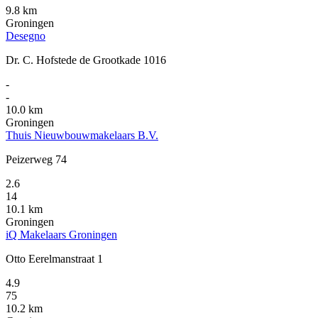
9.8 km
Groningen
Desegno
Dr. C. Hofstede de Grootkade 1016
-
-
10.0 km
Groningen
Thuis Nieuwbouwmakelaars B.V.
Peizerweg 74
2.6
14
10.1 km
Groningen
iQ Makelaars Groningen
Otto Eerelmanstraat 1
4.9
75
10.2 km