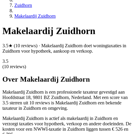
Zuidhorn
Makelaardij Zuidhorn
Makelaardij Zuidhorn
3.5★ (10 reviews) · Makelaardij Zuidhorn doet woningtaxaties in
Zuidhorn voor hypotheek, aankoop en verkoop.
3.5
(10 reviews)
Over Makelaardij Zuidhorn
Makelaardij Zuidhorn is een
professionele
taxateur gevestigd aan
Hoofdstraat 18, 9801 BZ Zuidhorn, Nederland.
Met een score van
3.5 sterren uit 10 reviews
is Makelaardij Zuidhorn een bekende
taxateur in Zuidhorn en omgeving.
Makelaardij Zuidhorn is actief als makelaardij in Zuidhorn en
verzorgt taxaties voor hypotheek, verkoop en andere doeleinden. De
kosten voor een NWWI-taxatie in Zuidhorn liggen tussen € 526 en