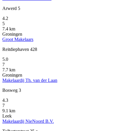
Arwerd 5
4.2
5
7.4 km
Groningen
Groot Makelaars
Reitdiephaven 428
5.0
7
7.7 km
Groningen
Makelaardij Th. van der Laan
Bosweg 3
4.3
7
9.1 km
Leek
Makelaardij NieNoord B.V.