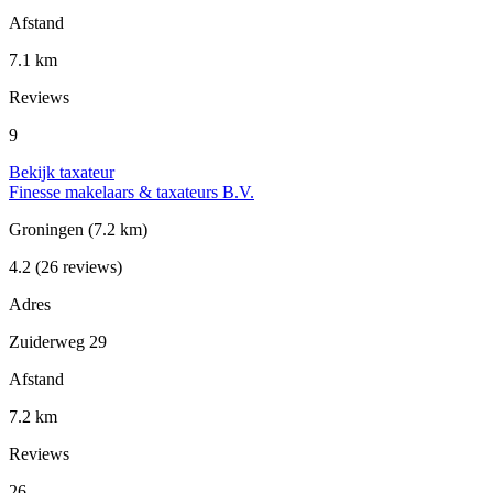
Afstand
7.1 km
Reviews
9
Bekijk taxateur
Finesse makelaars & taxateurs B.V.
Groningen
(7.2 km)
4.2
(26 reviews)
Adres
Zuiderweg 29
Afstand
7.2 km
Reviews
26