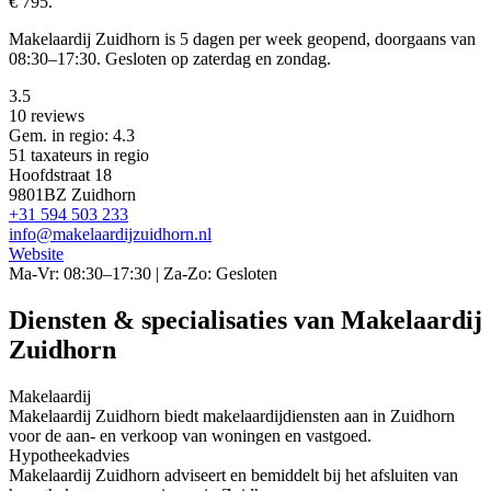
€ 795.
Makelaardij Zuidhorn is 5 dagen per week geopend, doorgaans van
08:30–17:30. Gesloten op zaterdag en zondag.
3.5
10 reviews
Gem. in regio: 4.3
51 taxateurs in regio
Hoofdstraat 18
9801BZ Zuidhorn
+31 594 503 233
info@makelaardijzuidhorn.nl
Website
Ma-Vr: 08:30–17:30 | Za-Zo: Gesloten
Diensten & specialisaties van Makelaardij
Zuidhorn
Makelaardij
Makelaardij Zuidhorn biedt makelaardijdiensten aan in Zuidhorn
voor de aan- en verkoop van woningen en vastgoed.
Hypotheekadvies
Makelaardij Zuidhorn adviseert en bemiddelt bij het afsluiten van