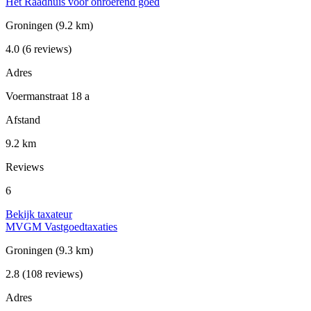
Het Raadhuis voor onroerend goed
Groningen
(9.2 km)
4.0
(6 reviews)
Adres
Voermanstraat 18 a
Afstand
9.2 km
Reviews
6
Bekijk taxateur
MVGM Vastgoedtaxaties
Groningen
(9.3 km)
2.8
(108 reviews)
Adres