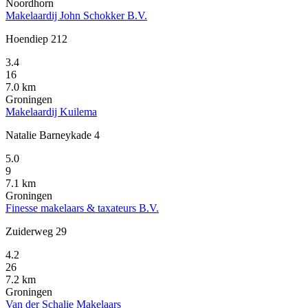
Noordhorn
Makelaardij John Schokker B.V.
Hoendiep 212
3.4
16
7.0 km
Groningen
Makelaardij Kuilema
Natalie Barneykade 4
5.0
9
7.1 km
Groningen
Finesse makelaars & taxateurs B.V.
Zuiderweg 29
4.2
26
7.2 km
Groningen
Van der Schalie Makelaars