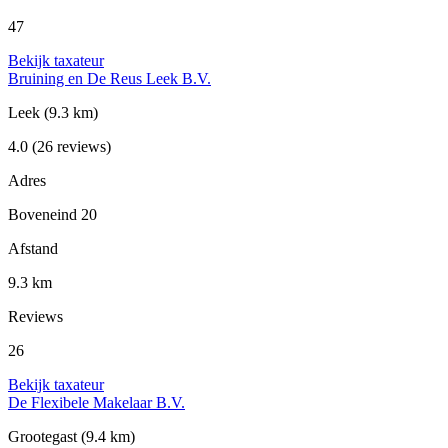
47
Bekijk taxateur
Bruining en De Reus Leek B.V.
Leek
(9.3 km)
4.0
(26 reviews)
Adres
Boveneind 20
Afstand
9.3 km
Reviews
26
Bekijk taxateur
De Flexibele Makelaar B.V.
Grootegast
(9.4 km)