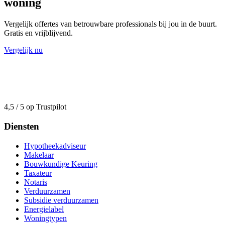
woning
Vergelijk offertes van betrouwbare professionals bij jou in de buurt.
Gratis en vrijblijvend.
Vergelijk nu
4,5 / 5 op Trustpilot
Diensten
Hypotheekadviseur
Makelaar
Bouwkundige Keuring
Taxateur
Notaris
Verduurzamen
Subsidie verduurzamen
Energielabel
Woningtypen