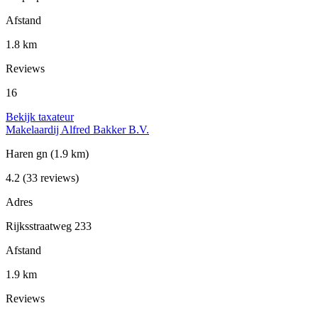
Afstand
1.8 km
Reviews
16
Bekijk taxateur
Makelaardij Alfred Bakker B.V.
Haren gn
(1.9 km)
4.2
(33 reviews)
Adres
Rijksstraatweg 233
Afstand
1.9 km
Reviews