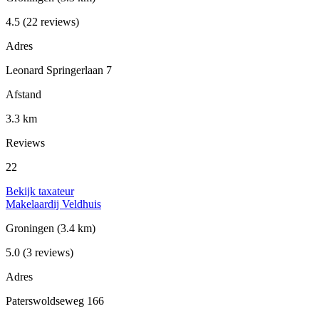
4.5
(22 reviews)
Adres
Leonard Springerlaan 7
Afstand
3.3 km
Reviews
22
Bekijk taxateur
Makelaardij Veldhuis
Groningen
(3.4 km)
5.0
(3 reviews)
Adres
Paterswoldseweg 166