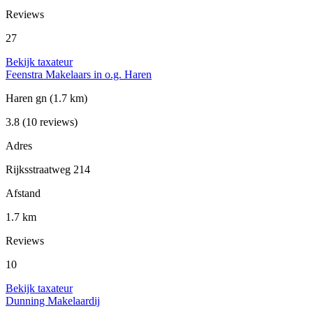
Reviews
27
Bekijk taxateur
Feenstra Makelaars in o.g. Haren
Haren gn
(1.7 km)
3.8
(10 reviews)
Adres
Rijksstraatweg 214
Afstand
1.7 km
Reviews
10
Bekijk taxateur
Dunning Makelaardij