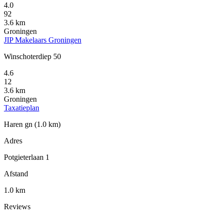
4.0
92
3.6 km
Groningen
JIP Makelaars Groningen
Winschoterdiep 50
4.6
12
3.6 km
Groningen
Taxatieplan
Haren gn
(1.0 km)
Adres
Potgieterlaan 1
Afstand
1.0 km
Reviews