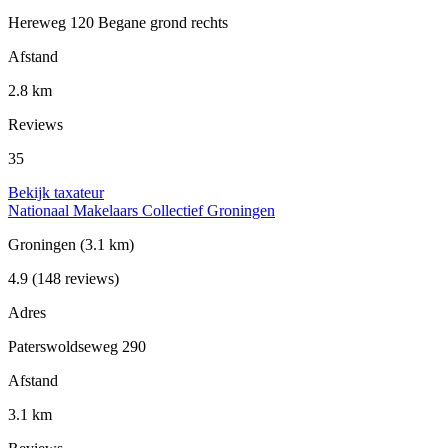
Hereweg 120 Begane grond rechts
Afstand
2.8 km
Reviews
35
Bekijk taxateur
Nationaal Makelaars Collectief Groningen
Groningen
(3.1 km)
4.9
(148 reviews)
Adres
Paterswoldseweg 290
Afstand
3.1 km