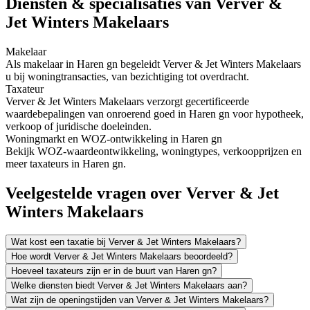
Diensten & specialisaties van Verver &
Jet Winters Makelaars
Makelaar
Als makelaar in Haren gn begeleidt Verver & Jet Winters Makelaars
u bij woningtransacties, van bezichtiging tot overdracht.
Taxateur
Verver & Jet Winters Makelaars verzorgt gecertificeerde
waardebepalingen van onroerend goed in Haren gn voor hypotheek,
verkoop of juridische doeleinden.
Woningmarkt en WOZ-ontwikkeling in Haren gn
Bekijk WOZ-waardeontwikkeling, woningtypes, verkoopprijzen en
meer taxateurs in Haren gn.
Veelgestelde vragen over Verver & Jet
Winters Makelaars
Wat kost een taxatie bij Verver & Jet Winters Makelaars?
Hoe wordt Verver & Jet Winters Makelaars beoordeeld?
Hoeveel taxateurs zijn er in de buurt van Haren gn?
Welke diensten biedt Verver & Jet Winters Makelaars aan?
Wat zijn de openingstijden van Verver & Jet Winters Makelaars?