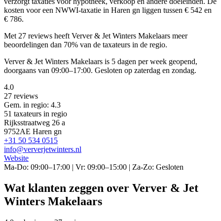
verzorgt taxaties voor hypotheek, verkoop en andere doeleinden. De
kosten voor een NWWI-taxatie in Haren gn liggen tussen € 542 en
€ 786.
Met 27 reviews heeft Verver & Jet Winters Makelaars meer
beoordelingen dan 70% van de taxateurs in de regio.
Verver & Jet Winters Makelaars is 5 dagen per week geopend,
doorgaans van 09:00–17:00. Gesloten op zaterdag en zondag.
4.0
27 reviews
Gem. in regio: 4.3
51 taxateurs in regio
Rijksstraatweg 26 a
9752AE Haren gn
+31 50 534 0515
info@ververjetwinters.nl
Website
Ma-Do: 09:00–17:00 | Vr: 09:00–15:00 | Za-Zo: Gesloten
Wat klanten zeggen over Verver & Jet
Winters Makelaars