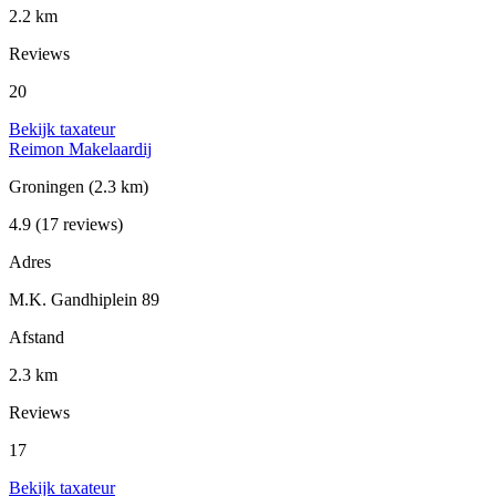
2.2 km
Reviews
20
Bekijk taxateur
Reimon Makelaardij
Groningen
(2.3 km)
4.9
(17 reviews)
Adres
M.K. Gandhiplein 89
Afstand
2.3 km
Reviews
17
Bekijk taxateur