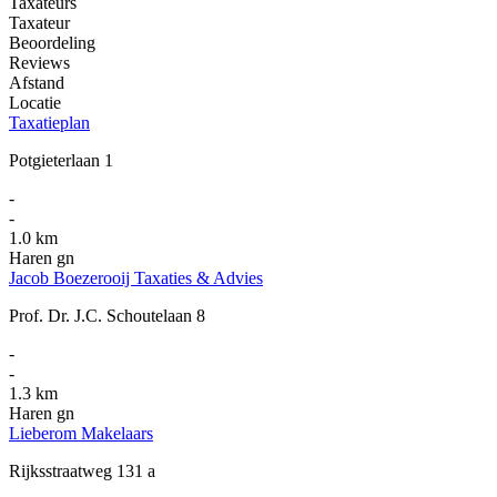
Taxateurs
Taxateur
Beoordeling
Reviews
Afstand
Locatie
Taxatieplan
Potgieterlaan 1
-
-
1.0 km
Haren gn
Jacob Boezerooij Taxaties & Advies
Prof. Dr. J.C. Schoutelaan 8
-
-
1.3 km
Haren gn
Lieberom Makelaars
Rijksstraatweg 131 a