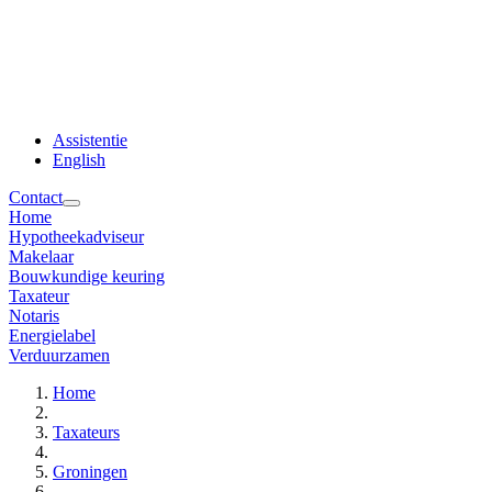
Assistentie
English
Contact
Home
Hypotheekadviseur
Makelaar
Bouwkundige keuring
Taxateur
Notaris
Energielabel
Verduurzamen
Home
Taxateurs
Groningen