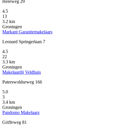
Hereweg 29
4.5
13
3.2 km
Groningen
Markant Garantiemakelaars
Leonard Springerlaan 7
4.5
22
3.3 km
Groningen
Makelaardij Veldhuis
Paterswoldseweg 166
5.0
3
3.4 km
Groningen
Pandomo Makelaars
Griffeweg 81