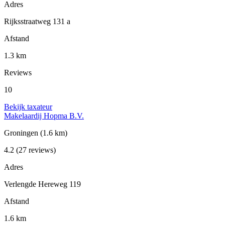
Adres
Rijksstraatweg 131 a
Afstand
1.3 km
Reviews
10
Bekijk taxateur
Makelaardij Hopma B.V.
Groningen
(1.6 km)
4.2
(27 reviews)
Adres
Verlengde Hereweg 119
Afstand
1.6 km