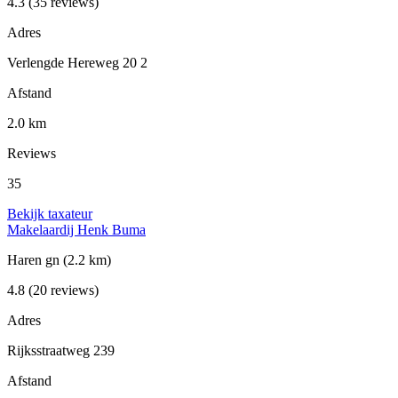
4.3
(35 reviews)
Adres
Verlengde Hereweg 20 2
Afstand
2.0 km
Reviews
35
Bekijk taxateur
Makelaardij Henk Buma
Haren gn
(2.2 km)
4.8
(20 reviews)
Adres
Rijksstraatweg 239
Afstand