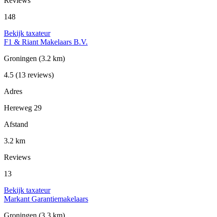
Reviews
148
Bekijk taxateur
F1 & Riant Makelaars B.V.
Groningen
(3.2 km)
4.5
(13 reviews)
Adres
Hereweg 29
Afstand
3.2 km
Reviews
13
Bekijk taxateur
Markant Garantiemakelaars
Groningen
(3.3 km)