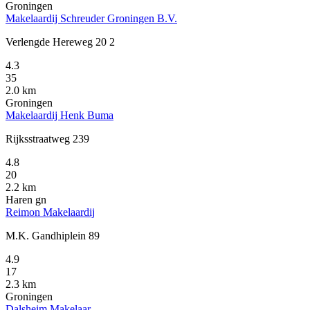
Groningen
Makelaardij Schreuder Groningen B.V.
Verlengde Hereweg 20 2
4.3
35
2.0 km
Groningen
Makelaardij Henk Buma
Rijksstraatweg 239
4.8
20
2.2 km
Haren gn
Reimon Makelaardij
M.K. Gandhiplein 89
4.9
17
2.3 km
Groningen
Dalsheim Makelaar