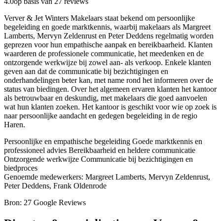
4.0
op basis van 27 reviews
Verver & Jet Winters Makelaars staat bekend om persoonlijke
begeleiding en goede marktkennis, waarbij makelaars als Margreet
Lamberts, Mervyn Zeldenrust en Peter Deddens regelmatig worden
geprezen voor hun empathische aanpak en bereikbaarheid. Klanten
waarderen de professionele communicatie, het meedenken en de
ontzorgende werkwijze bij zowel aan- als verkoop. Enkele klanten
geven aan dat de communicatie bij bezichtigingen en
onderhandelingen beter kan, met name rond het informeren over de
status van biedingen. Over het algemeen ervaren klanten het kantoor
als betrouwbaar en deskundig, met makelaars die goed aanvoelen
wat hun klanten zoeken. Het kantoor is geschikt voor wie op zoek is
naar persoonlijke aandacht en gedegen begeleiding in de regio
Haren.
Persoonlijke en empathische begeleiding
Goede marktkennis en
professioneel advies
Bereikbaarheid en heldere communicatie
Ontzorgende werkwijze
Communicatie bij bezichtigingen en
biedproces
Genoemde medewerkers: Margreet Lamberts, Mervyn Zeldenrust,
Peter Deddens, Frank Oldenrode
Bron: 27 Google Reviews