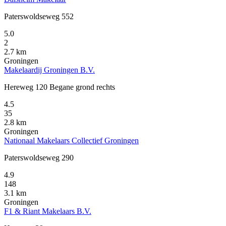
Paterswoldseweg 552
5.0
2
2.7 km
Groningen
Makelaardij Groningen B.V.
Hereweg 120 Begane grond rechts
4.5
35
2.8 km
Groningen
Nationaal Makelaars Collectief Groningen
Paterswoldseweg 290
4.9
148
3.1 km
Groningen
F1 & Riant Makelaars B.V.