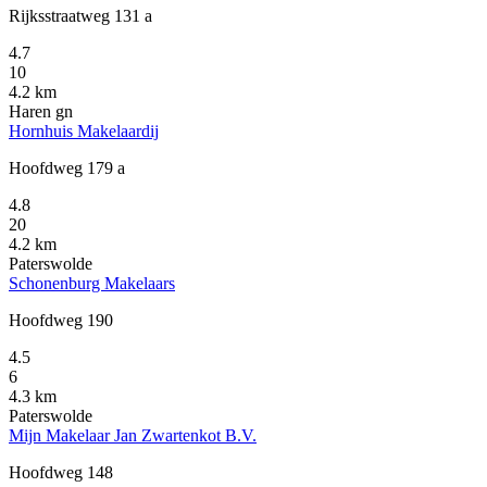
Rijksstraatweg 131 a
4.7
10
4.2 km
Haren gn
Hornhuis Makelaardij
Hoofdweg 179 a
4.8
20
4.2 km
Paterswolde
Schonenburg Makelaars
Hoofdweg 190
4.5
6
4.3 km
Paterswolde
Mijn Makelaar Jan Zwartenkot B.V.
Hoofdweg 148