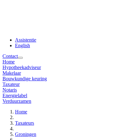
Assistentie
English
Contact
Home
Hypotheekadviseur
Makelaar
Bouwkundige keuring
Taxateur
Notaris
Energielabel
Verduurzamen
Home
Taxateurs
Groningen