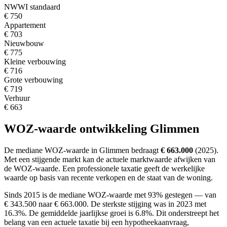
NWWI standaard
€ 750
Appartement
€ 703
Nieuwbouw
€ 775
Kleine verbouwing
€ 716
Grote verbouwing
€ 719
Verhuur
€ 663
WOZ-waarde ontwikkeling Glimmen
De mediane WOZ-waarde in Glimmen bedraagt
€ 663.000
(2025).
Met een stijgende markt
kan de actuele marktwaarde afwijken van
de WOZ-waarde. Een professionele taxatie geeft de werkelijke
waarde op basis van recente verkopen en de staat van de woning.
Sinds 2015 is de mediane WOZ-waarde met 93% gestegen — van
€ 343.500 naar € 663.000.
De sterkste stijging was in 2023 met
16.3%. De gemiddelde jaarlijkse groei is 6.8%.
Dit onderstreept het
belang van een actuele taxatie bij een hypotheekaanvraag,