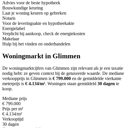
Advies voor de beste hypotheek
Bouwkundige keuring
Laat je woning keuren op gebreken
Notaris
Voor de leveringsakte en hypotheekakte
Energielabel
Verplicht bij aankoop, check de energiekosten
Makelaar
Hulp bij het vinden en onderhandelen
Woningmarkt in Glimmen
De woningmarktcijfers van Glimmen zijn relevant als je een taxatie
nodig hebt: ze geven context bij de getaxeerde waarde.
De mediane
verkoopprijs in Glimmen is
€ 799.000
en de gemiddelde vierkante
meterprijs is
€ 4.134/m²
.
Woningen staan gemiddeld
30 dagen
te
koop.
Mediane prijs
€ 799.000
Prijs per m²
€ 4.134/m²
Verkooptijd
30 dagen