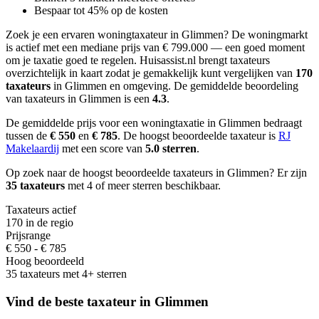
Bespaar tot 45% op de kosten
Zoek je een ervaren woningtaxateur in Glimmen?
De woningmarkt
is actief met een mediane prijs van € 799.000 — een goed moment
om je taxatie goed te regelen.
Huisassist.nl brengt taxateurs
overzichtelijk in kaart zodat je gemakkelijk kunt vergelijken van
170
taxateurs
in Glimmen en omgeving.
De gemiddelde beoordeling
van taxateurs in Glimmen is een
4.3
.
De gemiddelde prijs voor een woningtaxatie in Glimmen bedraagt
tussen de
€ 550
en
€ 785
.
De hoogst beoordeelde taxateur is
RJ
Makelaardij
met een score van
5.0 sterren
.
Op zoek naar de hoogst beoordeelde taxateurs in Glimmen? Er zijn
35 taxateurs
met 4 of meer sterren beschikbaar.
Taxateurs actief
170 in de regio
Prijsrange
€ 550 - € 785
Hoog beoordeeld
35 taxateurs met 4+ sterren
Vind de beste taxateur in Glimmen