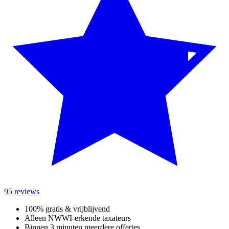
95 reviews
100% gratis & vrijblijvend
Alleen NWWI-erkende taxateurs
Binnen 3 minuten meerdere offertes