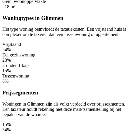
Gem. woonoppervlakte
218 m²
Woningtypes in Glimmen
Het type woning beïnvloedt de taxatiekosten. Een vrijstaand huis is
complexer om te taxeren dan een tussenwoning of appartement.
Vrijstaand
54%
Eengezinswoning
23%
2-onder-1-kap
15%
Tussenwoning
8%
Prijssegmenten
Woningen in Glimmen zijn als volgt verdeeld over prijssegmenten.
Een taxateur houdt rekening met deze marktsamenstelling bij het
bepalen van de waarde.
15%
54%