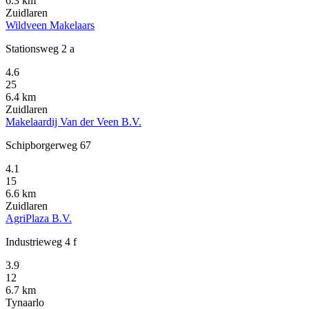
6.3 km
Zuidlaren
Wildveen Makelaars
Stationsweg 2 a
4.6
25
6.4 km
Zuidlaren
Makelaardij Van der Veen B.V.
Schipborgerweg 67
4.1
15
6.6 km
Zuidlaren
AgriPlaza B.V.
Industrieweg 4 f
3.9
12
6.7 km
Tynaarlo