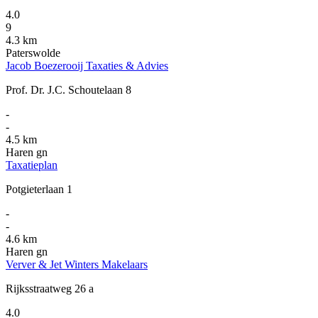
4.0
9
4.3 km
Paterswolde
Jacob Boezerooij Taxaties & Advies
Prof. Dr. J.C. Schoutelaan 8
-
-
4.5 km
Haren gn
Taxatieplan
Potgieterlaan 1
-
-
4.6 km
Haren gn
Verver & Jet Winters Makelaars
Rijksstraatweg 26 a
4.0