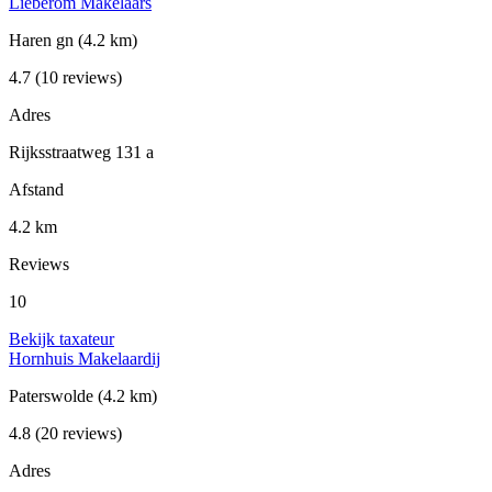
Lieberom Makelaars
Haren gn
(4.2 km)
4.7
(10 reviews)
Adres
Rijksstraatweg 131 a
Afstand
4.2 km
Reviews
10
Bekijk taxateur
Hornhuis Makelaardij
Paterswolde
(4.2 km)
4.8
(20 reviews)
Adres