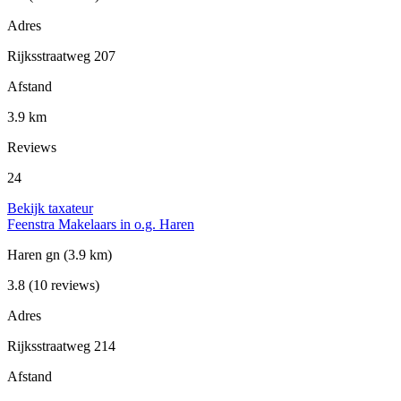
Adres
Rijksstraatweg 207
Afstand
3.9 km
Reviews
24
Bekijk taxateur
Feenstra Makelaars in o.g. Haren
Haren gn
(3.9 km)
3.8
(10 reviews)
Adres
Rijksstraatweg 214
Afstand