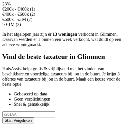
23%
€200k - €400k (1)
€400k - €600k (2)
€600k - €1M (7)
> €1M (3)
In het afgelopen jaar zijn er
13 woningen
verkocht in Glimmen.
Daarvan werden er 1 binnen een week verkocht, wat duidt op een
actieve woningmarkt.
Vind de beste taxateur in Glimmen
HuisAssist helpt gratis & vrijblijvend met het vinden van
beschikbare en voordelige taxateurs bij jou in de buurt. Je krijgt 3
offertes van taxateurs bij jou in de buurt. Maak een keuze voor de
beste optie.
Gebaseerd op data
Geen verplichtingen
Snel & gemakkelijk
Start Vergelijken