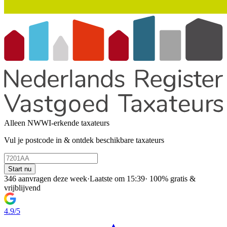
Alleen NWWI-erkende taxateurs
Vul je postcode in & ontdek beschikbare taxateurs
Start nu
346 aanvragen deze week
·
Laatste om 15:39
·
100% gratis &
vrijblijvend
4.9/5