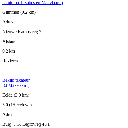
Dantuma Taxaties en Makelaardij
Glimmen
(0.2 km)
Adres
Nieuwe Kampsteeg 7
Afstand
0.2 km
Reviews
-
Bekijk taxateur
RJ Makelaardij
Eelde
(3.0 km)
5.0
(15 reviews)
Adres
Burg. J.G. Legroweg 45 a