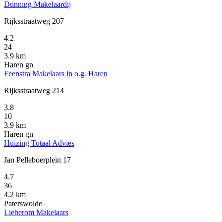
Dunning Makelaardij
Rijksstraatweg 207
4.2
24
3.9 km
Haren gn
Feenstra Makelaars in o.g. Haren
Rijksstraatweg 214
3.8
10
3.9 km
Haren gn
Huizing Totaal Advies
Jan Pelleboerplein 17
4.7
36
4.2 km
Paterswolde
Lieberom Makelaars