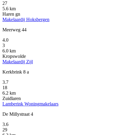
27
5.6 km
Haren gn
Makelaardij Hoksbergen
Meerweg 44
4.0
3
6.0 km
Kropswolde
Makelaardij Zijl
Kerkbrink 8 a
3.7
18
6.2 km
Zuidlaren
Lamberink Woningmakelaars
De Millystraat 4
3.6
29