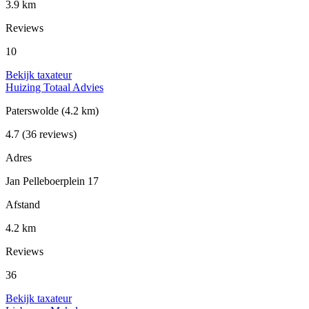
3.9 km
Reviews
10
Bekijk taxateur
Huizing Totaal Advies
Paterswolde
(4.2 km)
4.7
(36 reviews)
Adres
Jan Pelleboerplein 17
Afstand
4.2 km
Reviews
36
Bekijk taxateur