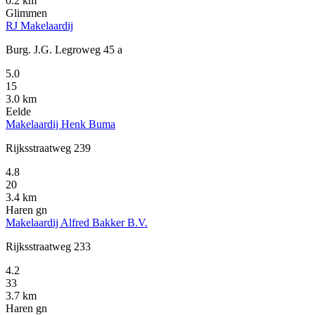
0.2 km
Glimmen
RJ Makelaardij
Burg. J.G. Legroweg 45 a
5.0
15
3.0 km
Eelde
Makelaardij Henk Buma
Rijksstraatweg 239
4.8
20
3.4 km
Haren gn
Makelaardij Alfred Bakker B.V.
Rijksstraatweg 233
4.2
33
3.7 km
Haren gn