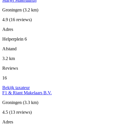
Marjet Makelaardij
Groningen
(3.2 km)
4.9
(16 reviews)
Adres
Helperplein 6
Afstand
3.2 km
Reviews
16
Bekijk taxateur
F1 & Riant Makelaars B.V.
Groningen
(3.3 km)
4.5
(13 reviews)
Adres