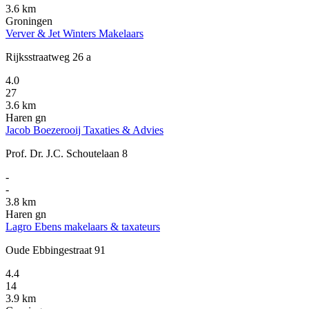
3.6 km
Groningen
Verver & Jet Winters Makelaars
Rijksstraatweg 26 a
4.0
27
3.6 km
Haren gn
Jacob Boezerooij Taxaties & Advies
Prof. Dr. J.C. Schoutelaan 8
-
-
3.8 km
Haren gn
Lagro Ebens makelaars & taxateurs
Oude Ebbingestraat 91
4.4
14
3.9 km