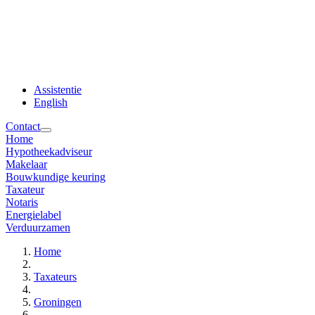
Assistentie
English
Contact
Home
Hypotheekadviseur
Makelaar
Bouwkundige keuring
Taxateur
Notaris
Energielabel
Verduurzamen
Home
Taxateurs
Groningen