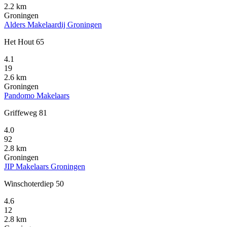
2.2 km
Groningen
Alders Makelaardij Groningen
Het Hout 65
4.1
19
2.6 km
Groningen
Pandomo Makelaars
Griffeweg 81
4.0
92
2.8 km
Groningen
JIP Makelaars Groningen
Winschoterdiep 50
4.6
12
2.8 km