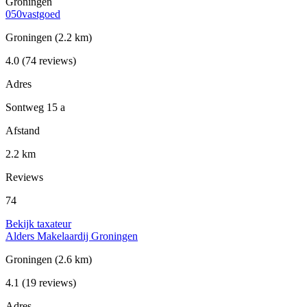
Groningen
050vastgoed
Groningen
(2.2 km)
4.0
(74 reviews)
Adres
Sontweg 15 a
Afstand
2.2 km
Reviews
74
Bekijk taxateur
Alders Makelaardij Groningen
Groningen
(2.6 km)
4.1
(19 reviews)
Adres