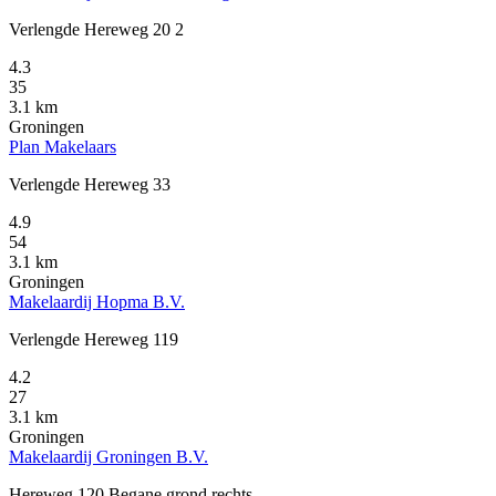
Verlengde Hereweg 20 2
4.3
35
3.1 km
Groningen
Plan Makelaars
Verlengde Hereweg 33
4.9
54
3.1 km
Groningen
Makelaardij Hopma B.V.
Verlengde Hereweg 119
4.2
27
3.1 km
Groningen
Makelaardij Groningen B.V.
Hereweg 120 Begane grond rechts