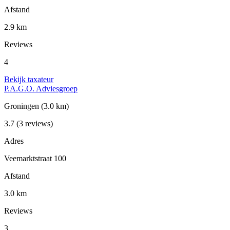
Afstand
2.9 km
Reviews
4
Bekijk taxateur
P.A.G.O. Adviesgroep
Groningen
(3.0 km)
3.7
(3 reviews)
Adres
Veemarktstraat 100
Afstand
3.0 km
Reviews
3