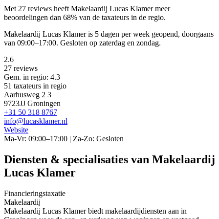
Met 27 reviews heeft Makelaardij Lucas Klamer meer
beoordelingen dan 68% van de taxateurs in de regio.
Makelaardij Lucas Klamer is 5 dagen per week geopend, doorgaans
van 09:00–17:00. Gesloten op zaterdag en zondag.
2.6
27 reviews
Gem. in regio: 4.3
51 taxateurs in regio
Aarhusweg 2 3
9723JJ Groningen
+31 50 318 8767
info@lucasklamer.nl
Website
Ma-Vr: 09:00–17:00 | Za-Zo: Gesloten
Diensten & specialisaties van Makelaardij
Lucas Klamer
Financieringstaxatie
Makelaardij
Makelaardij Lucas Klamer biedt makelaardijdiensten aan in