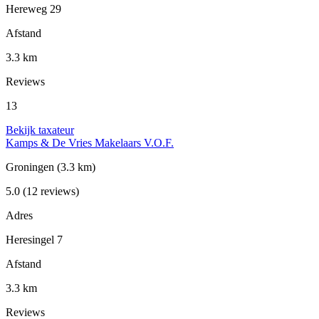
Hereweg 29
Afstand
3.3 km
Reviews
13
Bekijk taxateur
Kamps & De Vries Makelaars V.O.F.
Groningen
(3.3 km)
5.0
(12 reviews)
Adres
Heresingel 7
Afstand
3.3 km
Reviews