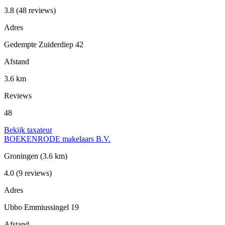
3.8
(48 reviews)
Adres
Gedempte Zuiderdiep 42
Afstand
3.6 km
Reviews
48
Bekijk taxateur
BOEKENRODE makelaars B.V.
Groningen
(3.6 km)
4.0
(9 reviews)
Adres
Ubbo Emmiussingel 19
Afstand