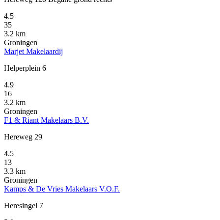
4.5
35
3.2 km
Groningen
Marjet Makelaardij
Helperplein 6
4.9
16
3.2 km
Groningen
F1 & Riant Makelaars B.V.
Hereweg 29
4.5
13
3.3 km
Groningen
Kamps & De Vries Makelaars V.O.F.
Heresingel 7