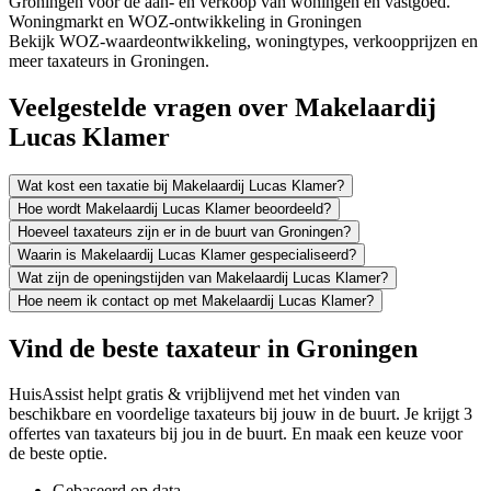
Groningen voor de aan- en verkoop van woningen en vastgoed.
Woningmarkt en WOZ-ontwikkeling in Groningen
Bekijk WOZ-waardeontwikkeling, woningtypes, verkoopprijzen en
meer taxateurs in Groningen.
Veelgestelde vragen over Makelaardij
Lucas Klamer
Wat kost een taxatie bij Makelaardij Lucas Klamer?
Hoe wordt Makelaardij Lucas Klamer beoordeeld?
Hoeveel taxateurs zijn er in de buurt van Groningen?
Waarin is Makelaardij Lucas Klamer gespecialiseerd?
Wat zijn de openingstijden van Makelaardij Lucas Klamer?
Hoe neem ik contact op met Makelaardij Lucas Klamer?
Vind de beste taxateur in Groningen
HuisAssist helpt gratis & vrijblijvend met het vinden van
beschikbare en voordelige taxateurs bij jouw in de buurt. Je krijgt 3
offertes van taxateurs bij jou in de buurt. En maak een keuze voor
de beste optie.
Gebaseerd op data