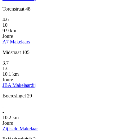
Torenstraat 48
4.6
10
9.9 km
Joure
A7 Makelaars
Midstraat 105
3.7
13
10.1 km
Joure
JBA Makelaardij
Boeresingel 29
-
-
10.2 km
Joure
Zij is de Makelaar