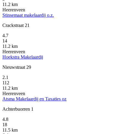
11.2 km
Heerenveen
Stinsemaat makelaardij o.z.
Crackstraat 21
4.7
14
11.2 km
Heerenveen
Hoekstra Makelaardij
Nieuwstraat 29
2.1
112
11.2 km
Heerenveen
Atsma Makelaardij en Taxaties oz
Achterbuorren 1
4.8
18
11.5 km