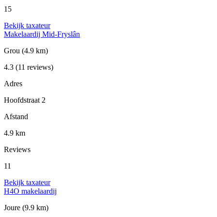
15
Bekijk taxateur
Makelaardij Mid-Fryslân
Grou
(4.9 km)
4.3
(11 reviews)
Adres
Hoofdstraat 2
Afstand
4.9 km
Reviews
11
Bekijk taxateur
H4O makelaardij
Joure
(9.9 km)