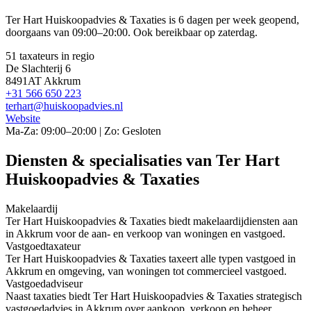
Ter Hart Huiskoopadvies & Taxaties is 6 dagen per week geopend,
doorgaans van 09:00–20:00. Ook bereikbaar op zaterdag.
51 taxateurs in regio
De Slachterij 6
8491AT Akkrum
+31 566 650 223
terhart@huiskoopadvies.nl
Website
Ma-Za: 09:00–20:00 | Zo: Gesloten
Diensten & specialisaties van Ter Hart
Huiskoopadvies & Taxaties
Makelaardij
Ter Hart Huiskoopadvies & Taxaties biedt makelaardijdiensten aan
in Akkrum voor de aan- en verkoop van woningen en vastgoed.
Vastgoedtaxateur
Ter Hart Huiskoopadvies & Taxaties taxeert alle typen vastgoed in
Akkrum en omgeving, van woningen tot commercieel vastgoed.
Vastgoedadviseur
Naast taxaties biedt Ter Hart Huiskoopadvies & Taxaties strategisch
vastgoedadvies in Akkrum over aankoop, verkoop en beheer.