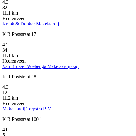
4.3
82
11.1 km
Heerenveen
Kraak & Donker Makelaardij
K R Poststraat 17
4.5
34
11.1 km
Heerenveen
Van Brussel-Wiebenga Makelaardij o.g.
K R Poststraat 28
4.3
12
11.2 km
Heerenveen
Makelaardij Terpstra B.V.
K R Poststraat 100 1
4.0
5