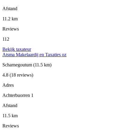
Afstand
11.2 km
Reviews
112
Bekijk taxateur
Atsma Makelaardij en Taxaties oz
Scharnegoutum
(11.5 km)
4.8
(18 reviews)
Adres
Achterbuorren 1
Afstand
11.5 km
Reviews