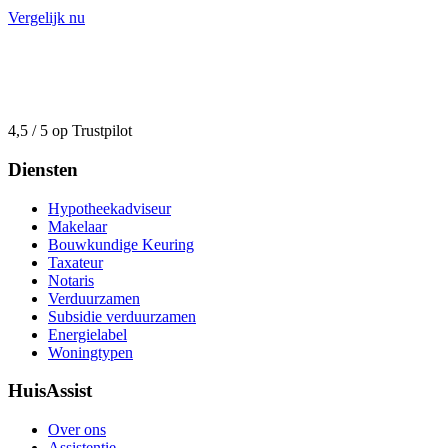
Vergelijk nu
4,5 / 5 op Trustpilot
Diensten
Hypotheekadviseur
Makelaar
Bouwkundige Keuring
Taxateur
Notaris
Verduurzamen
Subsidie verduurzamen
Energielabel
Woningtypen
HuisAssist
Over ons
Assistentie