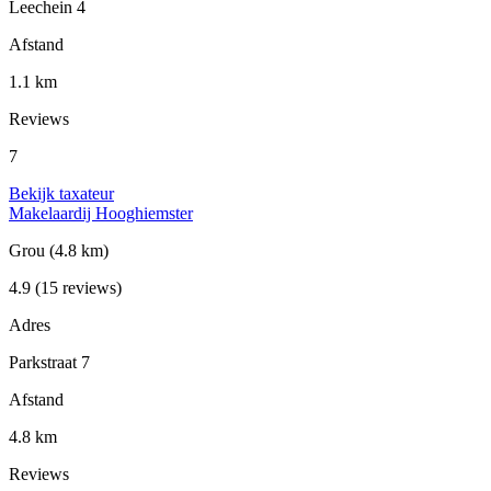
Leechein 4
Afstand
1.1 km
Reviews
7
Bekijk taxateur
Makelaardij Hooghiemster
Grou
(4.8 km)
4.9
(15 reviews)
Adres
Parkstraat 7
Afstand
4.8 km
Reviews