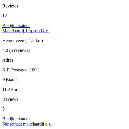
Reviews
12
Bekijk taxateur
Makelaardij Terpstra B.V.
Heerenveen
(11.2 km)
4.0
(5 reviews)
Adres
K R Poststraat 100 1
Afstand
11.2 km
Reviews
5
Bekijk taxateur
Stinsemaat makelaardij o.z.