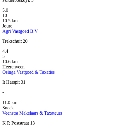
Polderboskdyk 3
5.0
10
10.5 km
Joure
Agri Vastgoed B.V.
Trekschuit 20
4.4
5
10.6 km
Heerenveen
Osinga Vastgoed & Taxaties
It Harspit 31
-
-
11.0 km
Sneek
Veenstra Makelaars & Taxateurs
K R Poststraat 13