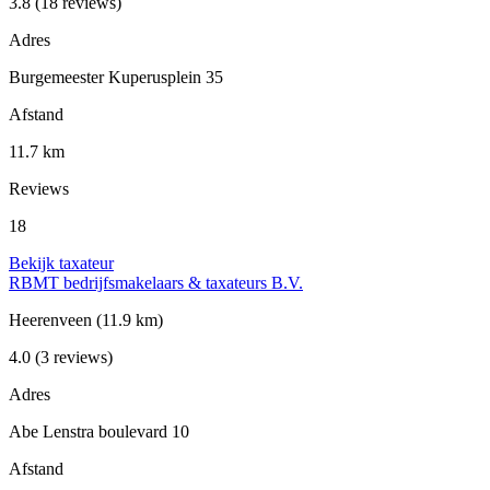
3.8
(18 reviews)
Adres
Burgemeester Kuperusplein 35
Afstand
11.7 km
Reviews
18
Bekijk taxateur
RBMT bedrijfsmakelaars & taxateurs B.V.
Heerenveen
(11.9 km)
4.0
(3 reviews)
Adres
Abe Lenstra boulevard 10
Afstand