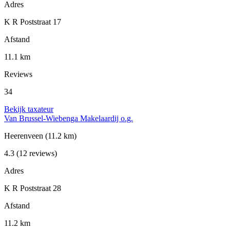
Adres
K R Poststraat 17
Afstand
11.1 km
Reviews
34
Bekijk taxateur
Van Brussel-Wiebenga Makelaardij o.g.
Heerenveen
(11.2 km)
4.3
(12 reviews)
Adres
K R Poststraat 28
Afstand
11.2 km