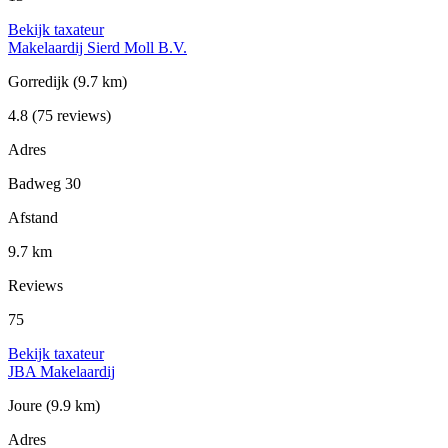
Bekijk taxateur
Makelaardij Sierd Moll B.V.
Gorredijk
(9.7 km)
4.8
(75 reviews)
Adres
Badweg 30
Afstand
9.7 km
Reviews
75
Bekijk taxateur
JBA Makelaardij
Joure
(9.9 km)
Adres