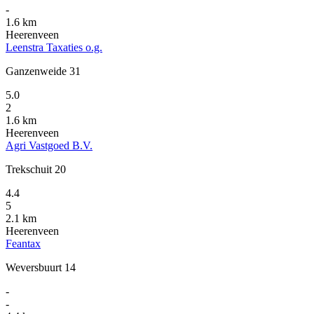
-
1.6 km
Heerenveen
Leenstra Taxaties o.g.
Ganzenweide 31
5.0
2
1.6 km
Heerenveen
Agri Vastgoed B.V.
Trekschuit 20
4.4
5
2.1 km
Heerenveen
Feantax
Weversbuurt 14
-
-