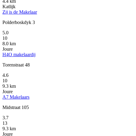
4.4 km
Katlijk
Zij is de Makelaar
Polderboskdyk 3
5.0
10
8.0 km
Joure
H4O makelaardij
Torenstraat 48
4.6
10
9.3 km
Joure
A7 Makelaars
Midstraat 105
3.7
13
9.3 km
Joure