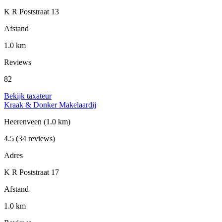
K R Poststraat 13
Afstand
1.0 km
Reviews
82
Bekijk taxateur
Kraak & Donker Makelaardij
Heerenveen
(1.0 km)
4.5
(34 reviews)
Adres
K R Poststraat 17
Afstand
1.0 km