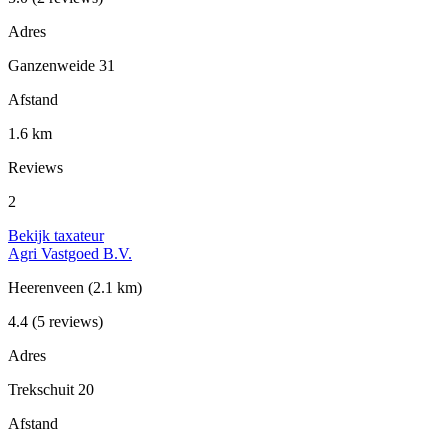
Adres
Ganzenweide 31
Afstand
1.6 km
Reviews
2
Bekijk taxateur
Agri Vastgoed B.V.
Heerenveen
(2.1 km)
4.4
(5 reviews)
Adres
Trekschuit 20
Afstand