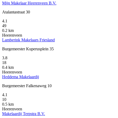
Mijn Makelaar Heerenveen B.V.
Atalantastraat 30
4.1
49
0.2 km
Heerenveen
Lamberink Makelaars Friesland
Burgemeester Kuperusplein 35
3.8
18
0.4 km
Heerenveen
Heddema Makelaardij
Burgemeester Falkenaweg 10
4.1
10
0.5 km
Heerenveen
Makelaardij Terpstra B.V.