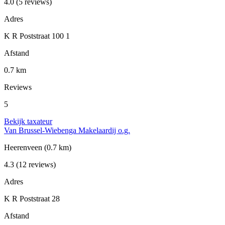
4.0
(5 reviews)
Adres
K R Poststraat 100 1
Afstand
0.7 km
Reviews
5
Bekijk taxateur
Van Brussel-Wiebenga Makelaardij o.g.
Heerenveen
(0.7 km)
4.3
(12 reviews)
Adres
K R Poststraat 28
Afstand