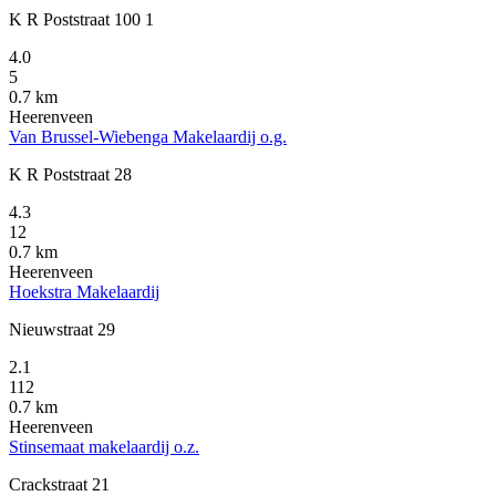
K R Poststraat 100 1
4.0
5
0.7 km
Heerenveen
Van Brussel-Wiebenga Makelaardij o.g.
K R Poststraat 28
4.3
12
0.7 km
Heerenveen
Hoekstra Makelaardij
Nieuwstraat 29
2.1
112
0.7 km
Heerenveen
Stinsemaat makelaardij o.z.
Crackstraat 21