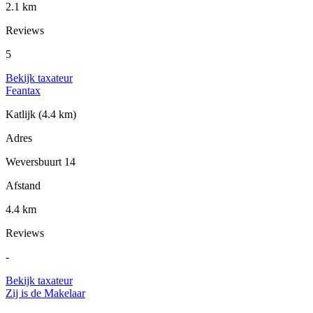
2.1 km
Reviews
5
Bekijk taxateur
Feantax
Katlijk
(4.4 km)
Adres
Weversbuurt 14
Afstand
4.4 km
Reviews
-
Bekijk taxateur
Zij is de Makelaar