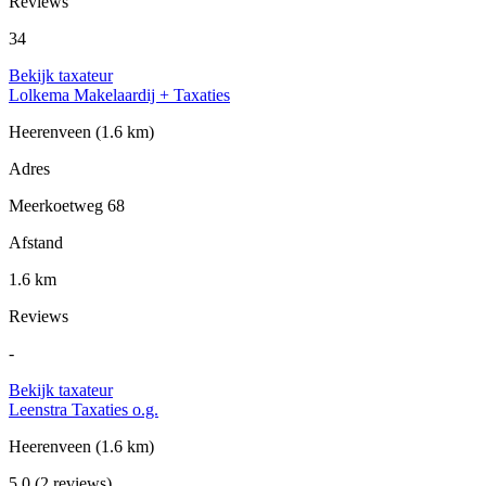
Reviews
34
Bekijk taxateur
Lolkema Makelaardij + Taxaties
Heerenveen
(1.6 km)
Adres
Meerkoetweg 68
Afstand
1.6 km
Reviews
-
Bekijk taxateur
Leenstra Taxaties o.g.
Heerenveen
(1.6 km)
5.0
(2 reviews)