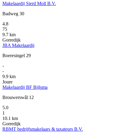
Makelaardij Sierd Moll B.V.
Badweg 30
4.8
75
9.7 km
Gorredijk
JBA Makelaardij
Boeresingel 29
-
-
9.9 km
Joure
Makelaardij BF Bijlsma
Brouwerswâl 12
5.0
1
10.1 km
Gorredijk
RBMT bedrijfsmakelaars & taxateurs B.V.