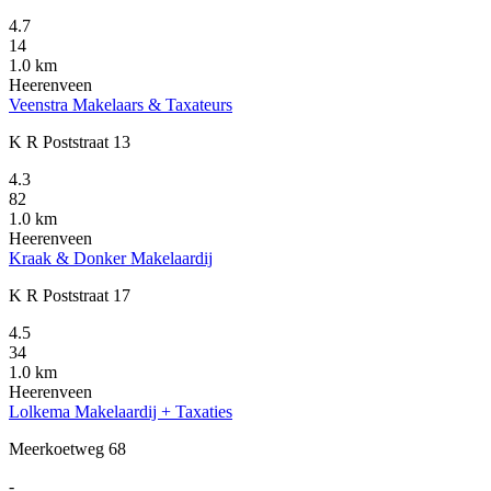
4.7
14
1.0 km
Heerenveen
Veenstra Makelaars & Taxateurs
K R Poststraat 13
4.3
82
1.0 km
Heerenveen
Kraak & Donker Makelaardij
K R Poststraat 17
4.5
34
1.0 km
Heerenveen
Lolkema Makelaardij + Taxaties
Meerkoetweg 68
-