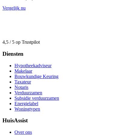
Vergelijk nu
4,5 / 5 op Trustpilot
Diensten
Hypotheekadviseur
Makelaar
Bouwkundige Keuring
Taxateur
Notaris
Verduurzamen
Subsidie verduurzamen
Energielabel
Woningtypen
HuisAssist
Over ons