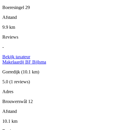
Boeresingel 29
Afstand
9.9 km
Reviews
-
Bekijk taxateur
Makelaardij BF Bijlsma
Gorredijk
(10.1 km)
5.0
(1 reviews)
Adres
Brouwerswâl 12
Afstand
10.1 km